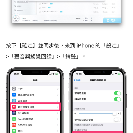
按下【確定】並同步後，來到 iPhone 的「設定」
>「聲音與觸覺回饋」>「鈴聲」。