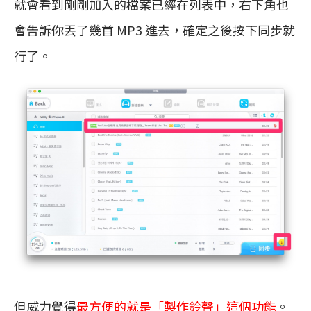
就會看到剛剛加入的檔案已經在列表中，右下角也
會告訴你丟了幾首 MP3 進去，確定之後按下同步就
行了。
但威力覺得
最方便的就是「製作鈴聲」這個功能
。