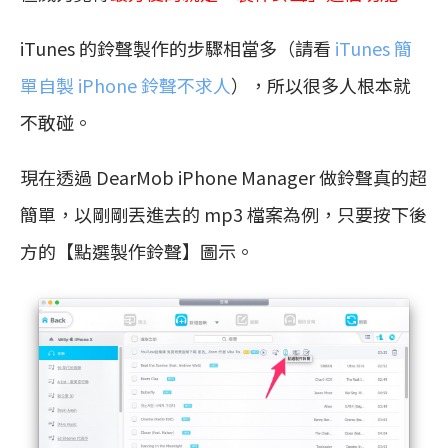
iTunes 的鈴聲製作的步驟相當多（請看
iTunes 簡
單自製 iPhone 鈴聲不求人
），所以很多人根本就
不敢碰。
現在透過 DearMob iPhone Manager 做鈴聲真的超
簡單，以剛剛丟進去的 mp3 檔案為例，只要按下後
方的【點選製作鈴聲】圖示。