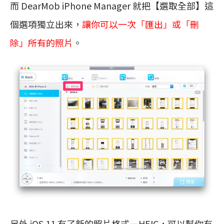
而 DearMob iPhone Manager 就把【選取全部】這
個選項獨立出來，
讓你可以一次「匯出」或「刪
除」所有的照片
。
另外 iOS 11 有了新的照片格式－HEIC，可以幫你有