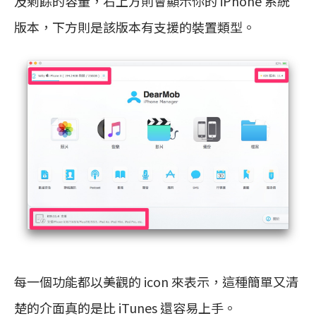
及剩餘的容量，右上方則會顯示你的 iPhone 系統
版本，下方則是該版本有支援的裝置類型。
每一個功能都以美觀的 icon 來表示，這種簡單又清
楚的介面真的是比 iTunes 還容易上手。