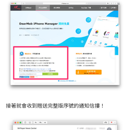
接著就會收到贈送完整版序號的通知信摟！