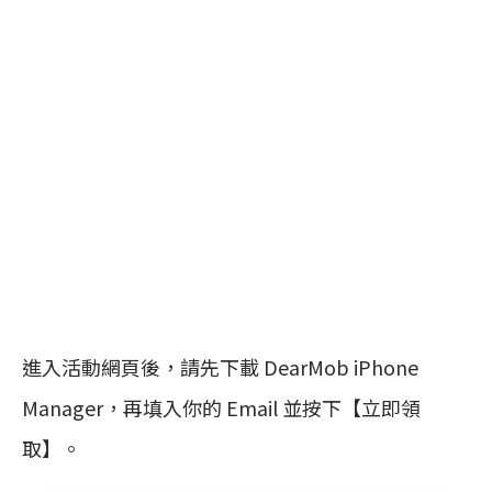
進入活動網頁後，請先下載 DearMob iPhone
Manager，再填入你的 Email 並按下【立即領
取】。