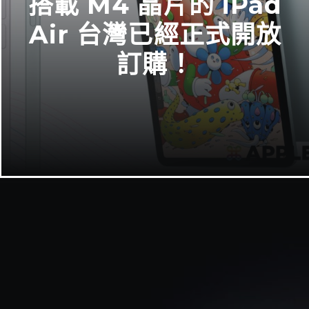
搭載 M4 晶片的 iPad
Air 台灣已經正式開放
訂購！