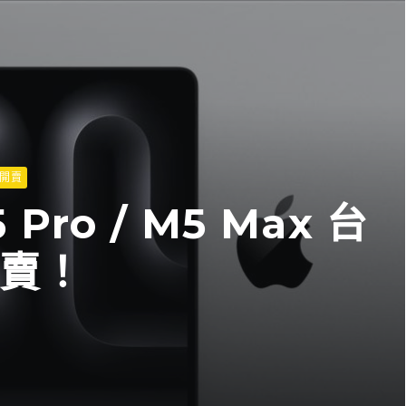
開賣
 Pro / M5 Max 台
賣！