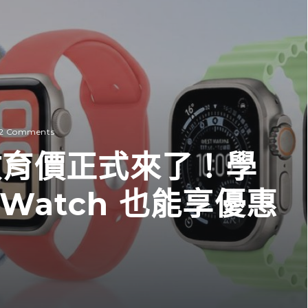
2 Comments
h 教育價正式來了！學
 Watch 也能享優惠