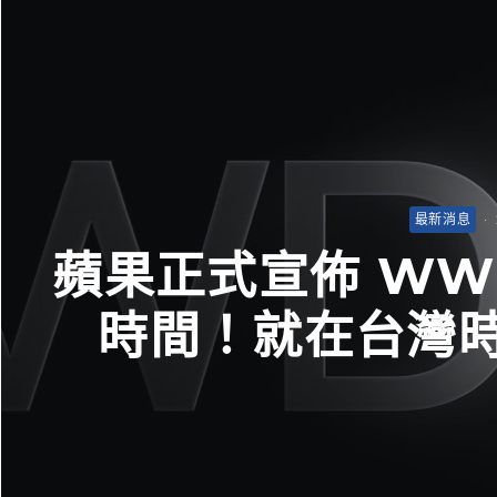
最新消息
·
蘋果正式宣佈 WWD
時間！就在台灣時間