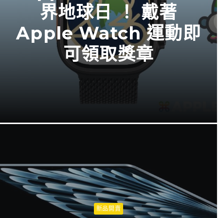
界地球日 ！ 戴著
Apple Watch 運動即
可領取獎章
新品開賣