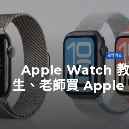
最新消息
·
Apple Watc
生、老師買 Apple