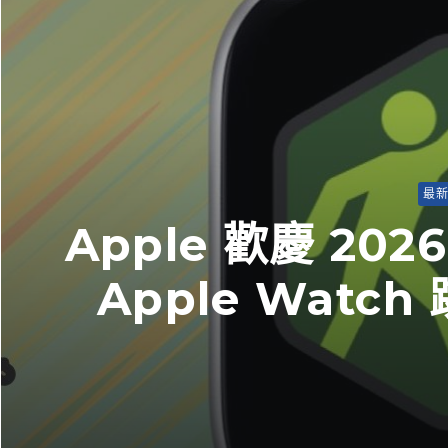
最
Apple 歡慶 2
Apple Wat