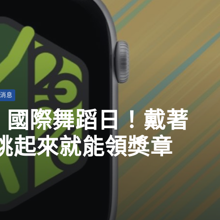
新消息
026 國際舞蹈日！戴著
ch 跳起來就能領獎章