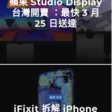
蘋果 Studio Display
台灣開賣 ：最快 3 月
25 日送達
最新消息
iFixit 拆解 iPhone