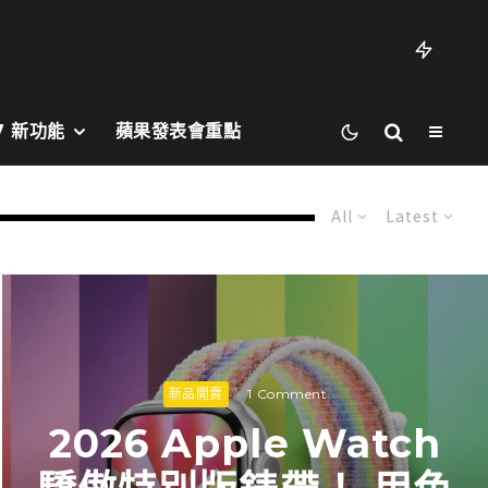
27 新功能
蘋果發表會重點
All
Latest
新品開賣
·
1 Comment
2026 Apple Watch