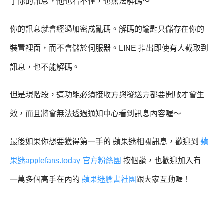
了你的訊息，他也看不懂，也無法解碼～
你的訊息就會經過加密成亂碼。解碼的鑰匙只儲存在你的
裝置裡面，而不會儲於伺服器。LINE 指出即使有人截取到
訊息，也不能解碼。
但是現階段，這功能必須接收方與發送方都要開啟才會生
效，而且將會無法透過通知中心看到訊息內容喔～
最後如果你想要獲得第一手的 蘋果迷相關訊息，歡迎到
蘋
果迷applefans.today 官方粉絲團
按個讚，也歡迎加入有
一萬多個高手在內的
蘋果迷臉書社團
跟大家互動喔！