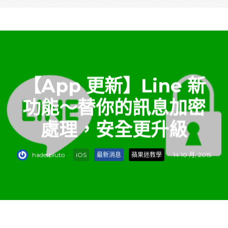
【App 更新】Line 新
功能～替你的訊息加密
處理，安全更升級
hadespluto
·
iOS
最新消息
蘋果迷教學
·
14 10 月, 2015