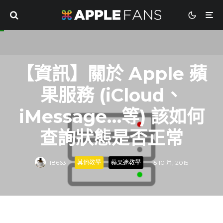
【資訊】關於 Apple 蘋
果服務 (iCloud、
iMessage…等) 該如何
查詢狀態是否正常
f8663
·
其他教學
蘋果迷教學
·
15 10 月, 2015