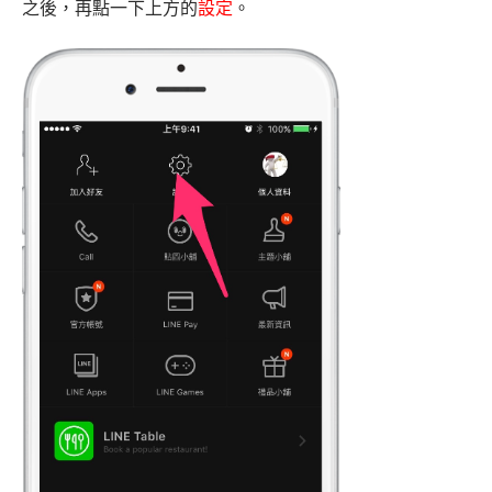
之後，再點一下上方的
設定
。