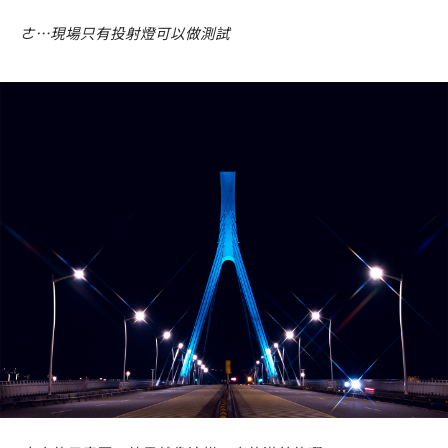
ㄜ…現場只有投射燈可以做測試