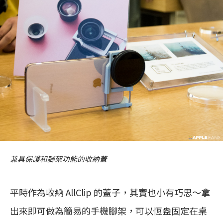
兼具保護和腳架功能的收納蓋
平時作為收納 AllClip 的蓋子，其實也小有巧思～拿
出來即可做為簡易的手機腳架，可以恆盎固定在桌