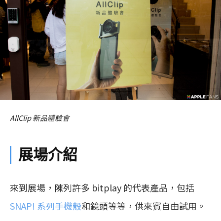
AllClip 新品體驗會
展場介紹
來到展場，陳列許多 bitplay 的代表產品，包括
SNAP! 系列手機殼
和鏡頭等等，供來賓自由試用。