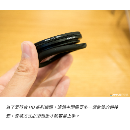
為了要符合 HD 系列鏡頭，濾鏡中間需要多一個軟質的轉接
套，安裝方式必須熟悉才較容易上手。