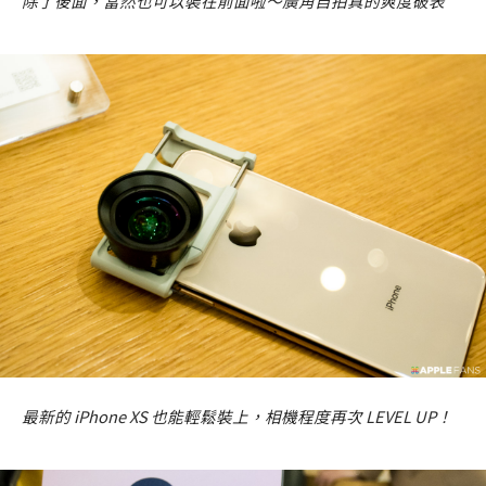
除了後面，當然也可以裝在前面啦～廣角自拍真的爽度破表
最新的 iPhone XS 也能輕鬆裝上，相機程度再次 LEVEL UP！