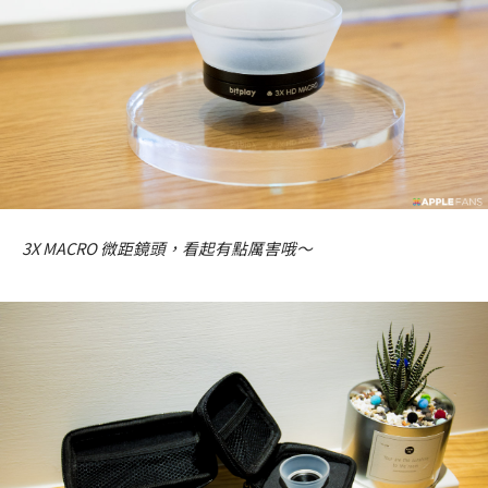
3X MACRO 微距鏡頭，看起有點厲害哦～