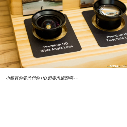
小編真的愛他們的 HD 超廣角鏡頭啊~~