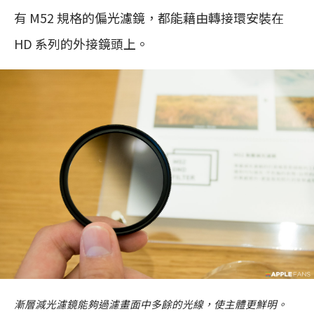
有 M52 規格的偏光濾鏡，都能藉由轉接環安裝在
HD 系列的外接鏡頭上。
漸層減光濾鏡能夠過濾畫面中多餘的光線，使主體更鮮明。