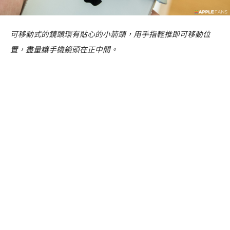
可移動式的鏡頭環有貼心的小箭頭，用手指輕推即可移動位
置，盡量讓手機鏡頭在正中間。