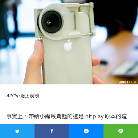
AllClip 配上鏡頭
事實上，帶給小編最驚豔的還是 bitplay 原本的這
些外接鏡頭和濾鏡等攝影配件，真的是讓智慧型手