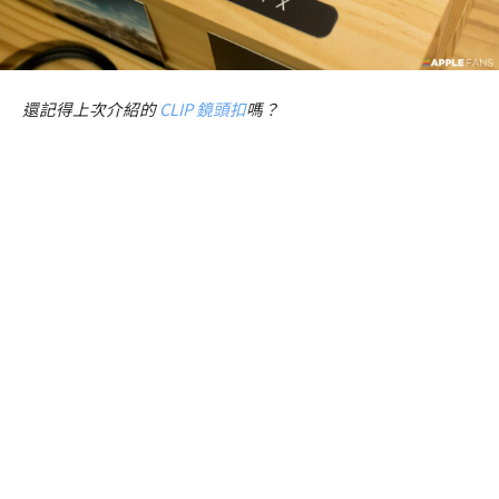
還記得上次介紹的
CLIP 鏡頭扣
嗎？