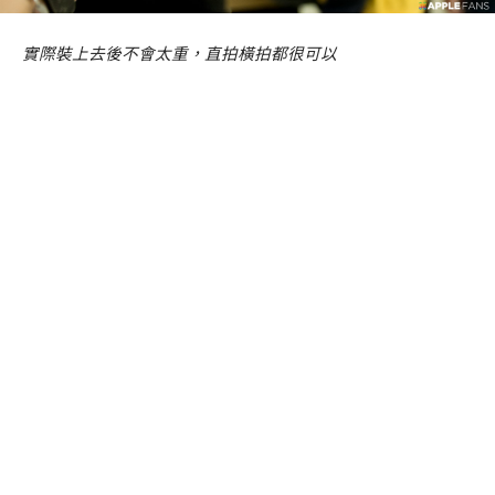
實際裝上去後不會太重，直拍橫拍都很可以