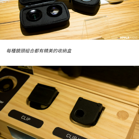
每種鏡頭組合都有精美的收納盒