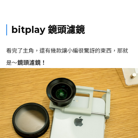
bitplay 鏡頭濾鏡
看完了主角，還有幾款讓小編很驚訝的東西，那就
鏡頭濾鏡！
是～