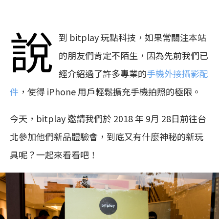
說
到 bitplay 玩點科技，如果常關注本站
的朋友們肯定不陌生，因為先前我們已
經介紹過了許多專業的
手機外接攝影配
件
，使得 iPhone 用戶輕鬆擴充手機拍照的極限。
今天，bitplay 邀請我們於 2018 年 9月 28日前往台
北參加他們新品體驗會，到底又有什麼神秘的新玩
具呢？一起來看看吧！