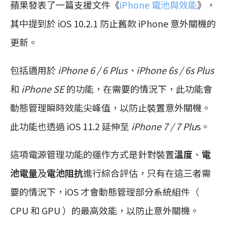
蘋果發表了一篇支援文件《
iPhone 電池與效能
》，
其中提到於 iOS 10.2.1 防止舊款 iPhone 意外關機的
更新。
包括適用於
iPhone 6 / 6 Plus、iPhone 6s / 6s Plus
和
iPhone SE
的功能，在需要的情況下，此功能會
動態管理瞬時效能尖峰值，以防止裝置意外關機。
此功能也透過 iOS 11.2 延伸至
iPhone 7 / 7 Plu
s。
這項電源管理功能的運作方式是針對裝置
溫度
、
電
池電量
及
電池阻抗
進行綜合評估，只有在這三者需
要的情況下，iOS 才會動態管理部分系統組件（
CPU 和 GPU ）的最高效能，以防止意外關機。