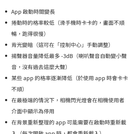
App 啟動時間變長
捲動時的格率較低（滑手機時卡卡的，畫面不順
暢，跑得很慢）
背光變暗（這可在「控制中心」手動調整）
揚聲器音量降低最多 -3dB（喇叭聲音自動變小聲
音，沒有過去這麼大聲）
某些 app 的格率逐漸降低（於使用 app 時會卡卡
不順）
在最極端的情況下，相機閃光燈會在相機使用者
介面中顯示為停用
在背景重新整理的 app 可能需要在啟動時重新載
入（每次開啟 app 時，都會重新載入）