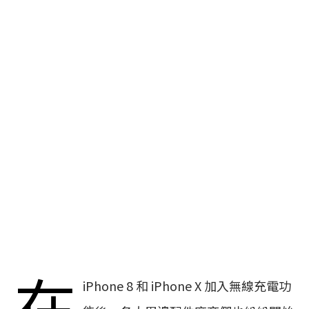
在
iPhone 8 和 iPhone X 加入無線充電功