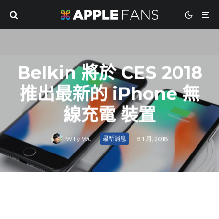
Belkin 將於 CES 2018
推出最新的 iPhone 無
線充電 裝置
Willy Wu
·
最新消息
·
8 1 月, 2018