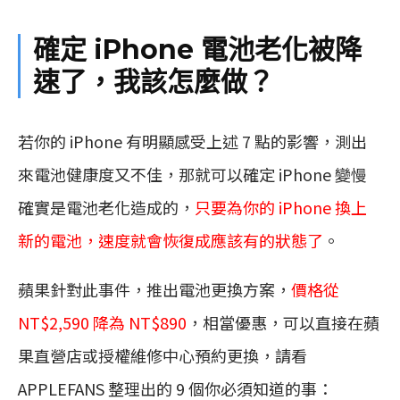
確定 iPhone 電池老化被降
速了，我該怎麼做？
若你的 iPhone 有明顯感受上述 7 點的影響，測出
來電池健康度又不佳，那就可以確定 iPhone 變慢
確實是電池老化造成的，
只要為你的 iPhone 換上
新的電池，速度就會恢復成應該有的狀態了
。
蘋果針對此事件，推出電池更換方案，
價格從
NT$2,590 降為 NT$890
，相當優惠，可以直接在蘋
果直營店或授權維修中心預約更換，請看
APPLEFANS 整理出的 9 個你必須知道的事：