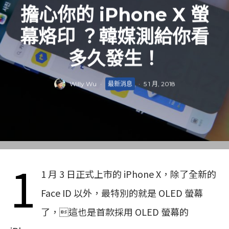
擔心你的 iPhone X 螢
幕烙印 ？韓媒測給你看
多久發生！
Willy Wu
·
最新消息
·
5 1 月, 2018
1
1 月 3 日正式上市的 iPhone X，除了全新的
Face ID 以外，最特別的就是 OLED 螢幕
了，這也是首款採用 OLED 螢幕的