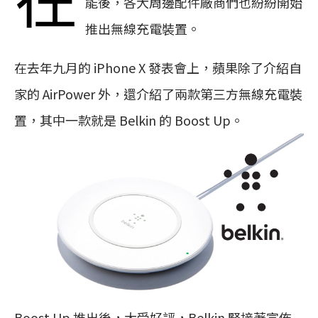
能後，各大周邊配件廠商們也紛紛開始
推出無線充電裝置。
在去年九月的 iPhone X 發表會上，蘋果除了介紹自
家的 AirPower 外，還介紹了兩款第三方無線充電裝
置，其中一款就是 Belkin 的 Boost Up。
Boost Up 推出後，大受好評，Belkin 緊接著宣佈