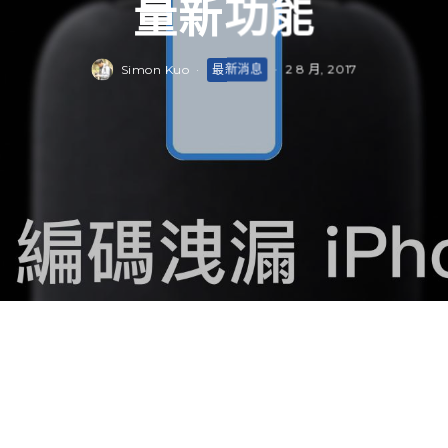
量新功能
Simon Kuo
·
最新消息
·
2 8 月, 2017