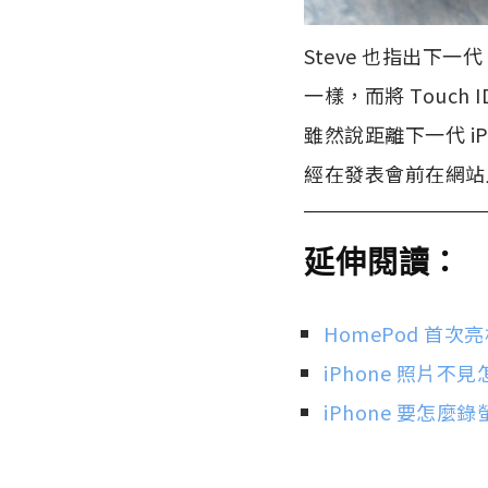
Steve 也指出下
一樣，而將 Touc
雖然說距離下一代 i
經在發表會前在網站上
延伸閱讀：
HomePod 首
iPhone 照片不
iPhone 要怎麼