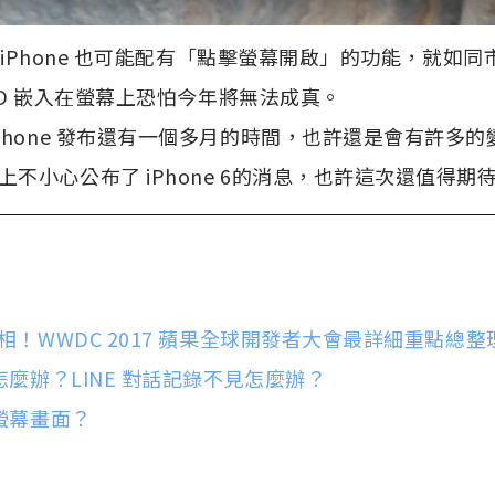
一代 iPhone 也可能配有「點擊螢幕開啟」的功能，就如
h ID 嵌入在螢幕上恐怕今年將無法成真。
Phone 發布還有一個多月的時間，也許還是會有許多
不小心公布了 iPhone 6的消息，也許這次還值得期
次亮相！WWDC 2017 蘋果全球開發者大會最詳細重點總整
見怎麼辦？LINE 對話記錄不見怎麼辦？
錄螢幕畫面？