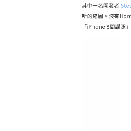
其中一名開發者
Ste
新的縮圖。沒有Ho
「iPhone 8間諜