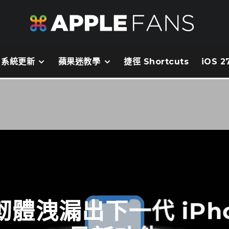
系統更新
蘋果迷教學
捷徑 Shortcuts
iOS 
 韌體洩漏出下一代 iPh