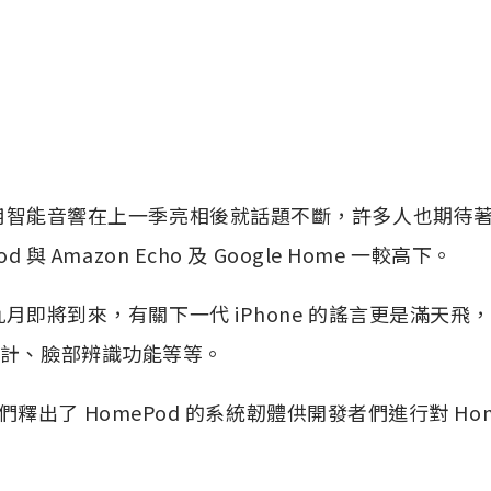
用智能音響在上一季亮相後就話題不斷，許多人也期待
od 與 Amazon Echo 及 Google Home 一較高下。
月即將到來，有關下一代 iPhone 的謠言更是滿天飛
式設計、臉部辨識功能等等。
釋出了 HomePod 的系統韌體供開發者們進行對 Hom