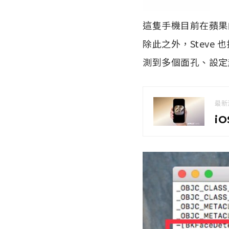
這隻手機目前在蘋果的
除此之外，Stev
測到多個面孔、設定
最新
i