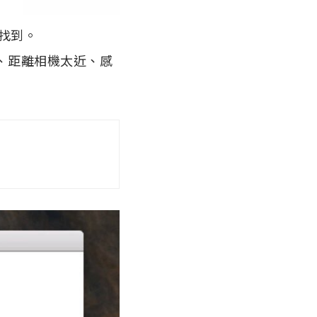
被找到。
遠、距離相機太近、感