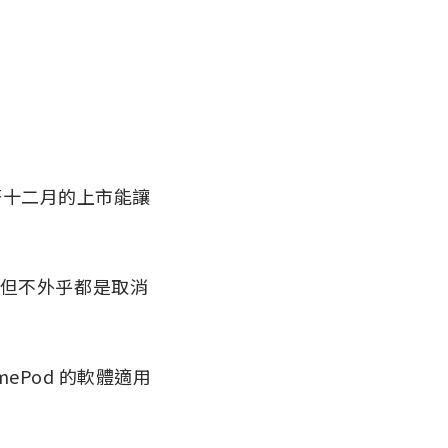
著十二月的上市能讓
，但不外乎都是取消
ePod 的軟體適用