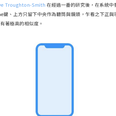
ve Troughton-Smith
在經過一番的研究後，在系統中
me鍵、上方只留下中央作為聽筒與鏡頭，乍看之下正與
照」有著極高的相似度。