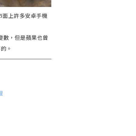
同市面上許多安卓手機
的變數，但是蘋果也曾
待的。
理