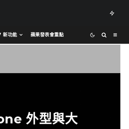
27 新功能
蘋果發表會重點
one 外型與大