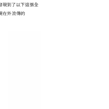
發現到了以下這張全
現在外流傳的