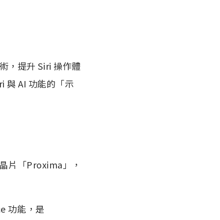
 技術，提升 Siri 操作體
 與 AI 功能的「示
片「Proxima」，
ce 功能，是