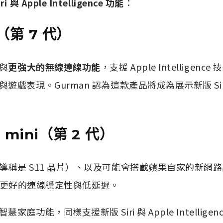
與 Apple Intelligence 功能
：
V（第 7 代）
與
更強大的無線連線功能
，支援 Apple Intelligence
戲表現。Gurman 認為這款產品將成為展示新版 Siri
d mini（第 2 代）
稱是 S11 晶片）、以及可能會搭載蘋果自家的新網路晶
，帶來更好的連線穩定性與低延遲。
庭功能，同樣支援新版 Siri 與 Apple Intelligen