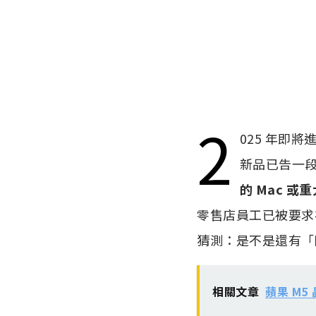
2
025 年即
新品已告一段
的 Mac 或
零售店員工已被要求在 1
猜測：是不是還有「
相關文章
蘋果 M5 