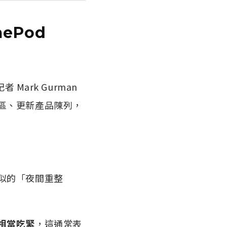
mePod
Mark Gurman
區、更新產品陳列，
似的「夜間重整
變得相當吃緊
，這通常表