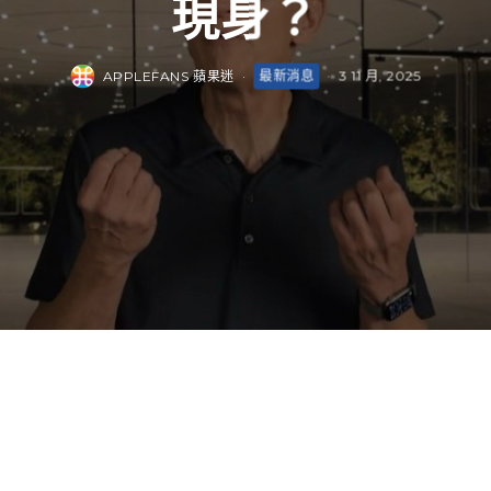
現身？
APPLEFANS 蘋果迷
·
最新消息
·
3 11 月, 2025