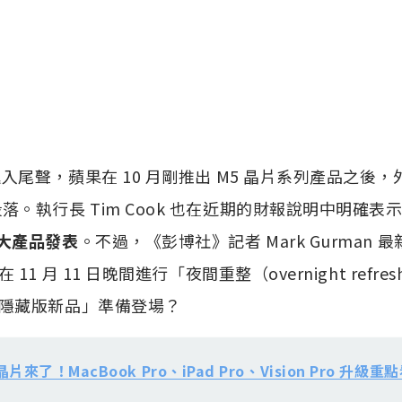
將進入尾聲，蘋果在 10 月剛推出 M5 晶片系列產品之後
落。執行長 Tim Cook 也在近期的財報說明中明確表
重大產品發表
。不過，《彭博社》記者 Mark Gurman
1 月 11 日晚間進行「夜間重整（overnight refr
隱藏版新品」準備登場？
晶片來了！MacBook Pro、iPad Pro、Vision Pro 升級