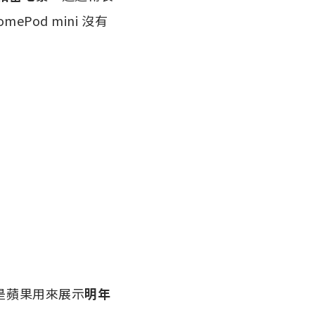
Pod mini 沒有
這是蘋果用來展示
明年