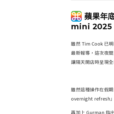
蘋果年底驚
mini 20
雖然 Tim Cook 
最新報導，這次夜間
讓隔天開店時呈現全
雖然這種操作在假期
overnight refres
再加上 Gurman 