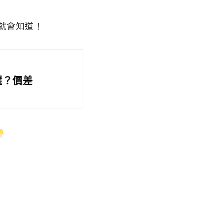
就會知道！
麼選？價差