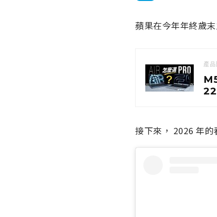
蘋果在今年年終歲末
產品
M5
2
接下來， 2026 