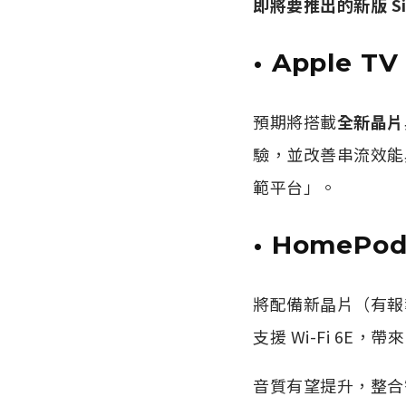
即將要推出的新版 Siri 
• Apple T
預期將搭載
全新晶片
驗，並改善串流效能與遊
範平台」。
• HomePo
將配備新晶片（有報導
支援 Wi-Fi 6E
音質有望提升，整合智慧家