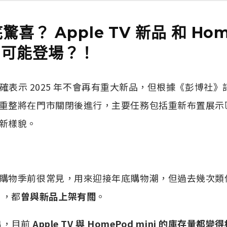
喜？ Apple TV 新品 和 Ho
25 可能登場？！
已明確表示 2025 年不會再有重大新品，但根據《彭博社》記者 
重整將在門市關閉後進行，主要任務包括重新布置展示
新樣貌。
購物季前很常見，用來迎接年底購物潮，但過去幾次類
h」，都
曾與新品上架有關
。
指出，目前
Apple TV 與 HomePod mini 的庫存量都