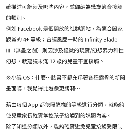
確描述可能涉及哪些內容，並歸納為幾歲適合接觸
的類別。
例如 Facebook 是個開放的社群網站，為適合闔家
觀賞的 4+ 等級；曾經風靡一時的 Infinity Blade
III（無盡之劍）則因涉及輕微的現實/幻想暴力和性
幻想，就建議未滿 12 歲的兒童不宜接觸。
※小編 OS：什麼…臉書不都充斥著各種露骨的新聞
畫面嗎，我覺得比遊戲更髒啊…
藉由每個 App 都依照這樣的等級進行分類，就能夠
使兒童家長確實掌控孩子接觸到的媒體內容。
除了知道分類以外，能夠確實避免兒童接觸受限制