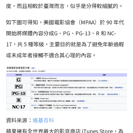
度，而且相較於臺灣而言，似乎是分得較細膩的。
如下圖可得知，美國電影協會（MPAA）於 90 年代
開始將媒體內容分成G、PG、PG-13、R 和 NC-
17，共 5 種等級，主要目的就是為了避免年齡過輕
或未成年者接觸不適合其心理的內容。
資料來源：
維基百科
蘋果擁有全世界最大的影音商店 iTunes Store，為