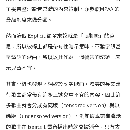
了妥善整理影音媒體的內容管制，亦參照MPAA 的
分級制度來做分類。
然而這個 Explicit 簡單來說就是「限制級」的意
思，所以被標上都是帶有性暗示意味、不雅字眼甚
至髒話的歌曲，所以以此作為一個警告的記號，表
示兒童不宜。
其實小編也發現，相較於國語歌曲，歐美的英文流
行歌曲都常帶有許多上述兒童不宜的內容，因此許
多歌曲就會分成有碼版（censored version）與無
碼版（uncensored version），例如原本帶有髒話
的歌曲在 beats 1 電台播出時就會被消音，只有去