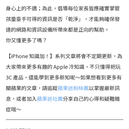
身心上的不適；為此，倡導每位家長皆應確實掌管
孩童垂手可得的資訊是否「乾淨」，才能夠確保發
達的網路和資訊設備所帶來都是正向的幫助。
你又懂更多了嗎？
【iPhone 知識加！】系列文章將會不定期更新，為
大家帶來更多有趣的 Apple 冷知識，不只懂得把玩
3C 產品，還能學到更多新知呢～如果想看到更多有
關蘋果的文章，請追蹤
蘋果迷粉絲團
以掌握最新訊
息，或者加入
蘋果迷社團
分享自己的心得和疑難雜
症哦～