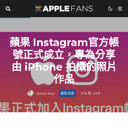
蘋果 Instagram官方帳
號正式成立，專為分享
由 iPhone 拍攝的照片
作品
Simon Kuo
·
最新消息
·
12 8 月, 2017