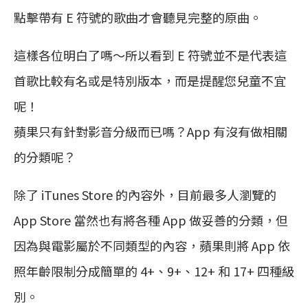
點擊帶有 E 符號的歌曲才會聽見完整的原曲。
這樣各位明白了嗎～所以看到 E 符號並不是代表這
首歌比較有名或是特別版本，而是提醒您兒童不宜
呢！
蘋果只有針對影音分級而已嗎？App 有沒有做相關
的分類呢？
除了 iTunes Store 的內容外，目前最多人瀏覽的
App Store 當然也有將各種 App 做妥善的分類，但
因為與電影屬於不同類型的內容，蘋果則將 App 依
照年齡限制分成簡單的 4+、9+、12+ 和 17+ 四種級
別。