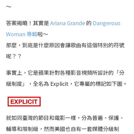
～
答案揭曉！其實是
Ariana Grande
的
Dangerous
Woman 專輯
啦～
那麼，到底是什麼原因會讓歌曲有這個特別的符號
呢？？
事實上，它是蘋果針對各種影音視頻所設計的「分
級制度」，全名為 Explicit，它專屬的標記如下圖。
就如同臺灣的節目和電影一樣，分為普遍、保護、
輔導和限制級，然而美國也自有一套媒體分級制