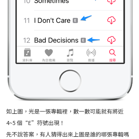
如上圖，光是一張專輯裡，數一數可能就有將近
4~5 個“E”符號出現！
先不說答案，有人猜得出來上圖是誰的哪張專輯嗎