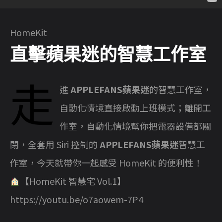
HomeKit
直擊蘋果迷的智慧工作室
走
進
APPLEFANS蘋果迷
的智慧工作室，
自動化情境直接啟動上班模式；離開工
作室，自動化情境幫你把電器設備都關
閉，全套用 Siri 控制的
APPLEFANS蘋果迷
智慧工
作室，今天就帶你一起感受 HomeKit 的便利性！
【HomeKit 智慧宅 Vol.1】
https://youtu.be/o7aowem-7P4