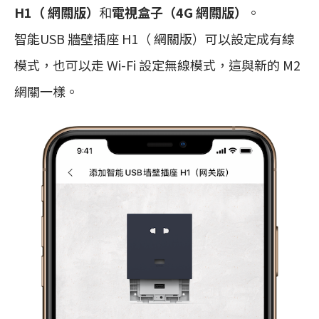
H1（ 網關版）
和
電視盒子（4G 網關版）
。
智能USB 牆壁插座 H1（ 網關版）可以設定成有線
模式，也可以走 Wi-Fi 設定無線模式，這與新的 M2
網關一樣。