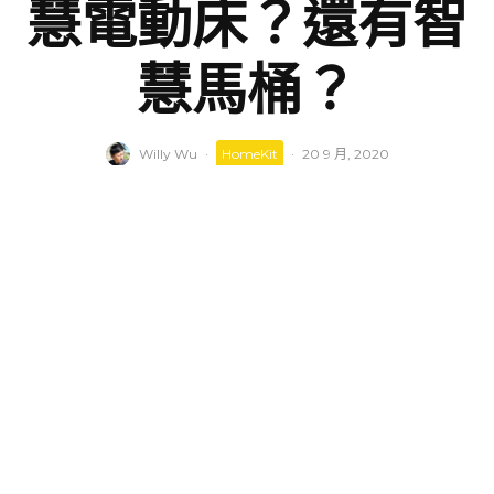
慧電動床？還有智
慧馬桶？
Willy Wu
·
HomeKit
·
20 9 月, 2020