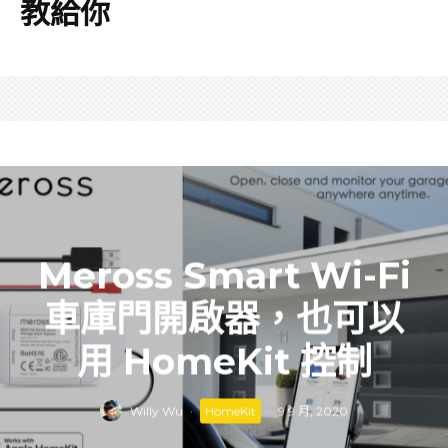
教給你
Meross Smart Wi-Fi
車庫門開啟器，也可以
用 HomeKit 控制
Willy Wu
·
HomeKit
·
9 9 月, 2020