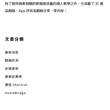
除了提供蘋果相關的新聞與詳盡的達人教學之外，也涵蓋了 3C 產
品開箱、App 評測及觀點分享…等內容。
文章分類
最新消息
開箱評測
系統更新
蘋果迷教學
捷徑 Shortcut
HomeBridge