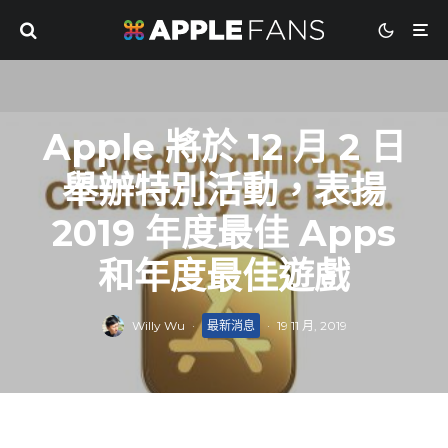
Apple 將於 12 月 2 日
舉辦特別活動，表揚
2019 年度最佳 Apps
和年度最佳遊戲
Willy Wu
·
最新消息
·
19 11 月, 2019