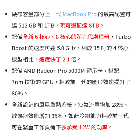
硬碟容量部分
上一代 MacBook Pro
的最高配置可
達 512 GB 和 1TB，
現可選配達 8TB
。
配備
全新 6 核心、8 核心的第九代處理器
，Turbo
Boost 的速度可達 5.0 GHz，相較 15 吋的 4 核心
機型相比，
速度快了 2.1 倍
。
配備 AMD Radeon Pro 5000M 顯示卡，搭配
7nm 技術的 GPU，相較前一代的圖形效能提升了
80%。
全新設計的風扇散熱系統，使氣流量增加 28%、
散熱器效能增加 35%，如此冷卻能力相較前一代
可在繁重工作負荷下
多承受 12W 的功率
。