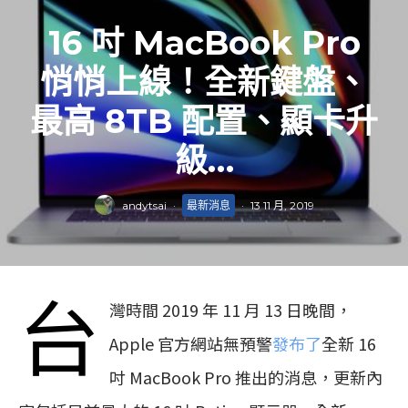
16 吋 MacBook Pro
悄悄上線！全新鍵盤、
最高 8TB 配置、顯卡升
級…
andytsai
·
最新消息
·
13 11 月, 2019
台
灣時間 2019 年 11 月 13 日晚間，
Apple 官方網站無預警
發布了
全新 16
吋 MacBook Pro 推出的消息，更新內