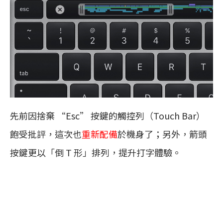
先前因捨棄 “Esc” 按鍵的觸控列（Touch Bar）
飽受批評，這次也
重新配備
於機身了；另外，箭頭
按鍵更以「倒 T 形」排列，提升打字體驗。