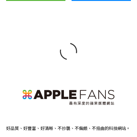
好品質、好豐富、好清晰、不抄襲、不偏頗、不扭曲的科技網站。