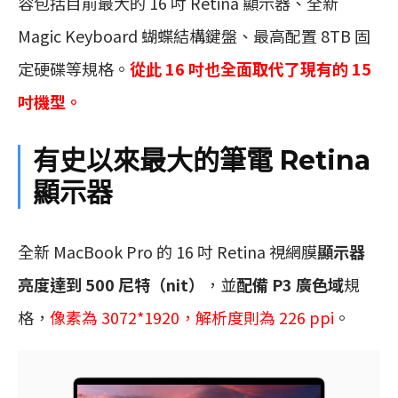
容包括目前最大的 16 吋 Retina 顯示器、全新
Magic Keyboard 蝴蝶結構鍵盤、最高配置 8TB 固
定硬碟等規格。
從此 16 吋也全面取代了現有的 15
吋機型。
有史以來最大的筆電 Retina
顯示器
全新 MacBook Pro 的 16 吋 Retina 視網膜
顯示器
亮度達到 500 尼特（nit）
，並
配備 P3 廣色域
規
格，
像素為 3072*1920，解析度則為 226 ppi
。