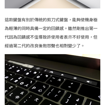
這款鍵盤有別於傳統的剪刀式鍵盤，能夠使機身極
為輕薄的同時具備一定的回饋感。雖然剛推出第一
代因為回饋感不佳導致許使用者表示不好使用，但
經過第二代的改良後抱怨聲也相對變少了。