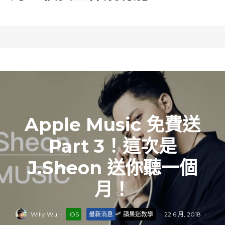
Apple Music 免費送
Part 3！這次是
J.Sheon 送你聽一個
月！
Willy Wu
·
iOS
最新消息
蘋果迷教學
·
22 6 月, 2018
·