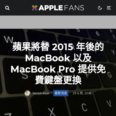
蘋果將替 2015 年後的
MacBook 以及
MacBook Pro 提供免
費鍵盤更換
Simon Kuo
·
最新消息
·
23 6 月, 2018