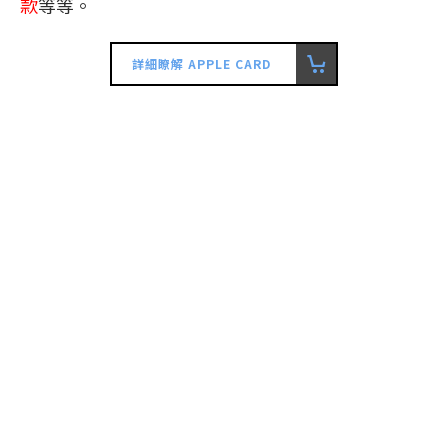
款
等等。
詳細瞭解 APPLE CARD