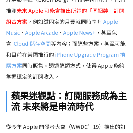
推測
未來 Apple 可能會推出所謂的「同捆裝」訂閱
組合方案
，例如繳固定的月費就同時享有
Apple
Music
、
Apple Arcade
、
Apple News+
，甚至包
含
iCloud 儲存空間
等內容；而這些方案，甚至可能
和目前在美國推行的
iPhone Upgrade Program 換
購方案
同時販售。透過這類方式，使得 Apple 能夠
掌握穩定的訂閱收入。
蘋果迷觀點：訂閱服務成為主
流 未來將是串流時代
從今年 Apple 開發者大會（WWDC’19）推出的訂