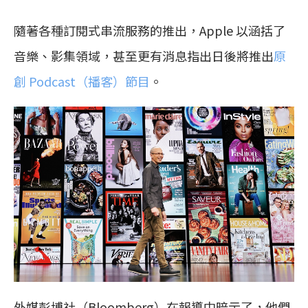
隨著各種訂閱式串流服務的推出，Apple 以涵括了
音樂、影集領域，甚至更有消息指出日後將推出
原
創 Podcast（播客）節目
。
外媒彭博社（Bloomberg）在報導中暗示了，他們