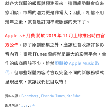
就各大媒體的報導與預測看來，這個趨勢將會愈來
愈明顯，市場的潛力更是非常大；因此，相信不用
幾年之後，就會是訂閱串流服務的天下了。
Apple tv+ 月費 將於 2019 年 11 月上線推出時由官
方公佈
，除了原創影集之外，應該也會收錄許多影
音內容；畢竟 iTunes 曾經就是最大的影音平台，合
作的廠商應該不少，雖然
即將被 Apple Music 取
代
，但那些媒體內容將會以完全不同的新服務模式
呈現出來，就讓我們拭目以待！
資料來源：
Bloomberg
,
Financial Times
,
9to5Mac
圖片來源：
1
,
2
,
3-4