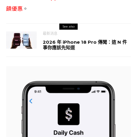
饋優惠
。
See also
最新消息
2026 年 iPhone 18 Pro 傳聞：這 N 件
事你應該先知道