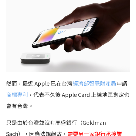
然而，最近 Apple 已在台灣
經濟部智慧財產局
申請
商標專利
，代表不久後 Apple Card 上線地區肯定也
會有台灣。
只是由於台灣並沒有高盛銀行（Goldman
Sach），因應法規緣故，
需要另一家銀行承接業