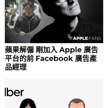
蘋果解僱 剛加入 Apple 廣告
平台的前 Facebook 廣告產
品經理