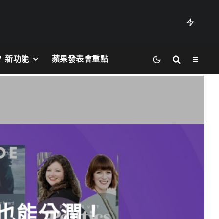
27 新功能
蘋果發表會重點
，你也能分潤！