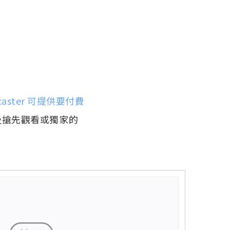
caster 可提供要付費
及搶先觀看或獨家的