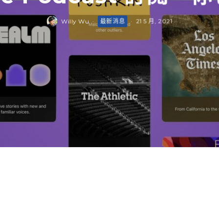
Willy Wu
·
最新消息
·
21 5 月, 2021