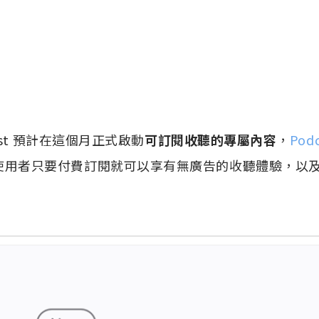
dcast 預計在這個月正式啟動
可訂閱收聽的專屬內容
，
Pod
使用者只要付費訂閱就可以享有無廣告的收聽體驗，以