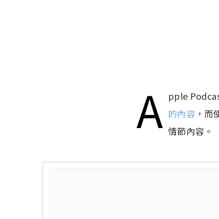
A
pple Po
的內容
，而
情節內容。