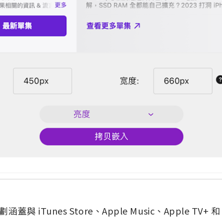
蓋與 iTunes Store、Apple Music、Apple TV+ 和 