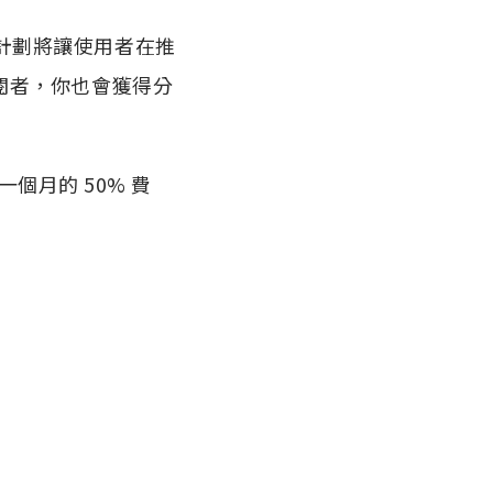
，這計劃將讓使用者在推
 訂閱者，你也會獲得分
一個月的 50% 費