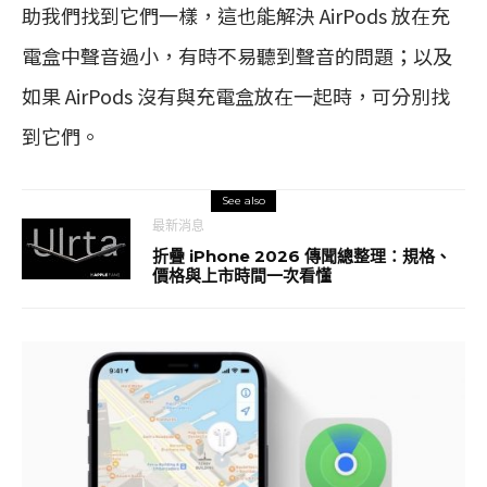
助我們找到它們一樣，這也能解決 AirPods 放在充
電盒中聲音過小，有時不易聽到聲音的問題；以及
如果 AirPods 沒有與充電盒放在一起時，可分別找
到它們。
See also
最新消息
折疊 iPhone 2026 傳聞總整理：規格、
價格與上市時間一次看懂