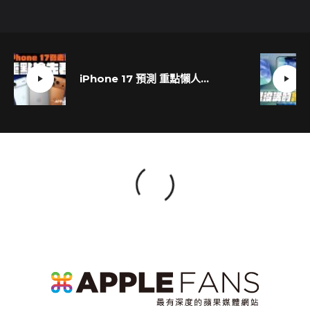
iPhone 17 預測 重點懶人包！十大亮點一次掌握