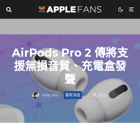
AirPods Pro 2 傳將支
援無損音質、充電盒發
聲
Willy Wu
·
最新消息
·
3 1 月, 2022