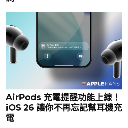
AirPods 充電提醒功能上線！
iOS 26 讓你不再忘記幫耳機充
電