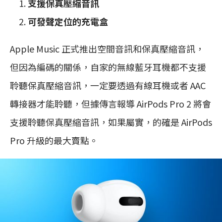
支援保真壓縮音訊
可發聲定位的充電盒
Apple Music 正式推出空間音訊和保真壓縮音訊，
但因為編碼的關係，自家的無線藍牙耳機都不支援
聆聽保真壓縮音訊，一定要透過有線耳機或者 AAC
轉接器才能聆聽，但據傳言報導 AirPods Pro 2 將會
支援聆聽保真壓縮音訊，如果屬實，的確是 AirPods
Pro 升級的最大賣點。