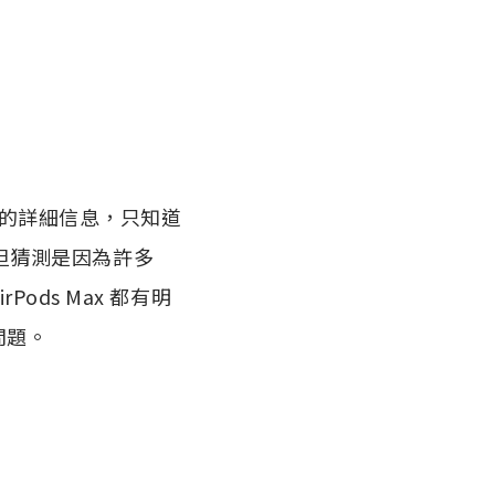
的詳細信息，只知道
未知，但猜測是因為許多
Pods Max 都有明
問題。