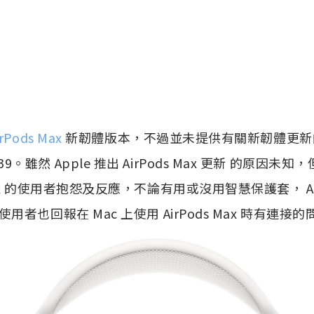
irPods Max
新韌體版本，不過並未提供有關新韌體更新
39。雖然 Apple 推出 AirPods Max 更新 的原因
 Max 的使用者抱怨及反應，不論有用或沒用智慧保護套， Air
者也回報在 Mac 上使用 AirPods Max 時有連接的