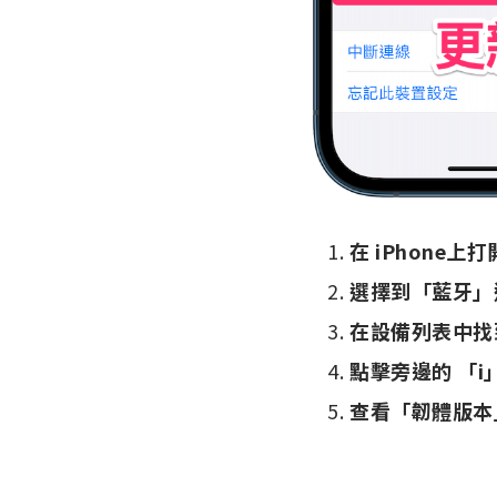
在 iPhone上
選擇到「藍牙」
在設備列表中找到您
點擊旁邊的 「i
查看「韌體版本