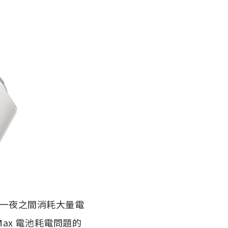
會在一夜之間消耗大量電
 Max 電池耗電問題的