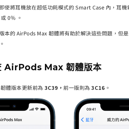
使將耳機放在超低功耗模式的 Smart Case 內，耳
 或 0％ 。
本的 AirPods Max 韌體將有助於解決這些問題，
。
AirPods Max 韌體版本
Max 韌體版本更新前為
3C39，
前一版則為
3C16
。