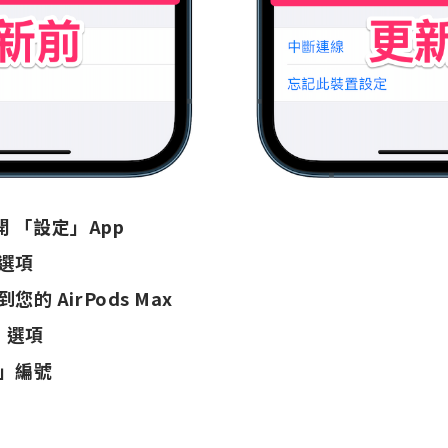
打開 「設定」App
選項
的 AirPods Max
」選項
」編號