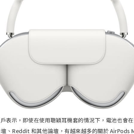
 Max 用戶表示，即使在使用聰穎耳機套的情況下，電池也
論壇、Reddit 和其他論壇，有越來越多的關於 AirPods