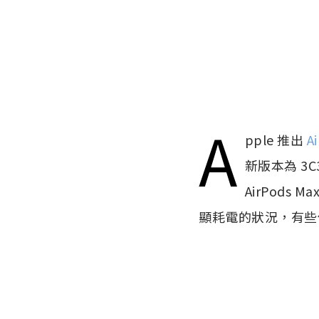
A
pple 推出
A
新版本為 3C
AirPods
顯耗電的狀況，有些使用