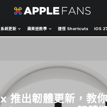
系統更新
蘋果迷教學
捷徑 Shortcuts
iOS 
 Max 推出韌體更新，