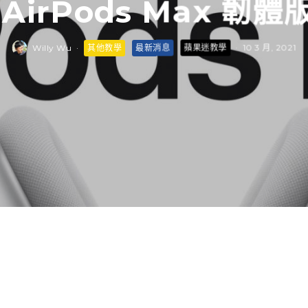
 AirPods Max 韌體
Willy Wu
·
其他教學
最新消息
蘋果迷教學
·
10 3 月, 2021