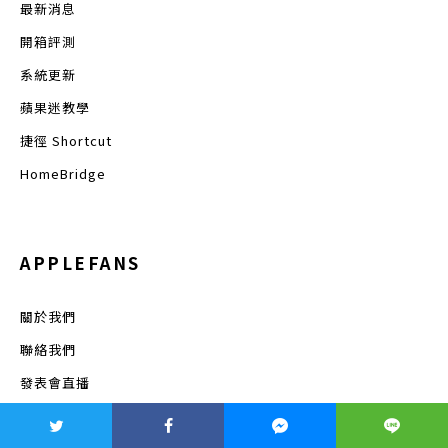
最新消息
開箱評測
系統更新
蘋果迷教學
捷徑 Shortcut
HomeBridge
APPLEFANS
關於我們
聯絡我們
發表會直播
蘋果迷聊什麼