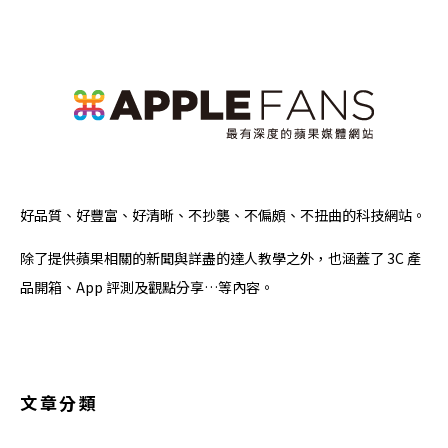
好品質、好豐富、好清晰、不抄襲、不偏頗、不扭曲的科技網站。
除了提供蘋果相關的新聞與詳盡的達人教學之外，也涵蓋了 3C 產
品開箱、App 評測及觀點分享…等內容。
文章分類