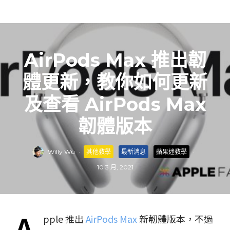
AirPods Max 推出韌
體更新，教你如何更新
及查看 AirPods Max
韌體版本
Willy Wu
·
其他教學
最新消息
蘋果迷教學
·
10 3 月, 2021
pple 推出
AirPods Max
新韌體版本，不過