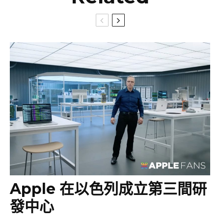
Apple 在以色列成立第三間研
發中心