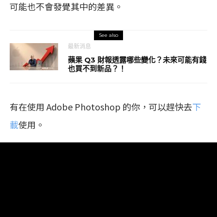
可能也不會發覺其中的差異。
See also
最新消息
蘋果 Q3 財報透露哪些變化？未來可能有錢
也買不到新品？！
有在使用 Adobe Photoshop 的你，可以趕快去
下
載
使用。