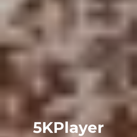
5KPlayer