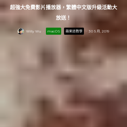
超強大免費影片播放器，繁體中文版升級活動大
放送！
Willy Wu
·
macOS
蘋果迷教學
·
30 5 月, 2019