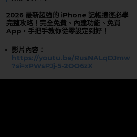
2026 最新超強的 iPhone 記帳捷徑必學
完整攻略！完全免費、內建功能、免買
App，手把手教你從零設定到好！
影片內容：
https://youtu.be/RusNALqDJmw
?si=xPWsPJj-5-2OO6zX