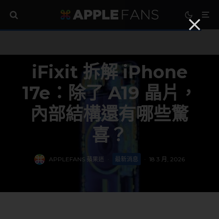
iFixit 拆解 iPhone
17e：除了 A19 晶片，
內部結構還有哪些驚
喜？
APPLEFANS 蘋果迷
·
最新消息
·
18 3 月, 2026