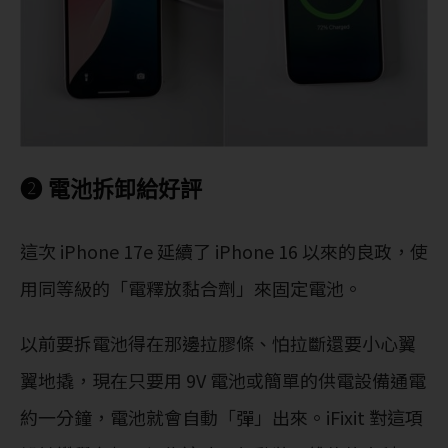
❷ 電池拆卸給好評
這次 iPhone 17e 延續了 iPhone 16 以來的良政，使
用同等級的「電釋放黏合劑」來固定電池。
以前要拆電池得在那邊拉膠條、怕拉斷還要小心翼
翼地撬，現在只要用 9V 電池或簡單的供電設備通電
約一分鐘，電池就會自動「彈」出來。iFixit 對這項