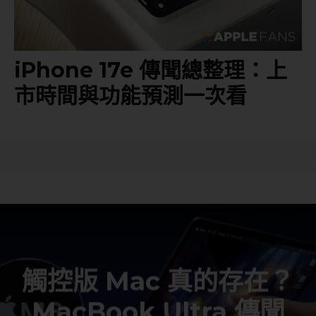
iPhone 17e 傳聞總整理：上
市時間與功能預測一次看
觸控版 Mac 真的存在？
MacBook Ultra 傳聞