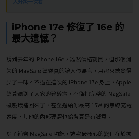
大升級一次看
iPhone 17e 修復了 16e 的
最大遺憾？
說到去年的 iPhone 16e，雖然價格親民，但那個消
失的 MagSafe 磁鐵真的讓人很無言，用起來總覺得
少了一味。不過在這次的 iPhone 17e 身上，Apple
總算聽到了大家的碎碎念，不僅把完整的 MagSafe
磁吸環補回來了，甚至還給你最高 15W 的無線充電
速度，其他的內部硬體也給得算是有誠意。
除了補齊 MagSafe 功能，這次最核心的變化在於換