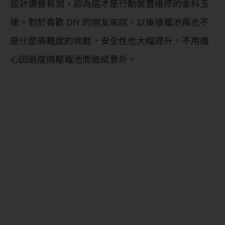
設計讚譽有加，認為這才是行動裝置維修的金科玉
律。對於喜歡 DIY 的朋友來說，以後換電池再也不
是什麼高難度的挑戰，安全性也大幅提升，不用擔
心因過度擠壓電池而造成意外。