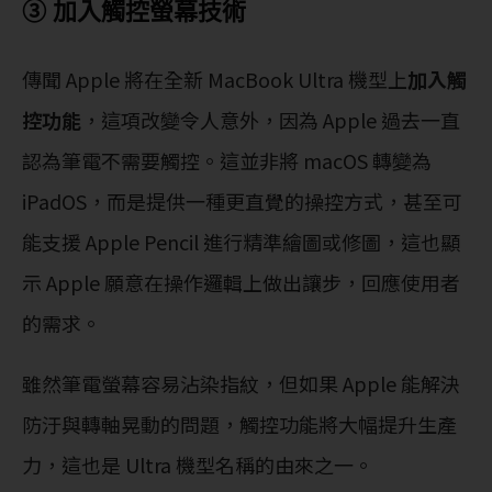
③ 加入觸控螢幕技術
傳聞 Apple 將在全新 MacBook Ultra 機型上
加入觸
控功能
，這項改變令人意外，因為 Apple 過去一直
認為筆電不需要觸控。這並非將 macOS 轉變為
iPadOS，而是提供一種更直覺的操控方式，甚至可
能支援 Apple Pencil 進行精準繪圖或修圖，這也顯
示 Apple 願意在操作邏輯上做出讓步，回應使用者
的需求。
雖然筆電螢幕容易沾染指紋，但如果 Apple 能解決
防汙與轉軸晃動的問題，觸控功能將大幅提升生產
力，這也是 Ultra 機型名稱的由來之一。