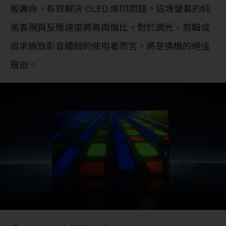
板壽命，有效解決 OLED 烙印問題。這塊螢幕的純
黑表現與反應速度將無與倫比，對於調光、剪輯或
追求極致影音體驗的使用者而言，將是換機的絕佳
理由。