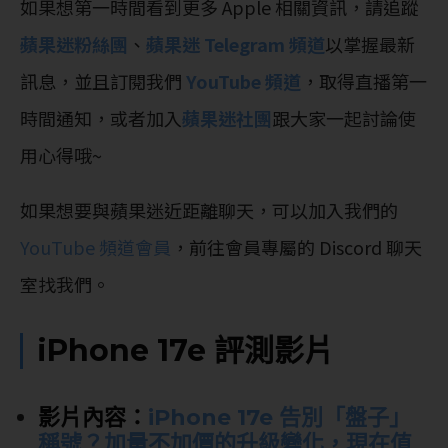
如果想第一時間看到更多 Apple 相關資訊，請追蹤
蘋果迷粉絲團
、
蘋果迷 Telegram 頻道
以掌握最新
訊息，並且訂閱我們
YouTube 頻道
，取得直播第一
時間通知，或者加入
蘋果迷社團
跟大家一起討論使
用心得哦~
如果想要與蘋果迷近距離聊天，可以加入我們的
YouTube 頻道會員
，前往會員專屬的 Discord 聊天
室找我們。
iPhone 17e 評測影片
影片內容：
iPhone 17e 告別「盤子」
稱號？加量不加價的升級變化，現在值