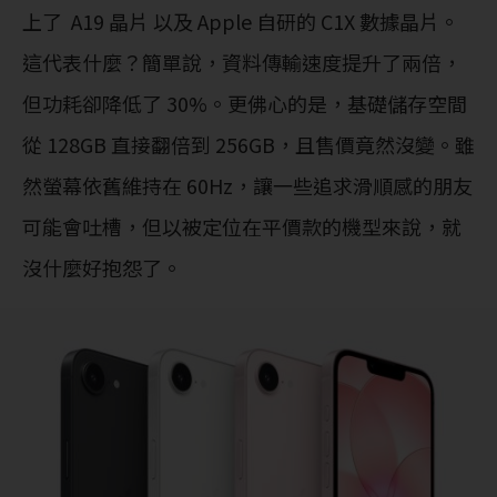
上了 A19 晶片 以及 Apple 自研的 C1X 數據晶片。
這代表什麼？簡單說，資料傳輸速度提升了兩倍，
但功耗卻降低了 30%。更佛心的是，基礎儲存空間
從 128GB 直接翻倍到 256GB，且售價竟然沒變。雖
然螢幕依舊維持在 60Hz，讓一些追求滑順感的朋友
可能會吐槽，但以被定位在平價款的機型來說，就
沒什麼好抱怨了。