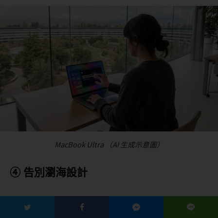
MacBook Ultra （AI 生成示意圖）
④ 告別瀏海設計
根據最新的 MacBook Ultra 傳聞，Apple 正在研發