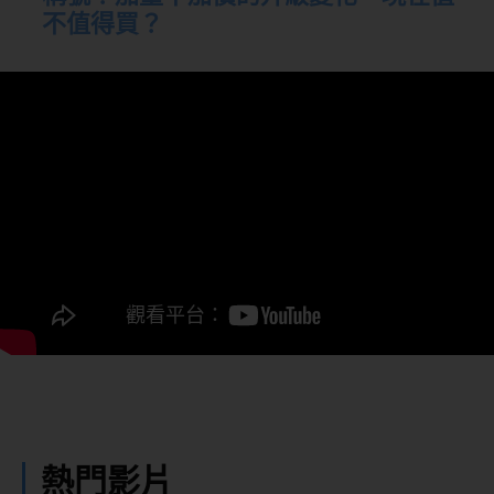
不值得買？
熱門影片