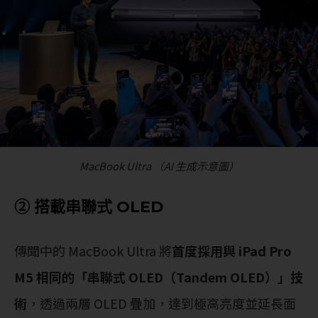
MacBook Ultra （AI 生成示意圖）
② 搭載串聯式 OLED
傳聞中的 MacBook Ultra 將
首度採用與 iPad Pro
M5 相同的「串聯式 OLED（Tandem OLED）」技
術
，透過兩層 OLED 疊加，達到極高亮度並延長面