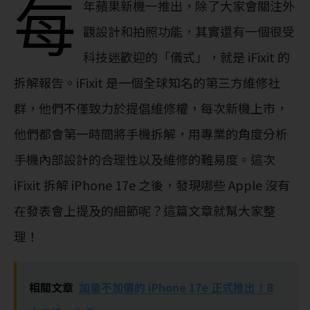
每
年蘋果新機一推出，除了大家會關注外
觀設計和拍照功能，其實還有一個很受
科技迷歡迎的「儀式」，就是 iFixit 的
拆解報告。iFixit 是一個全球知名的第三方維修社
群，他們不僅致力於提倡維修權，每次新機上市，
他們都會第一時間將手機拆解，用專業的角度分析
手機內部設計的合理性以及維修的難易度。這次
iFixit 拆解 iPhone 17e 之後，發現哪些 Apple 沒有
在發表會上提及的細節呢？這篇文章就幫大家整
理！
相關文章
加量不加價的 iPhone 17e 正式推出！8