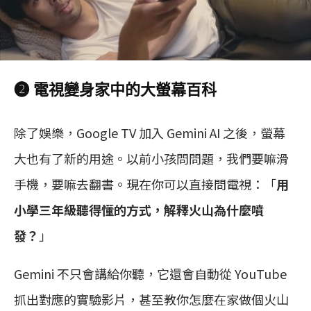
❷ 電視變身家中的大螢幕百科
除了娛樂，Google TV 加入 Gemini AI 之後，螢幕
大也有了新的用途。以前小孩問問題，我們要嘛滑
手機，要嘛去翻書。現在你可以直接問電視：「
用
小學三年級聽得懂的方式，解釋火山為什麼噴
發？
」
Gemini 不只會講給你聽，它還會自動從 YouTube
抓出對應的實驗影片，甚至教你怎麼在家做個火山