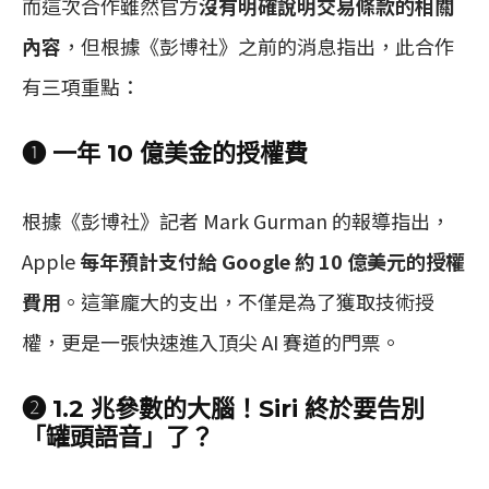
而這次合作雖然官方
沒有明確說明交易條款的相關
內容
，但根據《彭博社》之前的消息指出，此合作
有三項重點：
❶ 一年 10 億美金的授權費
根據《彭博社》記者 Mark Gurman 的報導指出，
Apple
每年預計支付給 Google 約 10 億美元的授權
費用
。這筆龐大的支出，不僅是為了獲取技術授
權，更是一張快速進入頂尖 AI 賽道的門票。
❷ 1.2 兆參數的大腦！Siri 終於要告別
「罐頭語音」了？