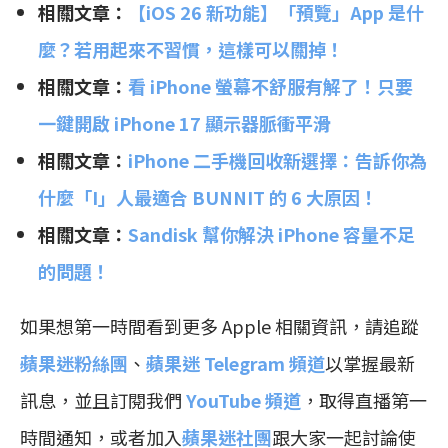
相關文章：
【iOS 26 新功能】「預覽」App 是什
麼？若用起來不習慣，這樣可以關掉！
相關文章：
看 iPhone 螢幕不舒服有解了！只要
一鍵開啟 iPhone 17 顯示器脈衝平滑
相關文章：
iPhone 二手機回收新選擇：告訴你為
什麼「I」人最適合 BUNNIT 的 6 大原因！
相關文章：
Sandisk 幫你解決 iPhone 容量不足
的問題！
如果想第一時間看到更多 Apple 相關資訊，請追蹤
蘋果迷粉絲團
、
蘋果迷 Telegram 頻道
以掌握最新
訊息，並且訂閱我們
YouTube 頻道
，取得直播第一
時間通知，或者加入
蘋果迷社團
跟大家一起討論使