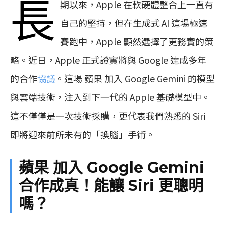
長
期以來，Apple 在軟硬體整合上一直有
自己的堅持，但在生成式 AI 這場極速
賽跑中，Apple 顯然選擇了更務實的策
略。近日，Apple 正式證實將與 Google 達成多年
的合作
協議
。這場 蘋果 加入 Google Gemini 的模型
與雲端技術，注入到下一代的 Apple 基礎模型中。
這不僅僅是一次技術採購，更代表我們熟悉的 Siri
即將迎來前所未有的「換腦」手術。
蘋果 加入 Google Gemini
合作成真！能讓 Siri 更聰明
嗎？