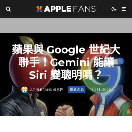
蘋果與 Google 世紀大
聯手！Gemini 能讓
Siri 變聰明嗎？
APPLEFANS 蘋果迷
·
最新消息
·
13 1 月, 2026