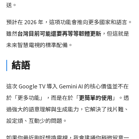
送。
預計在 2026 年，這項功能會推向更多國家和語言。
雖然
台灣目前可能還要再等等韌體更新
，但這就是
未來智慧電視的標準配備。
結語
這次 Google TV 導入 Gemini AI 的核心價值並不在
於「更多功能」，而是在於「
更簡單的使用
」。透
過強大的語意理解與生成能力，它解決了找片難、
設定煩、互動少的問題。
如果你最近剛好想換電視，我會建議你稍微留意一