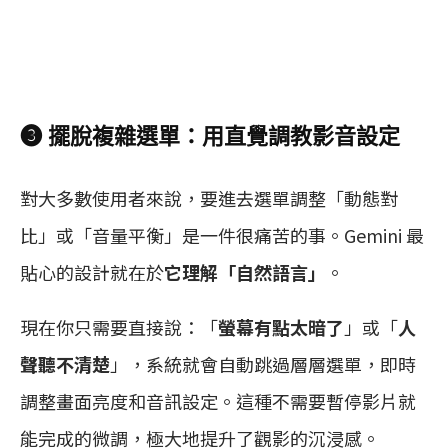
❸ 擺脫複雜選單：用直覺調教影音設定
對大多數使用者來說，要進去選單調整「動態對
比」或「音量平衡」是一件很痛苦的事。Gemini 最
貼心的設計就在於
它理解「自然語言」
。
現在你只需要直接說：「
螢幕有點太暗了
」或「
人
聲聽不清楚
」，系統就會自動跳過層層選單，即時
調整畫面亮度和音訊設定。這種不需要暫停影片就
能完成的微調，極大地提升了觀影的沉浸感。