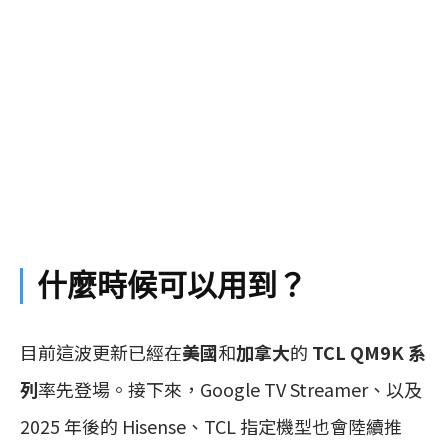
什麼時候可以用到？
目前這波更新已經在
美國
和
加拿大
的
TCL QM9K 系
列
率先登場。接下來，Google TV Streamer、以及
2025 年後的 Hisense、TCL 指定機型也會陸續推