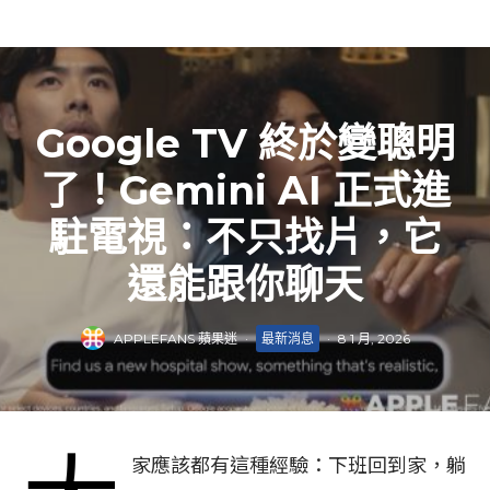
Google TV 終於變聰明
了！Gemini AI 正式進
駐電視：不只找片，它
還能跟你聊天
APPLEFANS 蘋果迷
·
最新消息
·
8 1 月, 2026
家應該都有這種經驗：下班回到家，躺