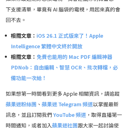
下支援清單，畢竟有 AI 腦袋的電視，用起來真的會
回不去。
相關文章：
iOS 26.1 正式版來了！Apple
Intelligence 繁體中文終於開放
相關文章：
免費也能用的 Mac PDF 編輯神器
PDNob：自由編輯、智慧 OCR、批次轉檔，必
備功能一次給！
如果想第一時間看到更多 Apple 相關資訊，請追蹤
蘋果迷粉絲團
、
蘋果迷 Telegram 頻道
以掌握最新
訊息，並且訂閱我們
YouTube 頻道
，取得直播第一
時間通知，或者加入
蘋果迷社團
跟大家一起討論使