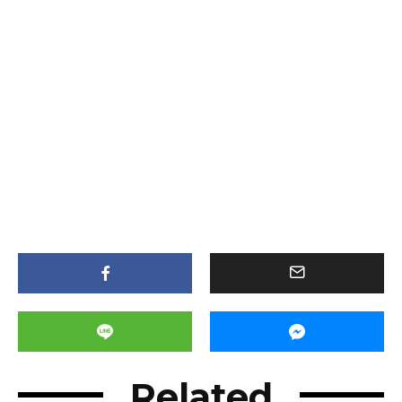
Related