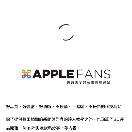
好品質、好豐富、好清晰、不抄襲、不偏頗、不扭曲的科技網站。
除了提供蘋果相關的新聞與詳盡的達人教學之外，也涵蓋了 3C 產
品開箱、App 評測及觀點分享…等內容。