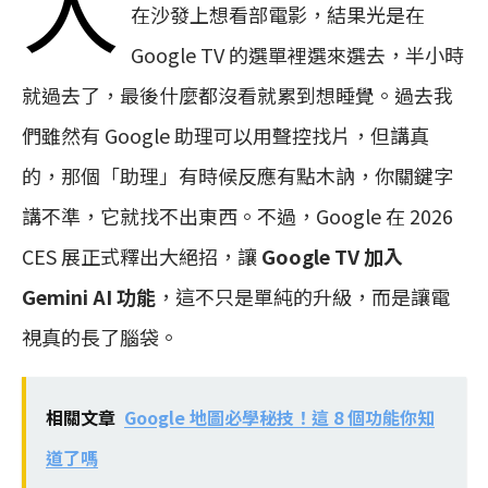
大
在沙發上想看部電影，結果光是在
Google TV 的選單裡選來選去，半小時
就過去了，最後什麼都沒看就累到想睡覺。過去我
們雖然有 Google 助理可以用聲控找片，但講真
的，那個「助理」有時候反應有點木訥，你關鍵字
講不準，它就找不出東西。不過，Google 在 2026
CES 展正式釋出大絕招，讓
Google TV 加入
Gemini AI 功能
，這不只是單純的升級，而是讓電
視真的長了腦袋。
相關文章
Google 地圖必學秘技！這 8 個功能你知
道了嗎