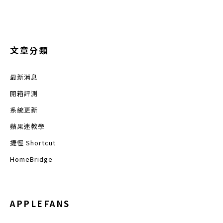
文章分類
最新消息
開箱評測
系統更新
蘋果迷教學
捷徑 Shortcut
HomeBridge
APPLEFANS