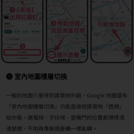
❺ 室內地圖樓層切換
一般的地圖只看得到建築物外觀，Google 地圖還有
「室內地圖樓層切換」功能直接把建築物「透視」
給你看，連電梯、手扶梯、登機門的位置都標得清
清楚楚，不用再像無頭蒼蠅一樣亂轉。