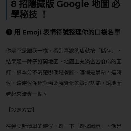
8 招隱藏版 Google 地圖 必
學秘技 ！
❶ 用 Emoji 表情符號整理你的口袋名單
你是不是跟我一樣，看到喜歡的店就按「儲存」，
結果過一陣子打開地圖，地圖上充滿密密麻麻的圖
釘，根本分不清楚哪個是餐廳、哪個是景點。這時
候，這時候你絕對需要視覺化的管理功能，讓地圖
看起來清爽一點。
【設定方式】
在建立新清單的時候，選一下「選擇圖示」。像是