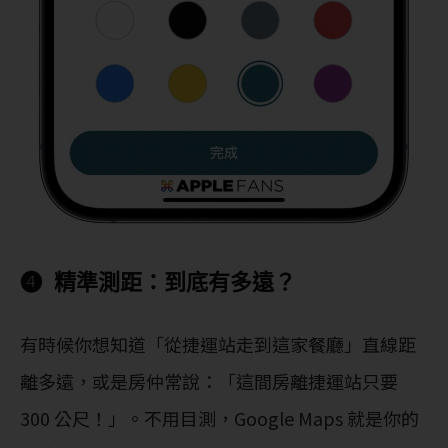
❹ 精準測距：到底有多遠？
有時候你想知道「從捷運站走到這家餐廳」直線距
離多遠，或是房仲常說：「這間房離捷運站只要
300 公尺！」。不用目測，Google Maps 就是你的