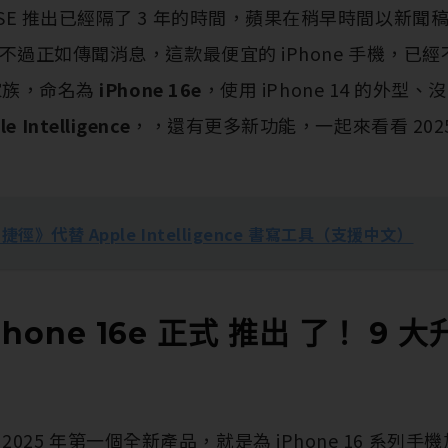
ne SE 推出已經隔了 3 年的時間，蘋果在稍早時間以新
四代，不過正如傳聞消息，這款最便宜的 iPhone 手機，已經
6 家族，命名為
iPhone 16e
，使用 iPhone 14 的外型
e Intelligence
，，還有更多新功能，一起來看看 2025 iP
8 捷徑》代替 Apple Intelligence 書寫工具（支援中文）
iPhone 16e 正式 推出 了！ 9 
025 年第一個全新產品，就是為 iPhone 16 系列