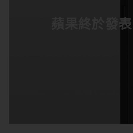
蘋果終於發表 i