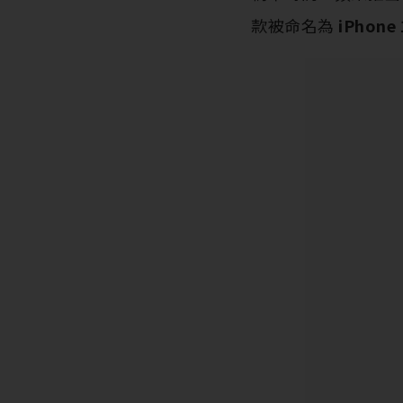
款被命名為
iPhone 