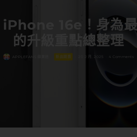
Phone 16e！身為最
的升級重點總整理
APPLEFANS 蘋果迷
·
新品開賣
·
20 2 月, 2025
·
4 Comments