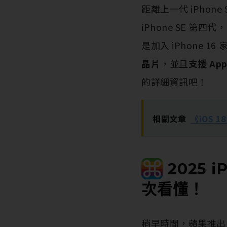
距離上一代 iPho
iPhone SE 第
是加入 iPhone 1
晶片
，並且
支援 Appl
的詳細資訊吧！
相關文章
《iOS 1
2025 
次看懂！
稍早時間，蘋果推出 2