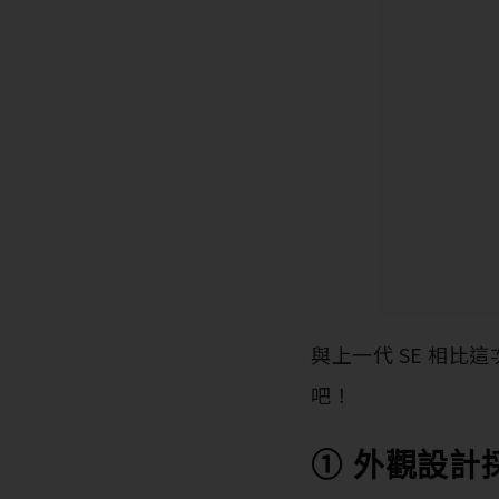
與上一代 SE 相
吧！
① 外觀設計採用