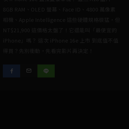
8GB RAM、OLED 螢幕、Face ID、4800 萬像素
相機、Apple Intelligence 這些硬體規格很猛，但
NT$21,900 這價格太盤了！它還能叫「最便宜的
iPhone」嗎？ 這次 iPhone 16e 上市 到底值不值
得買？先別衝動，先看完
影片
再決定！