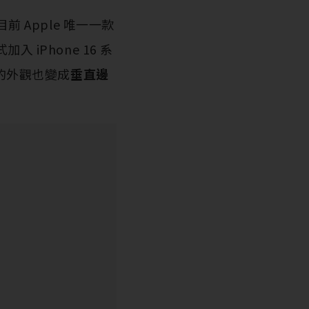
目前 Apple 唯一一款
 iPhone 16 系
以它的外觀也變成
垂直邊