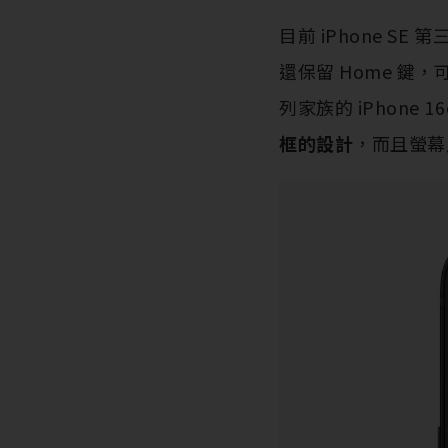
目前 iPhone SE
還保留 Home 鍵，可
列家族的 iPhone
框的設計
，而且螢幕尺