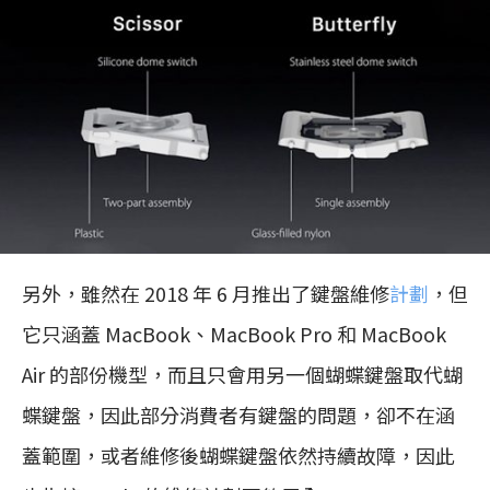
另外，雖然在 2018 年 6 月推出了鍵盤維修
計劃
，但
它只涵蓋 MacBook、MacBook Pro 和 MacBook
Air 的部份機型，而且只會用另一個蝴蝶鍵盤取代蝴
蝶鍵盤，因此部分消費者有鍵盤的問題，卻不在涵
蓋範圍，或者維修後蝴蝶鍵盤依然持續故障，因此