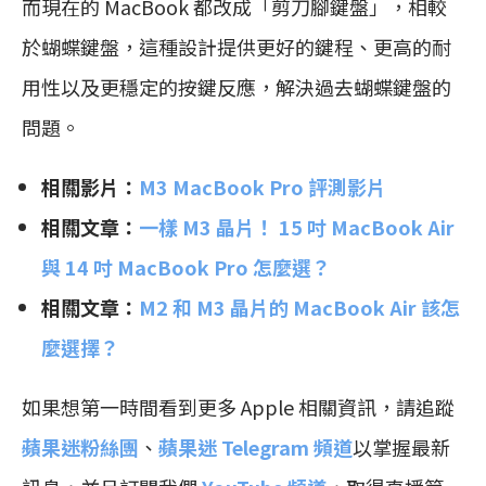
而現在的 MacBook 都改成「剪刀腳鍵盤」，相較
於蝴蝶鍵盤，這種設計提供更好的鍵程、更高的耐
用性以及更穩定的按鍵反應，解決過去蝴蝶鍵盤的
問題。
相關影片：
M3 MacBook Pro 評測影片
相關文章：
一樣 M3 晶片！ 15 吋 MacBook Air
與 14 吋 MacBook Pro 怎麼選？
相關文章：
M2 和 M3 晶片的 MacBook Air 該怎
麼選擇？
如果想第一時間看到更多 Apple 相關資訊，請追蹤
蘋果迷粉絲團
、
蘋果迷 Telegram 頻道
以掌握最新