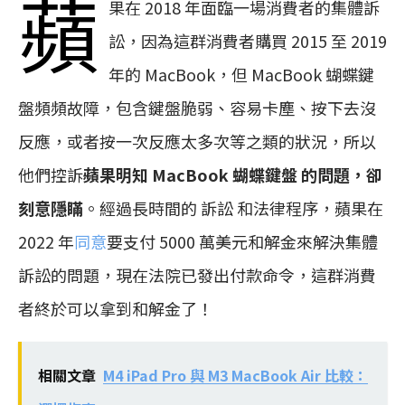
蘋
果在 2018 年面臨一場消費者的集體訴
訟，因為這群消費者購買 2015 至 2019
年的 MacBook，但 MacBook 蝴蝶鍵
盤頻頻故障，包含鍵盤脆弱、容易卡塵、按下去沒
反應，或者按一次反應太多次等之類的狀況，所以
他們控訴
蘋果明知 MacBook 蝴蝶鍵盤 的問題，卻
刻意隱瞞
。經過長時間的 訴訟 和法律程序，蘋果在
2022 年
同意
要支付 5000 萬美元和解金來解決集體
訴訟的問題，現在法院已發出付款命令，這群消費
者終於可以拿到和解金了！
相關文章
M4 iPad Pro 與 M3 MacBook Air 比較：