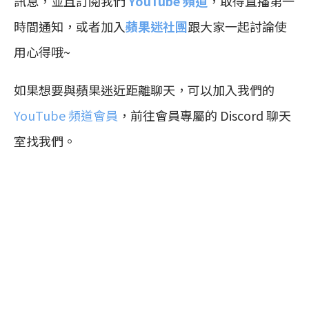
訊息，並且訂閱我們
YouTube 頻道
，取得直播第一
時間通知，或者加入
蘋果迷社團
跟大家一起討論使
用心得哦~
如果想要與蘋果迷近距離聊天，可以加入我們的
YouTube 頻道會員
，前往會員專屬的 Discord 聊天
室找我們。