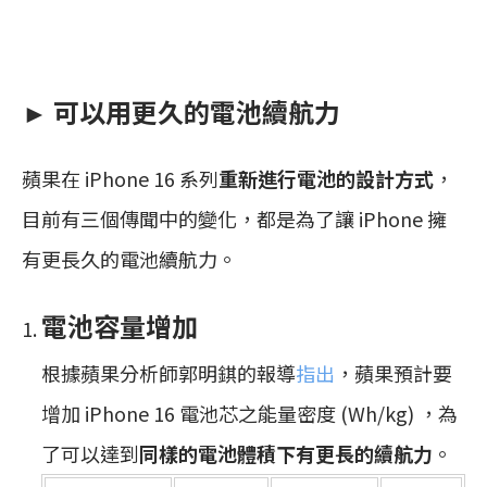
► 可以用更久的電池續航力
蘋果在 iPhone 16 系列
重新進行電池的設計方式
，
目前有三個傳聞中的變化，都是為了讓 iPhone 擁
有更長久的電池續航力。
電池容量增加
根據蘋果分析師郭明錤的報導
指出
，蘋果預計要
增加 iPhone 16 電池芯之能量密度 (Wh/kg) ，為
了可以達到
同樣的電池體積下有更長的續航力
。