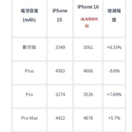
iPhone 16
電池容量
iPhone
增減幅
(mAh)
15
（此為預測內
度
容）
數字版
3349
3561
+6.33%
Plus
4383
4006
-8.6%
Pro
3274
3526
+7.69%
Pro Max
4422
4676
+5.7%