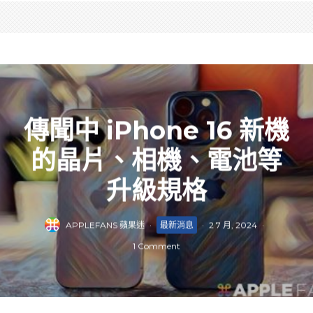
傳聞中 iPhone 16 新機
的晶片、相機、電池等
升級規格
APPLEFANS 蘋果迷
·
最新消息
·
2 7 月, 2024
·
1 Comment