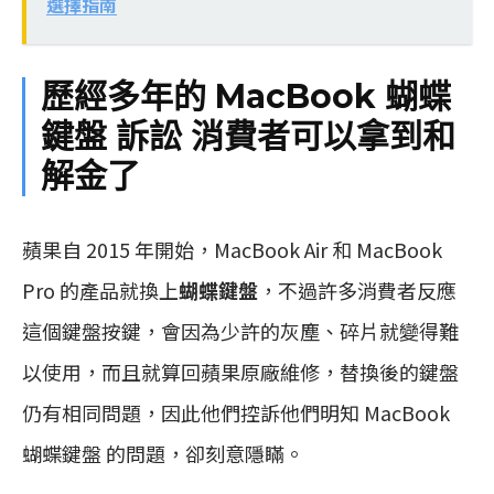
選擇指南
歷經多年的 MacBook 蝴蝶
鍵盤 訴訟 消費者可以拿到和
解金了
蘋果自 2015 年開始，MacBook Air 和 MacBook
Pro 的產品就換上
蝴蝶鍵盤
，不過許多消費者反應
這個鍵盤按鍵，會因為少許的灰塵、碎片就變得難
以使用，而且就算回蘋果原廠維修，替換後的鍵盤
仍有相同問題，因此他們控訴他們明知 MacBook
蝴蝶鍵盤 的問題，卻刻意隱瞞。