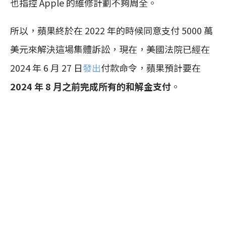
也指控 Apple 的維修計劃不夠周全。
所以，蘋果終於在 2022 年的時候同意支付 5000 萬
美元來解決這場集體訴訟，現在，美國法院已經在
2024 年 6 月 27 日
發出
付款命令，蘋果預計要在
2024 年 8 月之前完成所有的和解金支付
。