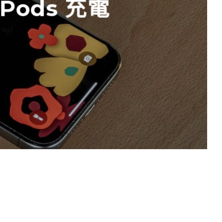
rPods 充電