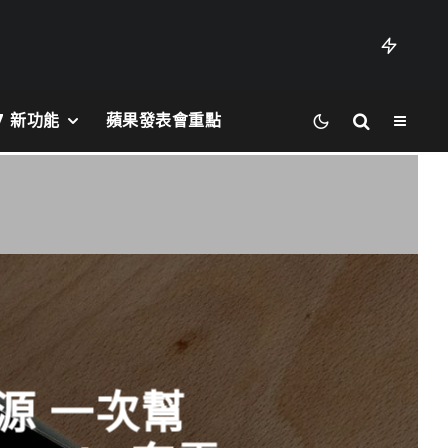
27 新功能
蘋果發表會重點
電源 一次幫