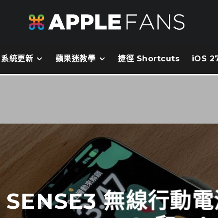
系統更新
蘋果迷教學
捷徑 Shortcuts
iOS 
S SENSE3 無線行動