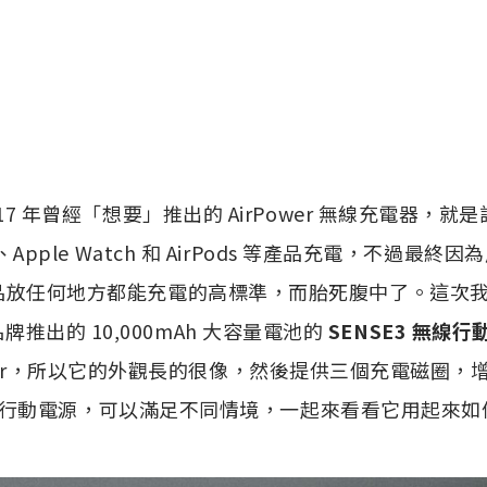
017 年曾經「想要」推出的 AirPower 無線充電器，
e、Apple Watch 和 AirPods 等產品充電，不過最終因
品放任何地方都能充電的高標準，而胎死腹中了。這次
牌推出的 10,000mAh 大容量電池的
SENSE3 無線行
ower，所以它的外觀長的很像，然後提供三個充電磁圈，
行動電源，可以滿足不同情境，一起來看看它用起來如