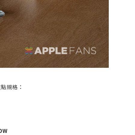
重點規格：
0W