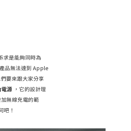
就是訴求是能夠同時為
為產品無法達到 Apple
我們要來跟大家分享
動電源
，它的設計理
增加無線充電的範
何吧！