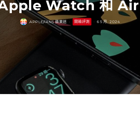
Apple Watch 和 Ai
APPLEFANS 蘋果迷
·
開箱評測
·
6 5 月, 2024