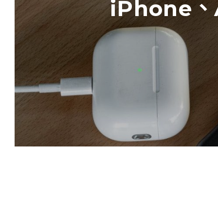
iPhone、