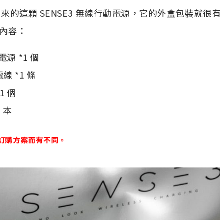
品牌寄來的這顆 SENSE3 無線行動電源，它的外盒包裝就
內容：
電源 *1 個
電線 *1 條
1 個
1 本
訂購方案而有不同。