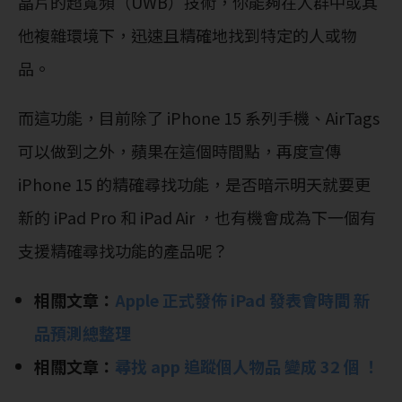
晶片的超寬頻（UWB）技術，你能夠在人群中或其
他複雜環境下，迅速且精確地找到特定的人或物
品。
而這功能，目前除了 iPhone 15 系列手機、AirTags
可以做到之外，蘋果在這個時間點，再度宣傳
iPhone 15 的精確尋找功能，是否暗示明天就要更
新的 iPad Pro 和 iPad Air ，也有機會成為下一個有
支援精確尋找功能的產品呢？
相關文章：
Apple 正式發佈 iPad 發表會時間 新
品預測總整理
相關文章：
尋找 app 追蹤個人物品 變成 32 個 ！