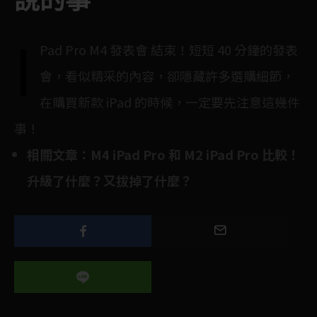
說的事
i
Pad Pro M4 發表會 結束！短短 40 分鐘的發表
會，看似精采的內容，卻隱藏許多選購細節，
在購買新款 iPad 的時候，一定要先注意這幾件
事！
相關文章：
M4 iPad Pro 和 M2 iPad Pro 比較！
升級了什麼？又拔掉了什麼？