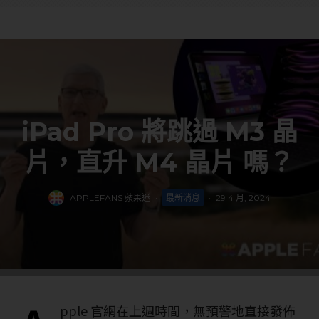
iPad Pro 將跳過 M3 晶
片，直升 M4 晶片 嗎？
APPLEFANS 蘋果迷
·
最新消息
·
29 4 月, 2024
pple 官網在上週時間，無預警地直接發佈