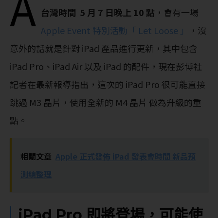
A
台灣時間 5 月 7 日晚上 10 點
，會有一場
Apple Event 特別活動「 Let Loose 」
，沒
意外的話就是針對 iPad 產品進行更新，其中包含
iPad Pro、iPad Air 以及 iPad 的配件，現在彭博社
記者在最新報導指出，這次的 iPad Pro 很可能直接
跳過 M3 晶片，使用全新的 M4 晶片 做為升級的重
點。
相關文章
Apple 正式發佈 iPad 發表會時間 新品預
測總整理
iPad Pro 即將登場，可能使