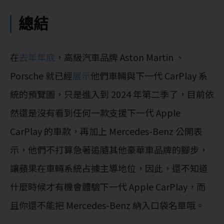
總結
在
去年年底
，高級汽車品牌 Aston Martin 、
Porsche 就已經
展示
他們車輛與下一代 CarPlay 系
統的預覽圖，只是進入到 2024 年第二季了，目前依
然還是沒有看到任何一款支援下一代 Apple
CarPlay 的車款，再加上 Mercedes-Benz 公開表
示，他們不打算急著追隨其他豪華車品牌的腳步，
讓蘋果在車輛系統占據主導地位，因此，還不知道
什麼時候才有機會體驗下一代 Apple CarPlay，而
且你還不能把 Mercedes-Benz 納入口袋名單哦。