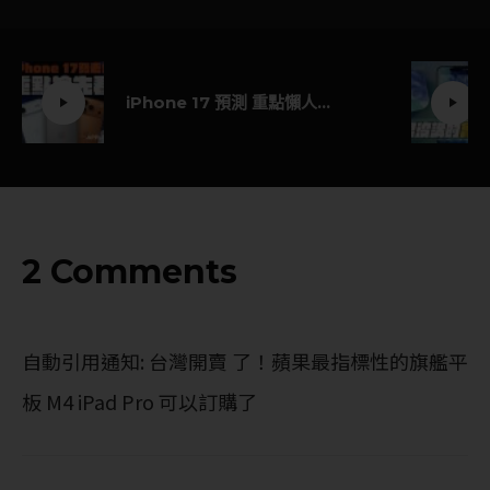
iPhone 17 預測 重點懶人包！十大亮點一次掌握
2 Comments
自動引用通知:
台灣開賣 了！蘋果最指標性的旗艦平
板 M4 iPad Pro 可以訂購了