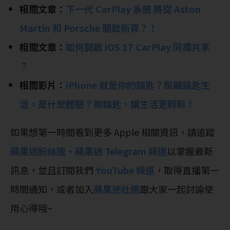
相關文章：
下一代 CarPlay 系統 將從 Aston
Martin 和 Porsche 開啟新頁？！
相關文章：
如何開啟 iOS 17 CarPlay 同播共享
？
相關影片：
iPhone 就是你的鑰匙？脫離鑰匙生
活，是什麼體驗？無鑰匙，讓生活更輕鬆！
如果想第一時間看到更多 Apple 相關資訊，請追蹤
蘋果迷粉絲團
、
蘋果迷 Telegram 頻道
以掌握最新
訊息，並且訂閱我們
YouTube 頻道
，取得直播第一
時間通知，或者加入
蘋果迷社團
跟大家一起討論使
用心得哦~