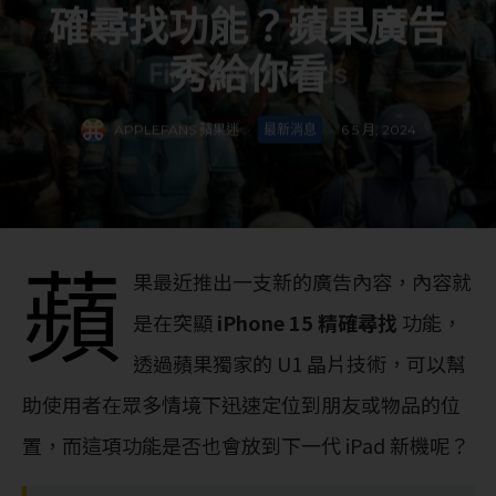
確尋找功能？蘋果廣告
秀給你看
APPLEFANS 蘋果迷
·
最新消息
·
6 5 月, 2024
蘋
果最近推出一支新的廣告內容，內容就
是在突顯
iPhone 15 精確尋找
功能，
透過蘋果獨家的 U1 晶片技術，可以幫
助使用者在眾多情境下迅速定位到朋友或物品的位
置，而這項功能是否也會放到下一代 iPad 新機呢？