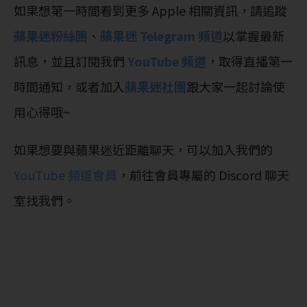
如果想第一時間看到更多 Apple 相關資訊，請追蹤
蘋果迷粉絲團
、
蘋果迷 Telegram 頻道
以掌握最新
訊息，並且訂閱我們
YouTube 頻道
，取得直播第一
時間通知，或者加入
蘋果迷社團
跟大家一起討論使
用心得哦~
如果想要與蘋果迷近距離聊天，可以加入我們的
YouTube 頻道會員
，前往會員專屬的 Discord 聊天
室找我們。