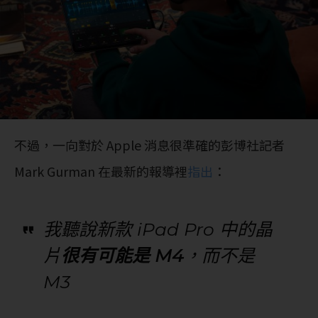
不過，一向對於 Apple 消息很準確的彭博社記者
Mark Gurman 在最新的報導裡
指出
：
我聽說新款 iPad Pro 中的晶
片
很有可能是 M4
，而不是
M3