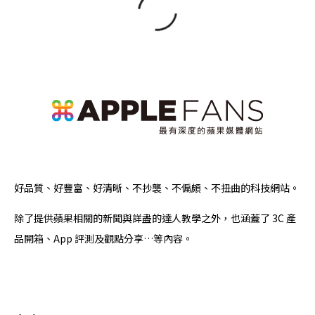
好品質、好豐富、好清晰、不抄襲、不偏頗、不扭曲的科技網站。
除了提供蘋果相關的新聞與詳盡的達人教學之外，也涵蓋了 3C 產
品開箱、App 評測及觀點分享…等內容。