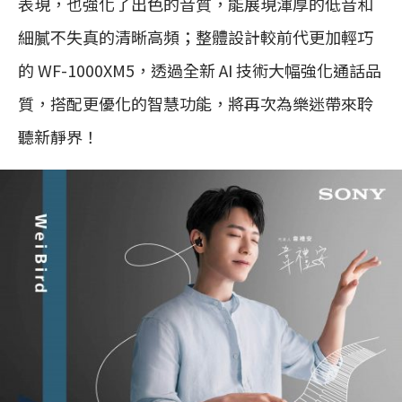
表現，也強化了出色的音質，能展現渾厚的低音和
細膩不失真的清晰高頻；整體設計較前代更加輕巧
的 WF-1000XM5，透過全新 AI 技術大幅強化通話品
質，搭配更優化的智慧功能，將再次為樂迷帶來聆
聽新靜界！