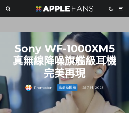
Sony WF-1000XM5
真無線降噪旗艦級耳機
完美再現
Promotion
·
廠商新聞稿
·
25 7 月, 2023