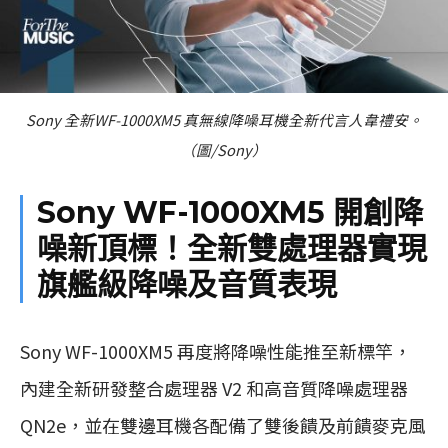
Sony 全新WF-1000XM5 真無線降噪耳機全新代言人韋禮安。
（圖/Sony）
Sony WF-1000XM5 開創降
噪新頂標！全新雙處理器實現
旗艦級降噪及音質表現
Sony WF-1000XM5 再度將降噪性能推至新標竿，
內建全新研發整合處理器 V2 和高音質降噪處理器
QN2e，並在雙邊耳機各配備了雙後饋及前饋麥克風