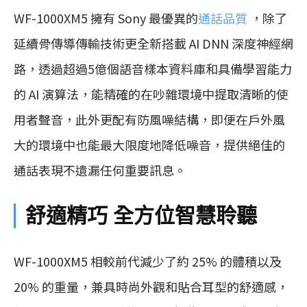
WF-1000XM5 擁有 Sony 最優異的
通話品質
，除了
延續骨傳導傳輸技術更全新搭載 AI DNN 深度神經網
路，透過超過5億個語音樣本資料庫和具備學習能力
的 AI 演算法，能精確的在吵雜環境中提取清晰的使
用者聲音，此外更配有防風噪結構，即便在戶外風
大的環境中也能最大限度地降低噪音，提供絕佳的
通話表現不遺漏任何重要訊息。
舒適精巧 全方位智慧聆聽
WF-1000XM5 相較前代減少了約 25% 的體積以及
20% 的重量，兼具時尚外觀和貼合耳型的舒適感，