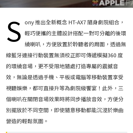
S
ony 推出全新概念 HT-AX7 隨身劇院組合，
輕巧便攜的主體設計搭配一對可分離的後環
繞喇叭，方便放置於聆聽者的周圍，透過無
線藍牙連接行動裝置無須校正即可傳遞模擬360 度
的環繞音場，更不受限地隨處打造專屬的震撼音
效，無論是透過手機、平板或電腦等移動裝置享受
視聽娛樂，都可直接升等為劇院級饗宴！此外，三
個喇叭在關閉音場效果時將同步播放音效，方便分
別擺放於不同空間，即使隨意移動都能沉浸於樂曲
營造的輕鬆氛圍。