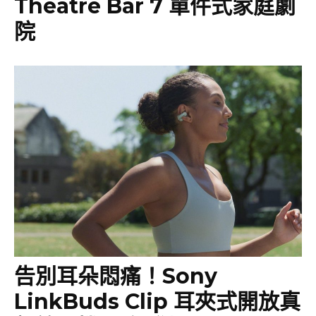
Theatre Bar 7 單件式家庭劇
院
告別耳朵悶痛！Sony
LinkBuds Clip 耳夾式開放真