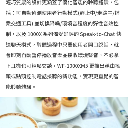
輕巧質感的設計更涵蓋了優化智能的聆聽體驗，包
括：可自動偵測使用者行動模式(靜止中/走路中/搭
乘交通工具) 並切換降噪/環境音程度的彈性音效控
制，以及 1000X 系列備受好評的 Speak-to-Chat 快
速聊天模式，聆聽過程中只要使用者開口說話，就
會即刻自動暫停播放音樂並接收環境聲音，不必拿
下耳機也可輕鬆交談，WF-1000XM5 更推出藉由搖
頭或點頭控制電話接聽的新功能，實現更直覺的智
能聆聽體驗。