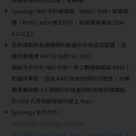
Synology NAS 中的硬碟組（RAID / SHR / 單獨硬
碟、Btrfs / ext4 格式均可，系統版本需為 DSM
6.2 以上）
足夠讀取所有硬碟陣列數量的外接盒或裝置，這
邊我是選擇 AKiTiO 出的 SK-3501
假設今天你在 NAS 中是一個 2 顆硬碟組成 RAID 1
的儲存集區，因為 RAID 技術的資料分散性，你需
要準備兩顆 3.5 硬碟的外接盒同時使用兩個電腦
的 USB 孔將兩顆硬碟均接上 Mac。
Synology 官方文件：
https://kb.synology.com/zh-
hk/DSM/tutorial/How_can_I_recover_data_f