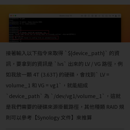
接著輸入以下指令來取得 `${device_path}` 的資
訊，要拿到的資訊是 `lvs` 出來的 LV / VG 路徑，例
如我放一顆 4T (3.63T) 的硬碟，會找到` LV =
volume_1 和 VG = vg1`，就能組成
`device_path` 為 `/dev/vg1/volume_1`，這就
是我們需要的硬碟來源掛載路徑，其他種類 RAID 規
則可以參考【Synology 文件】來推算