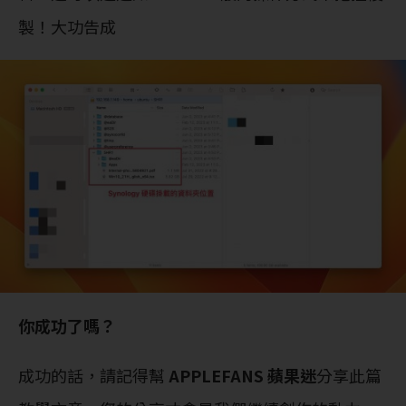
製！大功告成
你成功了嗎？
成功的話，請記得幫
APPLEFANS 蘋果迷
分享此篇