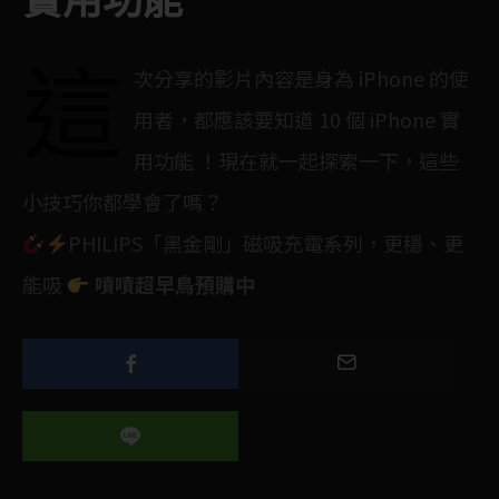
實用功能
這
次分享的影片內容是身為 iPhone 的使
用者，都應該要知道 10 個 iPhone 實
用功能 ！現在就一起探索一下，這些
小技巧你都學會了嗎？
PHILIPS「黑金剛」磁吸充電系列，更穩、更
能吸
嘖嘖超早鳥預購中