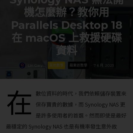
機怎麼辦？教你用
Parallels Desktop 18
在 macOS 上救援硬碟
資料
Lin Gary
·
其他教學
蘋果迷教學
·
7 6 月, 2023
在
數位資料的時代，我們依賴儲存裝置來
保存寶貴的數據，而 Synology NAS 更
是許多使用者的首選。然而即使是最好
最穩定的 Synology NAS 也是有機率發生意外故