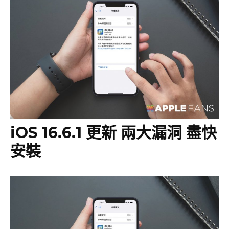
iOS 16.6.1 更新 兩大漏洞 盡快
安裝