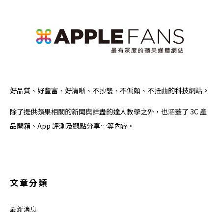
好品質、好豐富、好清晰、不抄襲、不偏頗、不扭曲的科技網站。
除了提供蘋果相關的新聞與詳盡的達人教學之外，也涵蓋了 3C 產
品開箱、App 評測及觀點分享…等內容。
文章分類
最新消息