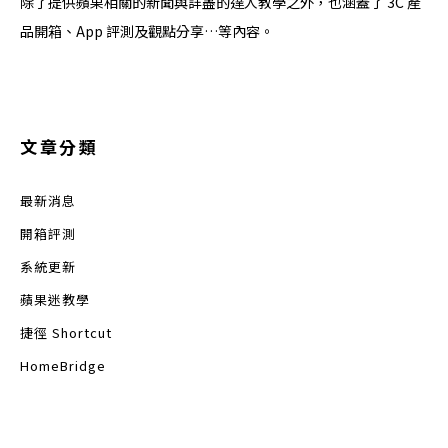
除了提供蘋果相關的新聞與詳盡的達人教學之外，也涵蓋了 3C 產
品開箱、App 評測及觀點分享…等內容。
文章分類
最新消息
開箱評測
系統更新
蘋果迷教學
捷徑 Shortcut
HomeBridge