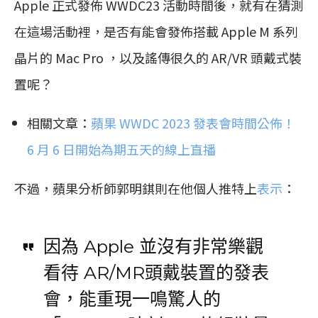
Apple 正式發佈 WWDC23 活動時間後，就有在猜測
在這場活動裡，是否有能會發佈搭載 Apple M 系列
晶片的 Mac Pro ，以及謠傳很久的 AR/VR 頭戴式裝
置呢？
相關文章：
蘋果 WWDC 2023 發表會時間公佈！
6 月 6 日開始為期五天的線上直播
不過，蘋果分析師郭明錤則在他個人推特上
表示
：
因為 Apple 並沒有非常樂觀
看待 AR/MR頭戴裝置的發表
會，能重現一鳴驚人的