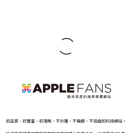
好品質、好豐富、好清晰、不抄襲、不偏頗、不扭曲的科技網站。