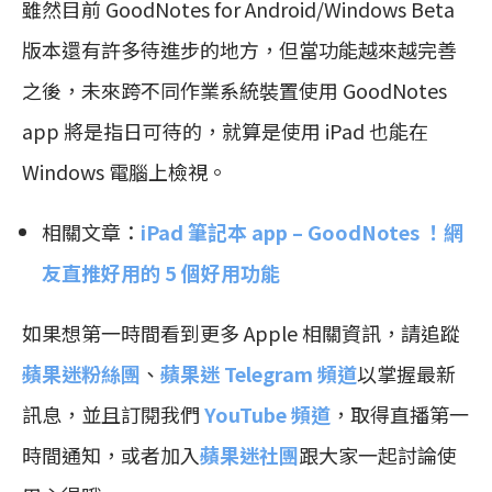
雖然目前 GoodNotes for Android/Windows Beta
版本還有許多待進步的地方，但當功能越來越完善
之後，未來跨不同作業系統裝置使用 GoodNotes
app 將是指日可待的，就算是使用 iPad 也能在
Windows 電腦上檢視。
相關文章：
iPad 筆記本 app – GoodNotes ！網
友直推好用的 5 個好用功能
如果想第一時間看到更多 Apple 相關資訊，請追蹤
蘋果迷粉絲團
、
蘋果迷 Telegram 頻道
以掌握最新
訊息，並且訂閱我們
YouTube 頻道
，取得直播第一
時間通知，或者加入
蘋果迷社團
跟大家一起討論使