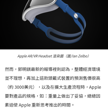
Apple AR/VR Headset 渲染圖（圖/Ian Zelbo）
然而，郭明錤最新的報導裡則認為，整體經濟環境
並不理想，再加上這款頭戴式裝置的預測售價很高
（約 3000美元），以及在擴大生產流程時，Apple
要對產品的規格，如：重量上做出了妥協，總總因
素迫使 Apple 重新思考推出的時間。