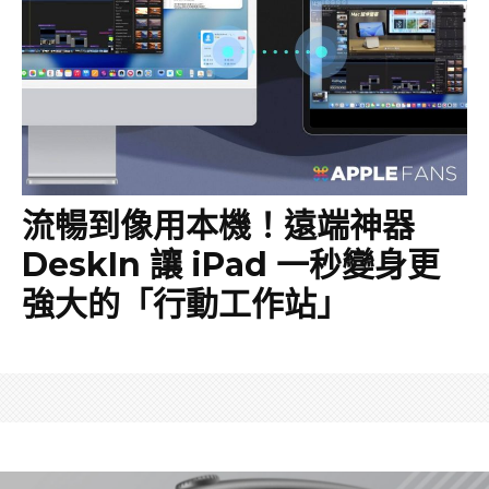
流暢到像用本機！遠端神器
DeskIn 讓 iPad 一秒變身更
強大的「行動工作站」