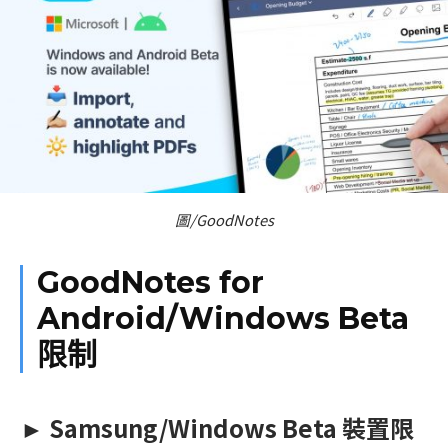
圖/GoodNotes
GoodNotes for
Android/Windows Beta
限制
► Samsung/Windows Beta 裝置限