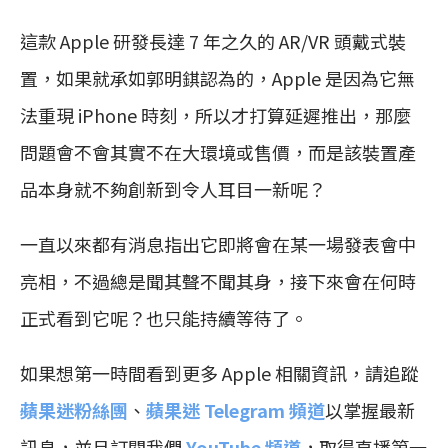
這款 Apple 研發長達 7 年之久的 AR/VR 頭戴式裝
置，如果就承如郭明錤認為的，Apple 是因為它無
法重現 iPhone 時刻，所以才打算延遲推出，那麼
問題會不會其實不在大環境或售價，而是該裝置產
品本身就不夠創新到令人耳目一新呢？
一直以來都有消息指出它即將會在某一場發表會中
亮相，不過總是聞其聲不聞其身，接下來會在何時
正式看到它呢？也只能持續等待了。
如果想第一時間看到更多 Apple 相關資訊，請追蹤
蘋果迷粉絲團
、
蘋果迷 Telegram 頻道
以掌握最新
訊息，並且訂閱我們
YouTube 頻道
，取得直播第一