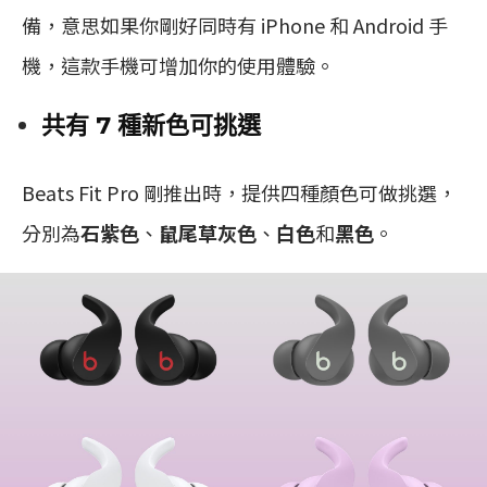
備，意思如果你剛好同時有 iPhone 和 Android 手
機，這款手機可增加你的使用體驗。
共有 7 種新色可挑選
Beats Fit Pro 剛推出時，提供四種顏色可做挑選，
分別為
石紫色
、
鼠尾草灰色
、
白色
和
黑色
。