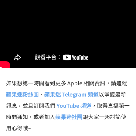
如果想第一時間看到更多 Apple 相關資訊，請追蹤
蘋果迷粉絲團
、
蘋果迷 Telegram 頻道
以掌握最新
訊息，並且訂閱我們
YouTube 頻道
，取得直播第一
時間通知，或者加入
蘋果迷社團
跟大家一起討論使
用心得哦~