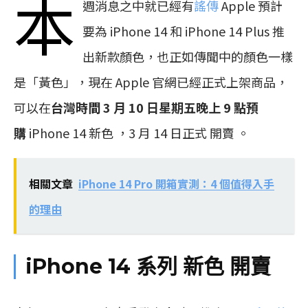
本
週消息之中就已經有
謠傳
Apple 預計
要為 iPhone 14 和 iPhone 14 Plus 推
出新款顏色，也正如傳聞中的顏色一樣
是「黃色」，現在 Apple 官網已經正式上架商品，
可以在
台灣時間 3 月 10 日星期五晚上 9 點預
購
iPhone 14 新色 ，3 月 14 日正式 開賣 。
相關文章
iPhone 14 Pro 開箱實測：4 個值得入手
的理由
iPhone 14 系列 新色 開賣