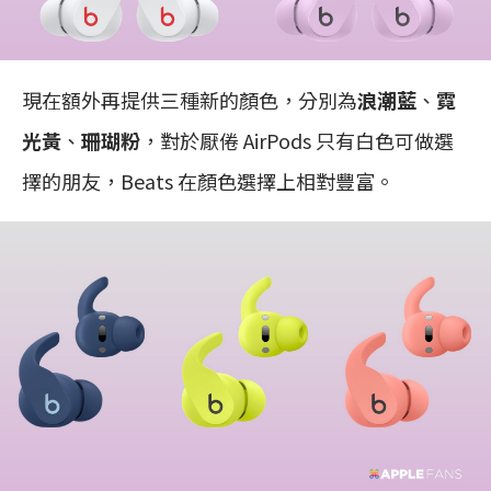
現在額外再提供三種新的顏色，分別為
浪潮藍
、
霓
光黃
、
珊瑚粉
，對於厭倦 AirPods 只有白色可做選
擇的朋友，Beats 在顏色選擇上相對豐富。