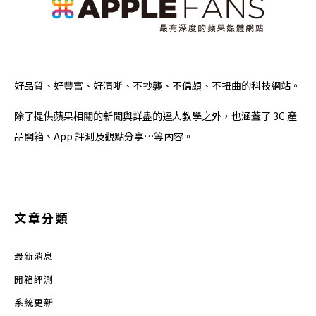
好品質、好豐富、好清晰、不抄襲、不偏頗、不扭曲的科技網站。
除了提供蘋果相關的新聞與詳盡的達人教學之外，也涵蓋了 3C 產
品開箱、App 評測及觀點分享…等內容。
文章分類
最新消息
開箱評測
系統更新