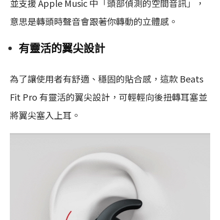
並支援 Apple Music 中「頭部偵測的空間音訊」，
意思是轉頭時聲音會跟著你轉動的立體感。
有靈活的翼尖設計
為了讓使用者有舒適、穩固的貼合感，這款 Beats
Fit Pro 有靈活的翼尖設計，可輕輕向後扭轉耳塞並
將翼尖塞入上耳。