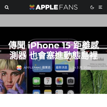
傳聞 iPhone 15 距離感
測器 也會塞進動態島裡
APPLEFANS 蘋果迷
·
最新消息
·
24 3 月, 2023