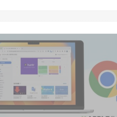
五個 Google 官方推薦
的 Chrome 擴充功能
APPLEFANS 蘋果迷
·
最新消息
·
24 3 月, 2023