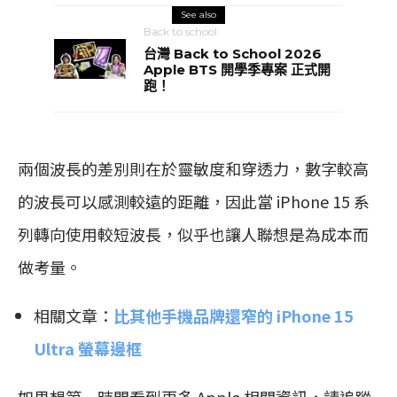
See also
Back to school
台灣 Back to School 2026
Apple BTS 開學季專案 正式開
跑！
兩個波長的差別則在於靈敏度和穿透力，數字較高
的波長可以感測較遠的距離，因此當 iPhone 15 系
列轉向使用較短波長，似乎也讓人聯想是為成本而
做考量。
相關文章：
比其他手機品牌還窄的 iPhone 15
Ultra 螢幕邊框
如果想第一時間看到更多 Apple 相關資訊，請追蹤