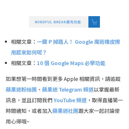
MINDFUL BREAK擴充功能
相關文章：
一鍵 P 掉路人！ Google 魔術橡皮擦
用起來如何呢？
相關文章：
10 個 Google Maps 必學功能
如果想第一時間看到更多 Apple 相關資訊，請追蹤
蘋果迷粉絲團
、
蘋果迷 Telegram 頻道
以掌握最新
訊息，並且訂閱我們
YouTube 頻道
，取得直播第一
時間通知，或者加入
蘋果迷社團
跟大家一起討論使
用心得哦~