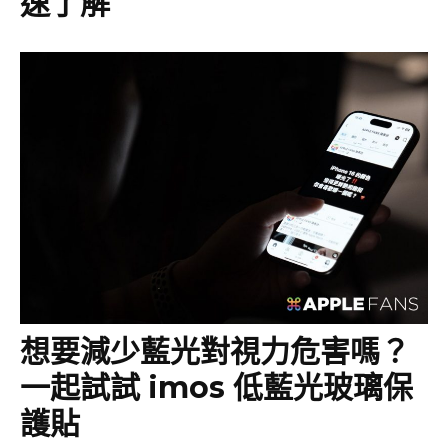
速了解
想要減少藍光對視力危害嗎？
一起試試 imos 低藍光玻璃保
護貼