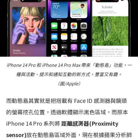
iPhone 14 Pro 和 iPhone 14 Pro Max 帶來「動態島」功能，一
種與活動、提示和通知互動的新方式，豐富又有趣。
（圖/Apple）
而動態島其實就是把搭載有 Face ID 感測器與鏡頭
的螢幕挖孔位置，透過軟體顯示黑色區域，而原本
iPhone 14 Pro 系列將
距離感測器(Proximity
sensor)
放在動態島區域外面，現在根據蘋果分析師