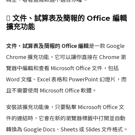
 文件、試算表及簡報的 Office 編輯
擴充功能
文件、試算表及簡報的 Office 編輯
是一款 Google
Chrome 擴充功能，它可以讓你直接在 Chrome 瀏
覽器中編輯和查看 Microsoft Office 文件，包括
Word 文檔、Excel 表格和 PowerPoint 幻燈片，而
且不需要使用 Microsoft Office 軟體。
安裝該擴充功能後，只要點擊 Microsoft Office 文
件的連結時，它會在新的瀏覽器標籤中打開並自動
轉換為 Google Docs、Sheets 或 Slides 文件格式。