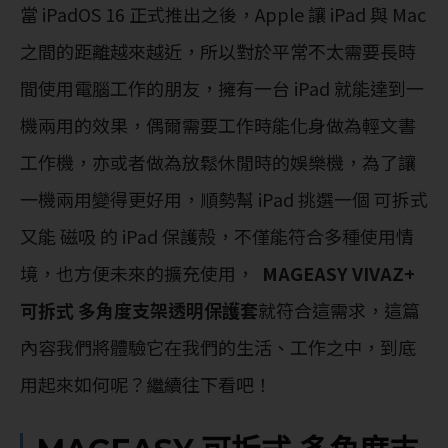
當 iPadOS 16 正式推出之後，Apple 讓 iPad 與 Mac
之間的距離越來越近，所以對於平常不太需要長時
間使用電腦工作的朋友，擁有一台 iPad 就能達到一
機兩用的效果，偶爾需要工作時能化身做為輕文書
工作機，亦或者做為放鬆休閒時的娛樂機，為了讓
一機兩用變得更好用，順勢幫 iPad 挑選一個 可拆式
又能 磁吸 的 iPad 保護殻，不僅能符合多種使用情
境，也方便未來的擴充使用，
MAGEASY VIVAZ+
可拆式 多角度支架透明保護套
就符合這需求，這篇
內容我們將體驗它在我們的生活、工作之中，到底
用起來如何呢？繼續往下看吧！