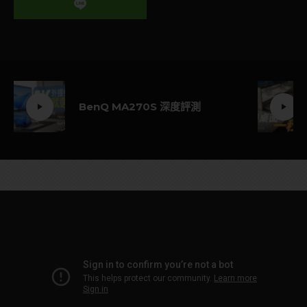
BenQ MA270S 深度評測