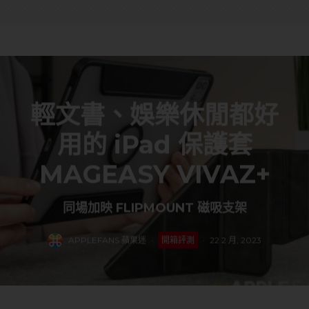
輕文書、娛樂休閒都好
用的 iPad 保護套
MAGEASY VIVAZ+
同場加映 FLIPMOUNT 磁吸支架
APPLEFANS 蘋果迷
·
開箱評測
·
22 2 月, 2023