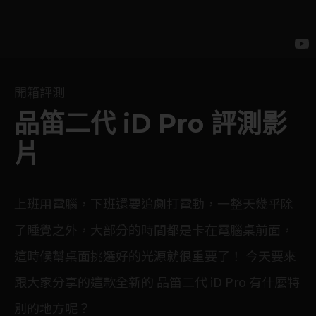
開箱評測
品笛二代 iD Pro 評測影
片
上班用電腦，下班還要追劇打電動，一整天幾乎除
了睡覺之外，大部分的時間都是卡在電腦桌前面，
這時候幫桌面挑選好的光源就很重要了！ 今天要來
跟大家分享的這款全新的 品笛二代 iD Pro 有什麼特
別的地方呢？