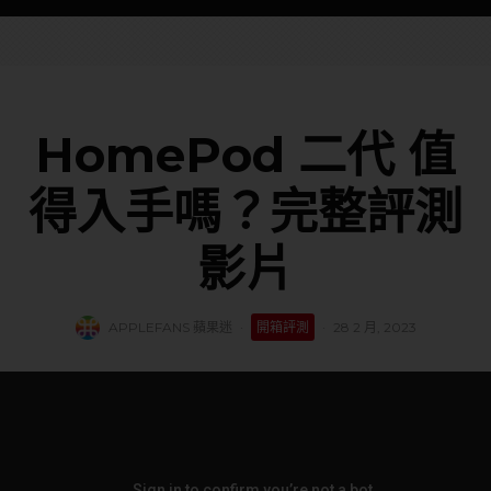
HomePod 二代 值
得入手嗎？完整評測
影片
APPLEFANS 蘋果迷
·
開箱評測
·
28 2 月, 2023