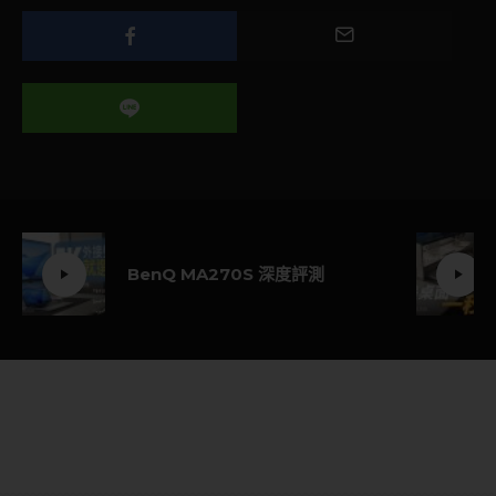
BenQ MA270S 深度評測