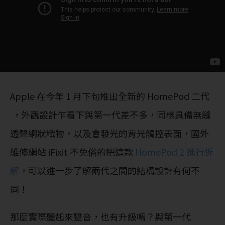
Apple 在今年 1 月下旬推出全新的 HomePod 二代
，外觀設計乍看下與第一代差不多，同樣具備無縫
透聲網狀織物，以及會發光的背光觸控表面，國外
維修網站 iFixit 不免俗的把這款
HomePod 2 進行拆
解
，可以進一步了解兩代之間的結構設計有何不
同！
那麼實際聽起來聲音，也有升級嗎？與第一代