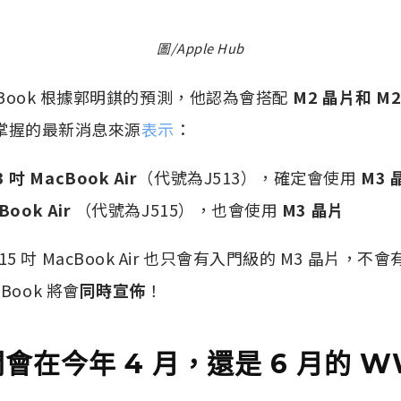
圖/Apple Hub
acBook 根據郭明錤的預測，他認為會搭配
M2 晶片和 M2
 所掌握的最新消息來源
表示
：
3 吋 MacBook Air
（代號為J513），確定會使用
M3 
Book Air
（代號為J515），也會使用
M3 晶片
吋 MacBook Air 也只會有入門級的 M3 晶片，不會有 
Book 將會
同時宣佈
！
會在今年 4 月，還是 6 月的 W