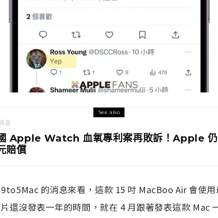
See also
消息
國 Apple Watch 血氧專利案再敗訴！Apple 仍
元賠償
o5Mac 的消息來看，這款 15 吋 MacBoo Air 會使
M2 晶片還沒發表一年的時間，就在 4 月跟著發表這款 Ma