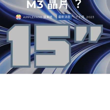
M3 晶片 ？
APPLEFANS 蘋果迷
·
最新消息
·
7 3 月, 2023