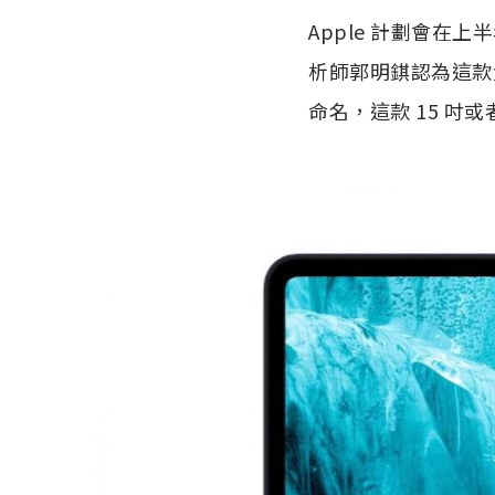
Apple 計劃會在上
析師郭明錤認為這款大螢
命名，這款 15 吋或者