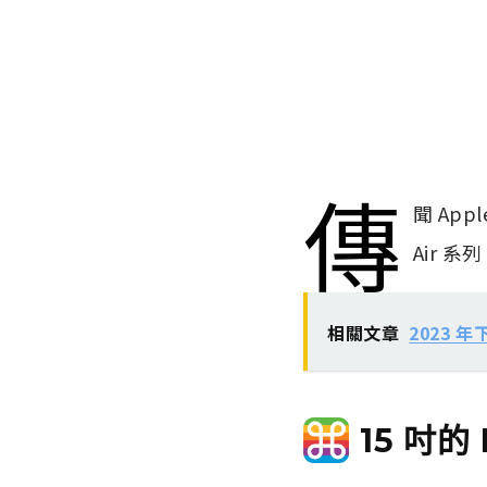
傳
聞 App
Air 
相關文章
2023 
15 吋的