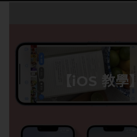
【iOS 教學】