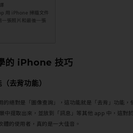
譯
p 用 iPhone 掃描文件
到第一張照片和最後一張
學的 iPhone 技巧
能（去背功能）
最好用的絕對是「圖像查詢」，這功能就是「去背」功能，
景中提取出來，並放到「訊息」等其他 app 中，這對
等修圖軟體的使用者，真的是一大佳音。