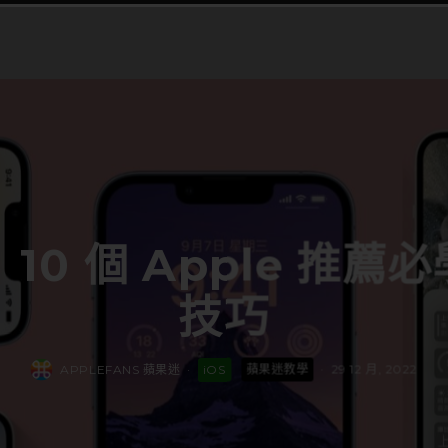
10 個 Apple 推薦必
技巧
APPLEFANS 蘋果迷
·
iOS
蘋果迷教學
·
29 12 月, 2022