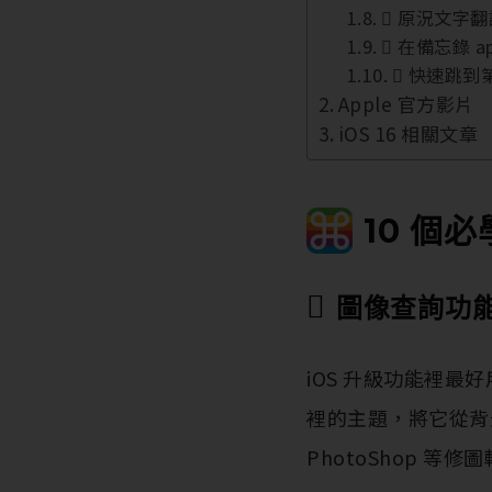
 原況文字翻
 在備忘錄 ap
 快速跳
Apple 官方影片
iOS 16 相關文章
10 個必

圖像查詢功
iOS 升級功能裡
裡的主題，將它從背
PhotoShop 