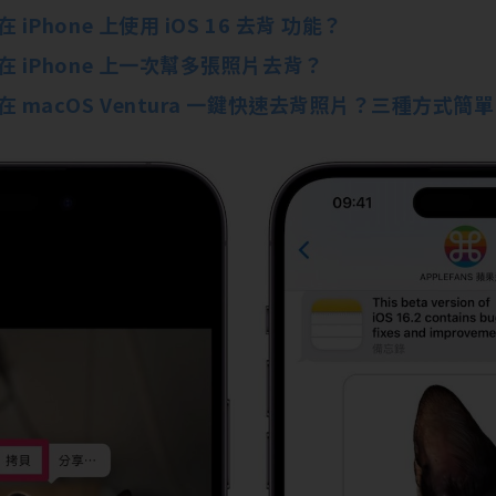
 iPhone 上使用 iOS 16 去背 功能？
在 iPhone 上一次幫多張照片去背？
在 macOS Ventura 一鍵快速去背照片？三種方式簡