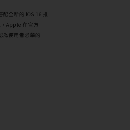
配全新的 iOS 16 推
pple 在官方
e 認為使用者必學的