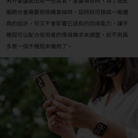
另外要盛裝出席一些喜宴、重要場合時，為了搭配
服飾也會需要把掛繩拿掉時，這時就可換成一般邊
角的設計，但又不會影響它該有的防摔能力，讓手
機殻可以配合使用者的情境需求來調整，就不用再
多買一個手機殻來備用了。