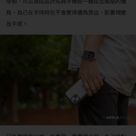
掛鉤，可以換成設計成與手機殼一體成型服貼的邊
角，自己在手持時也不會覺得邊角突出，影響視覺
及手感。