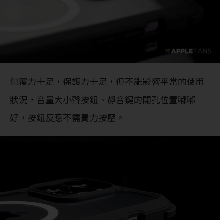
包覆力十足，保護力十足，但不能影響平常的使用
狀況，音量大小聲按鈕、靜音鍵的開孔位置嘟嘟
好，按鈕反應不需費力按壓。