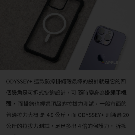
ODYSSEY+ 這款防摔掛繩殻最棒的設計就是它的四
個邊角是可拆式掛鉤設計，可 隨時變身為
掛繩手機
殻
， 而掛鉤也經過頂級的拉拔力測試，一般市面的
普通拉力大概 是 4.9 公斤，而 ODYSSEY+ 則通過 20
公斤的拉拔力測試，足足多出 4 倍的保護力， 拆換