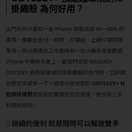
掛繩殼 為何好用？
出門在外只要有一支 iPhone 就能完成 80～90% 的
事情，像數位支付、拍照、打電話、上網打發時間
等等，所以蘋果迷工作室裡有一位小編非常喜歡把
iPhone 手機掛在身上，當我們收到 MAGEASY
ODYSSEY 系列超軍規防摔掛繩殼的合作時，立即請
他掛起來感受一下，順便分享他對於
ODYSSEY+ M
防摔掛繩殻
用起來的實用性和方便度，總共有三大
好用的原因。
 掛繩的便利 就是隨時可以解放雙手