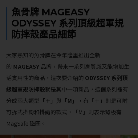
魚骨牌 MAGEASY
ODYSSEY 系列頂級超軍規
防摔殼產品
細節
大家熟知的魚骨牌在今年隆重推出全新
的
MAGEASY
品牌，帶來一系列高質感又能增加生
活實用性的商品，這次要介紹的
ODYSSEY 系列頂
級超軍規防摔殼
就是其中一項新品，這個系列裡有
分成兩大類型
「＋」
與
「M」
，有「＋」則是可附
可拆式掛鉤和掛繩的款式，「M」則表示背板有
MagSafe 磁圈。