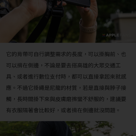
它的背帶可自行調整需求的長度，可以掛胸前、也
可以揹在側邊，不論是要去搭高雄的大眾交通工
具、或者進行數位支付時，都可以直接拿起來就感
應。不過它掛繩是尼龍的材質，若是直接與脖子接
觸，長時間掛下來與皮膚磨擦蠻不舒服的，建議要
有衣服隔著會比較好，或者揹在側邊就沒問題。