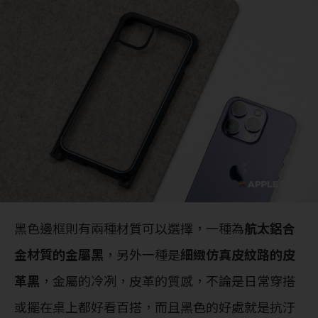
黑色邊框則有兩種材質可以選擇，一種為
航太鋁合
金材質的金屬黑
，另外一種是
細緻仿真皮紋路的皮
革黑
，金屬的冷冽，皮革的質感，不論是日常穿搭
或擺在桌上都好看百搭，而且黑色的好處就是抗汙