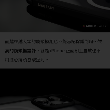
而越來越大顆的鏡頭模組也不能忘記保護到呀～
架
高的鏡頭框設計
，就是 iPhone 正面朝上置放也不
用擔心鏡頭會敲撞到。