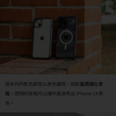
這系列的配色都是以黑色邊框，搭配
高透強化背
板
，透明的背板可以讓你直接秀出 iPhone 14 新
色。