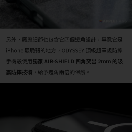
另外，魔鬼細節也包含它四個邊角設計，畢竟它是
iPhone 最脆弱的地方，ODYSSEY 頂級超軍規防摔
手機殼使用
獨家 AIR-SHIELD 四角突出 2mm 的吸
震防摔技術
，給予邊角兩倍的保護。