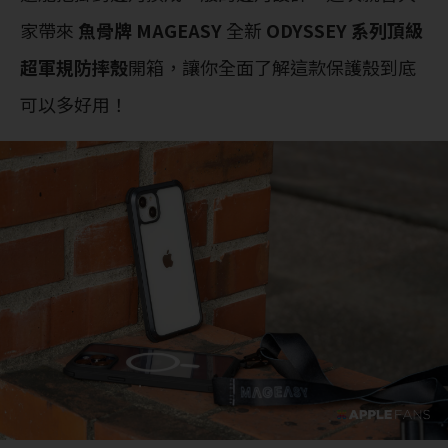
家帶來
魚骨牌 MAGEASY
全新
ODYSSEY 系列頂級
超軍規防摔殼
開箱，讓你全面了解這款保護殼到底
可以多好用！