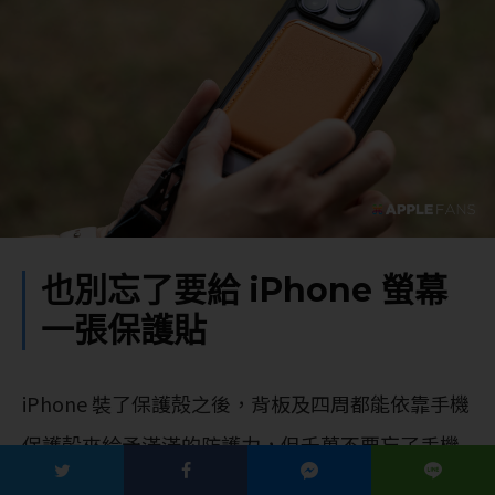
也別忘了要給 iPhone 螢幕
一張保護貼
iPhone 裝了保護殻之後，背板及四周都能依靠手機
保護殻來給予滿滿的防護力，但千萬不要忘了手機
正面的螢幕呀～當有一點點兒的不小心時，至少還