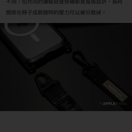
不同，但共同的優點就是掛繩都是寬版設計，長時
間掛在脖子或肩膀時的壓力可以被分散掉。