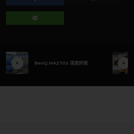
BenQ MA270S 深度評測