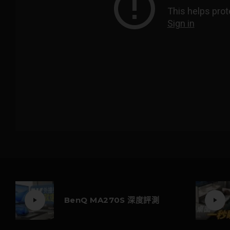
BenQ MA270S 深度評測