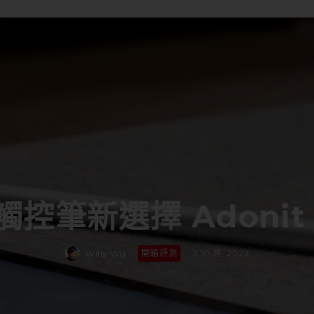
控筆新選擇 Adonit N
Willy Wu
·
開箱評測
·
3 10 月, 2022