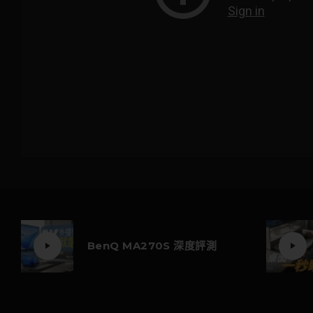
BenQ MA270S 深度評測