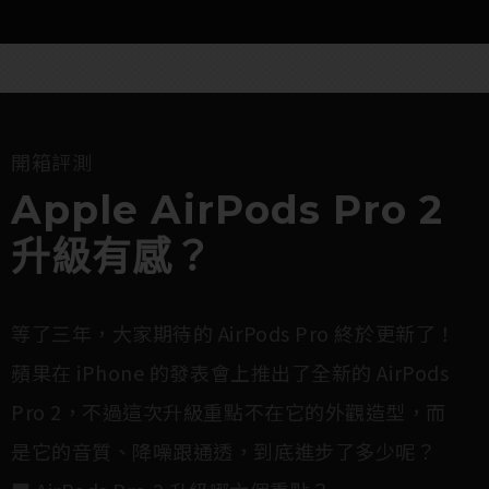
開箱評測
Apple AirPods Pro 2
升級有感？
等了三年，大家期待的 AirPods Pro 終於更新了！
蘋果在 iPhone 的發表會上推出了全新的 AirPods
Pro 2，不過這次升級重點不在它的外觀造型，而
是它的音質、降噪跟通透，到底進步了多少呢？