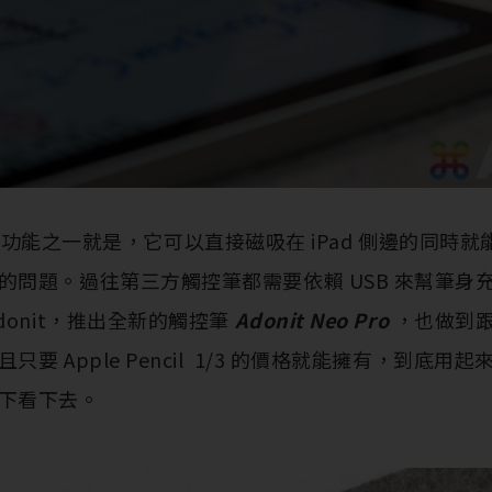
l 最棒的功能之一就是，它可以直接磁吸在 iPad 側邊的同
的問題。過往第三方觸控筆都需要依賴 USB 來幫筆身
donit，推出全新的觸控筆
Adonit Neo Pro
，也做到跟 A
 Apple Pencil 1/3 的價格就能擁有，到底用起來跟 A
下看下去。