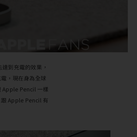
時就能達到充電的效果，
充電，現在身為全球
pple Pencil 一樣
pple Pencil 有