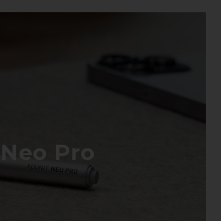
eo Pro