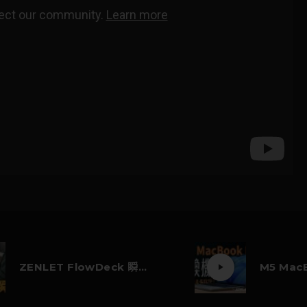
ZENLET FlowDeck 瞬收螢幕架 好用嗎？