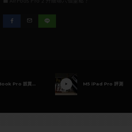
■
AirPods Pro 2 升級哪六個重點？
M5 MacBook Pro 該買嗎？