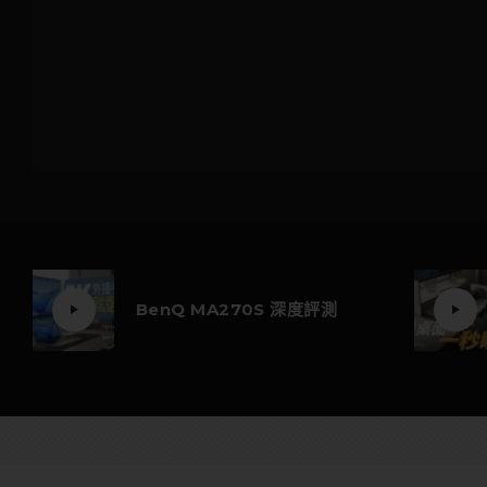
BenQ MA270S 深度評測