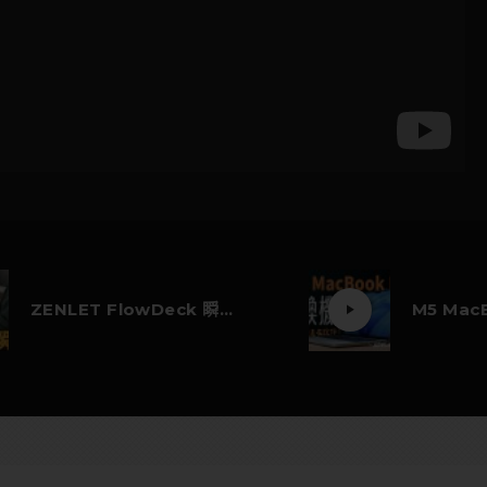
ZENLET FlowDeck 瞬收螢幕架 好用嗎？