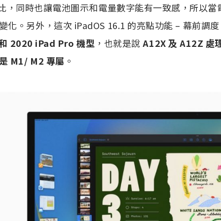
池百分比，同時也讓電池圖示和電量數字能有一致感，所以
另外，這次 iPadOS 16.1 的亮點功能 – 幕前調度 Sta
 和 2020 iPad Pro 機型
，也就是說
A12X 及 A12Z 
M1/ M2 專屬
。