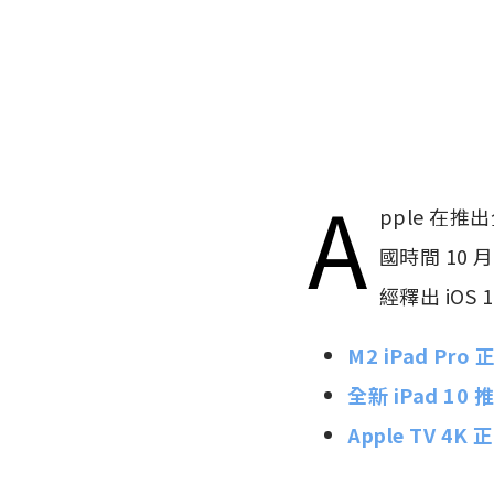
A
pple 在推
國時間 10 月
經釋出 iOS
M2 iPad P
全新 iPad 1
Apple TV 