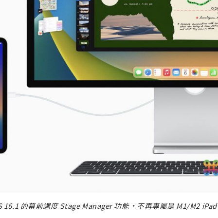
OS 16.1 的幕前調度 Stage Manager 功能，不再專屬是 M1/M2 iPa