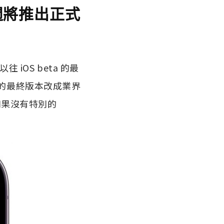
出 下週將推出正式
 iOS beta 的最
發者測試的最終版本改成業界
，如果沒有特別的