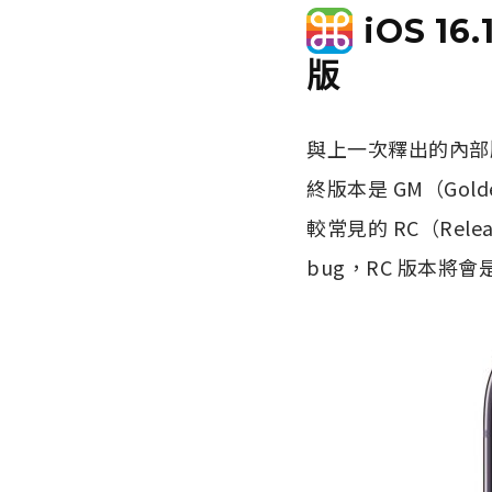
iOS 16
版
與上一次釋出的內部版號 
終版本是 GM（Gold
較常見的 RC（Rel
bug，RC 版本將