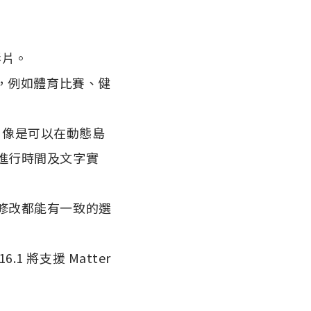
影片。
，例如體育比賽、健
，像是可以在動態島
進行時間及文字實
修改都能有一致的選
.1 將支援 Matter