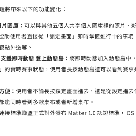
.1 還將帶來以下的功能變化：
的照片圖庫：
可以與其他五個人共享個人圖庫裡的照片、
協助使用者直接從「鎖定畫面」即時掌握進行中的事項
餐點外送等。
 Pro 支援即時動態 登上動態島：
將即時動態加入動態島中
」的實時賽事狀態，使用者長按動態島還可以看到賽事
方便：
使用者不論長按鎖定畫面進去，還是從設定進去
都能同時看到多款桌布或者新增桌布。
連接標準聯盟正式對外發布 Matter 1.0 認證標準，iOS 16