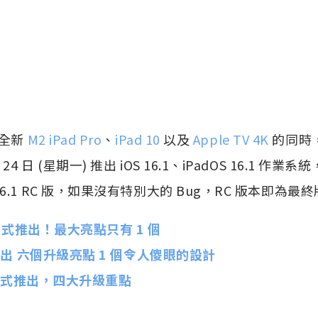
出全新
M2 iPad Pro
、
iPad 10
以及
Apple TV 4K
的同時
 24 日 (星期一) 推出 iOS 16.1、iPadOS 16.1 作業系
 16.1 RC 版，如果沒有特別大的 Bug，RC 版本即為最
ro 正式推出！最大亮點只有 1 個
0 推出 六個升級亮點 1 個令人傻眼的設計
4K 正式推出，四大升級重點