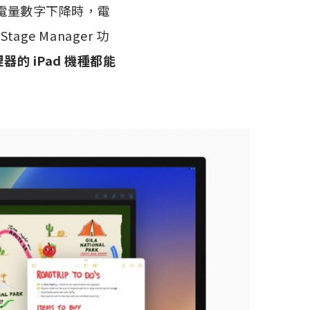
當電量數字下降時，電
ge Manager 功
處理器的 iPad 機種都能