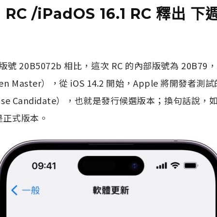
.1 RC /iPadOS 16.1 RC 釋
20B5072b 相比，這次 RC 的內部版號為 20B79，以往
en Master），從 iOS 14.2 開始，Apple 將開
ease Candidate），也就是發行候選版本；換句話說
會是正式版本。