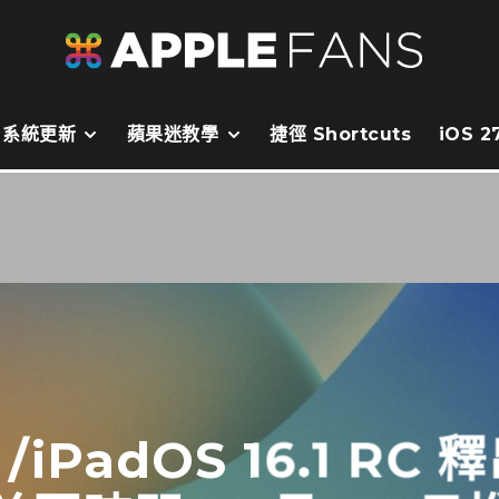
系統更新
蘋果迷教學
捷徑 Shortcuts
iOS 
RC /iPadOS 16.1 