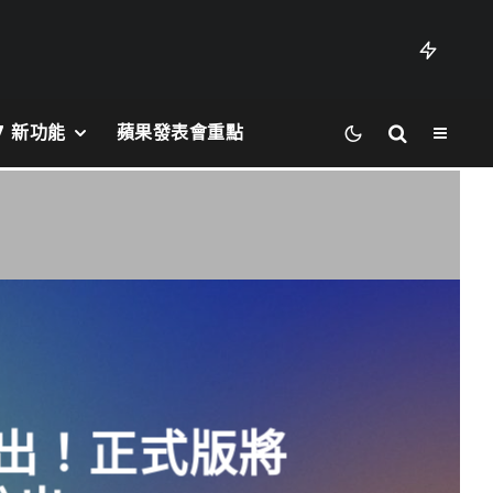
27 新功能
蘋果發表會重點
RC 釋出！正式版將