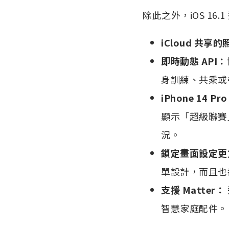
除此之外，iOS 16
iCloud 共享
即時動態 API：
身訓練、共乘或
iPhone 14
顯示「超級聯賽
況。
鎖定畫面設定更
單設計，而且也
支援 Matter：
智慧家庭配件。