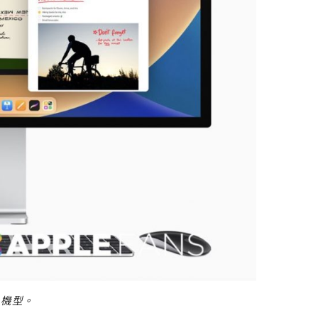
d 機型。