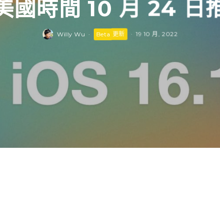
美國時間 10 月 24 日
Willy Wu
·
Beta 更新
·
19 10 月, 2022