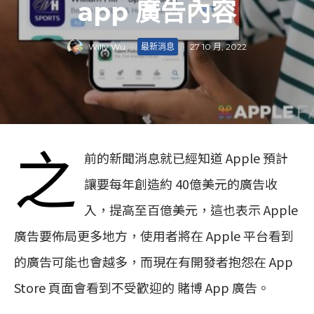
app 廣告內容
Willy Wu
·
最新消息
·
27 10 月, 2022
之
前的新聞消息就已經知道 Apple 預計
讓要每年創造約 40億美元的廣告收
入，提高至百億美元，這也表示 Apple
廣告要佈局更多地方，使用者將在 Apple 平台看到
的廣告可能也會越多，而現在有開發者抱怨在 App
Store 頁面會看到不受歡迎的 賭博 App 廣告。