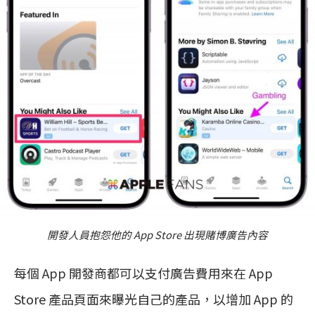
開發人員抱怨他的 App Store 出現賭博廣告內容
每個 App 開發商都可以支付廣告費用來在 App
Store 產品頁面來曝光自己的產品，以增加 App 的