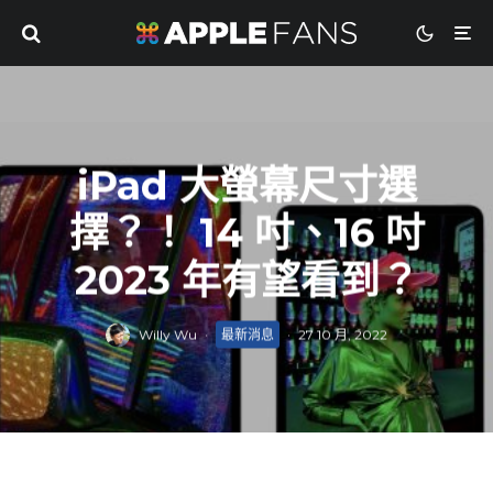
iPad 大螢幕尺寸選
擇？！ 14 吋、16 吋
2023 年有望看到？
Willy Wu
·
最新消息
·
27 10 月, 2022