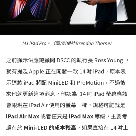
M1 iPad Pro。（圖/彭博社Brendon Thorne）
之前顯示供應鏈顧問 DSCC 的執行長 Ross Young ，
就有提及 Apple 正在開發一款 14 吋 iPad，原本表
示這款 iPad 將配 MiniLED 和 ProMotion，不過後
來他就更新這項消息，他認為 14 吋 iPad 螢幕應該
會跟現在 iPad Air 使用的螢幕一樣，規格可能就是
iPad Air Max
或者僅只是
iPad Max
等級，主要考
慮在於
Mini-LED 的成本較高
，如果直接在 14 吋上