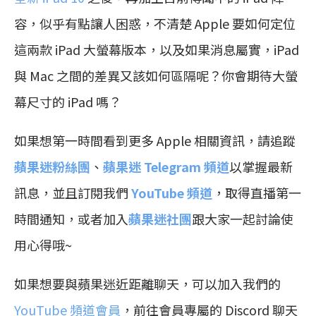
容，似乎有點讓人困惑，不清楚 Apple 要如何定位
這兩款 iPad 大螢幕版本，以及如果消息屬實，iPad
與 Mac 之間的差異又該如何區隔呢？你會期待大螢
幕尺寸的 iPad 嗎？
如果想第一時間看到更多 Apple 相關資訊，請追蹤
蘋果迷粉絲團
、
蘋果迷 Telegram 頻道
以掌握最新
訊息，並且訂閱我們
YouTube 頻道
，取得直播第一
時間通知，或者加入
蘋果迷社團
跟大家一起討論使
用心得哦~
如果想要與蘋果迷近距離聊天，可以加入我們的
YouTube 頻道會員
，前往會員專屬的 Discord 聊天