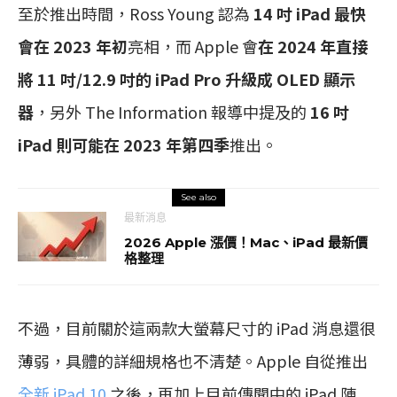
至於推出時間，Ross Young 認為
14 吋 iPad 最快
會在 2023 年初
亮相，而 Apple 會
在 2024 年直接
將 11 吋/12.9 吋的 iPad Pro 升級成 OLED 顯示
器
，另外 The Information 報導中提及的
16 吋
iPad 則可能在 2023 年第四季
推出。
See also
最新消息
2026 Apple 漲價！Mac、iPad 最新價
格整理
不過，目前關於這兩款大螢幕尺寸的 iPad 消息還很
薄弱，具體的詳細規格也不清楚。Apple 自從推出
全新 iPad 10
之後，再加上目前傳聞中的 iPad 陣