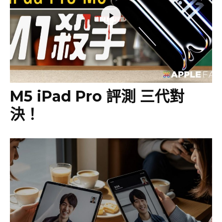
M5 iPad Pro 評測 三代對
決！