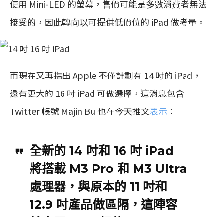
使用 Mini-LED 的螢幕，售價可能是多數消費者無法
接受的，因此轉向以可提供低價位的 iPad 做考量。
而現在又再指出 Apple 不僅計劃有 14 吋的 iPad，
還有更大的 16 吋 iPad 可做選擇，這消息包含
Twitter 帳號 Majin Bu 也在今天推文
表示
：
全新的 14 吋和 16 吋 iPad
將搭載 M3 Pro 和 M3 Ultra
處理器，與原本的 11 吋和
12.9 吋產品做區隔，這陣容