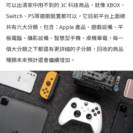
可以出清家中用不到的 3C 科技商品，就像 XBOX、
Switch、PS等遊戲裝置都可以，它目前平台上面總
共有六大分類，包含：Apple 產品、遊戲設備、平
板電腦、攝影設備、智慧型手機、桌機筆電，每一
個大分類之下都還有更詳細的子分類，回收的商品
種類未來預計還會繼續增加。