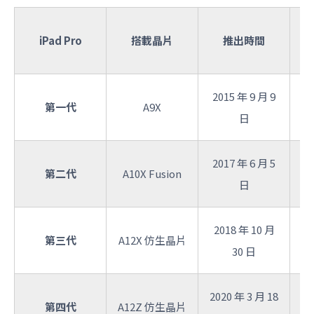
iPad Pro
搭載晶片
推出時間
2015 年 9 月 9
第一代
A9X
日
2017 年 6 月 5
第二代
A10X Fusion
日
2018 年 10 月
第三代
A12X 仿生晶片
30 日
2020 年 3 月 18
第四代
A12Z 仿生晶片