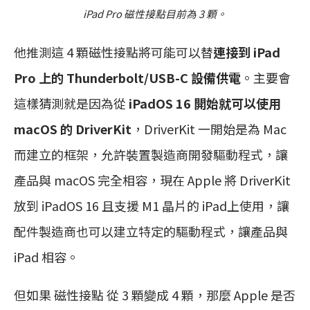
iPad Pro 磁性接點目前為 3 顆。
他推測這 4 顆磁性接點將可能可以替
連接到 iPad
Pro 上的 Thunderbolt/USB-C 設備供電
。主要會
這樣猜測就是因為從
iPadOS 16 開始就可以使用
macOS 的 DriverKit
，DriverKit 一開始是為 Mac
而建立的框架，允許裝置製造商開發驅動程式，讓
產品與 macOS 完全相容，現在 Apple 將 DriverKit
放到 iPadOS 16 且支援 M1 晶片的 iPad上使用，讓
配件製造商也可以建立特定的驅動程式，讓產品與
iPad 相容。
但如果 磁性接點 從 3 顆變成 4 顆，那麼 Apple 是否