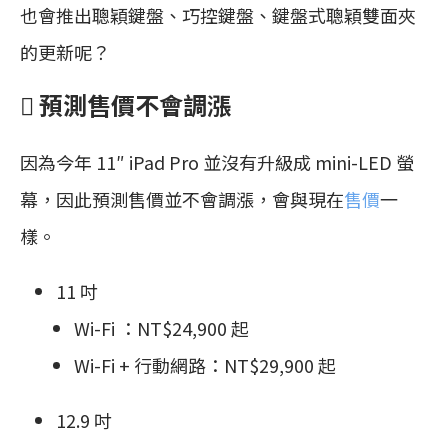
也會推出聰穎鍵盤、巧控鍵盤、鍵盤式聰穎雙面夾
的更新呢？
 預測售價不會調漲
因為今年 11″ iPad Pro 並沒有升級成 mini-LED 螢
幕，因此預測售價並不會調漲，會與現在
售價
一
樣。
11 吋
Wi-Fi ：NT$24,900 起
Wi-Fi + 行動網路：NT$29,900 起
12.9 吋