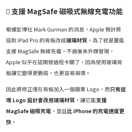
 支援 MagSafe 磁吸式無線充電功能
根據彭博社 Mark Gurman 的消息，Apple 預計將
這款 iPad Pro 的背板改成
玻璃材質
，為了就是要能
支援 MagSafe 無線充電，不過後來外媒發現，
Apple 似乎在這開發過程卡關了，因為使用玻璃背
板讓它變得更脆弱，也更容易損壞。
因此將修正僅在背板加入一個蘋果 Logo，而
只有這
塊 Logo 設計會改用玻璃材質
，讓它能
支援
MagSafe 磁吸充電
，並且
比 iPhone 的充電速度更
快
。