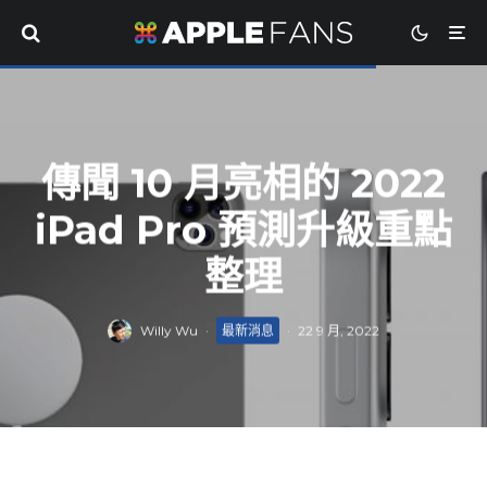
傳聞 10 月亮相的 2022
iPad Pro 預測升級重點
整理
Willy Wu
·
最新消息
·
22 9 月, 2022