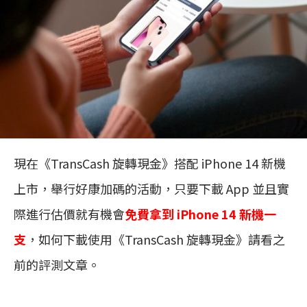
現在《TransCash 旋轉現金》搭配 iPhone 14 新機
上市，舉行好康加碼的活動，只要下載 App 並且實
際進行估價就有機會
免費拿到 iPhone 14 新機一
支
，如何下載使用《TransCash 旋轉現金》請看之
前的評測文章。