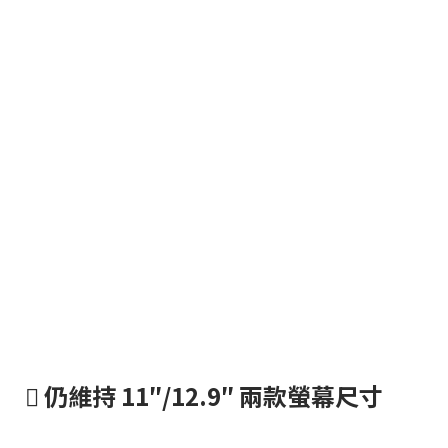
 仍維持 11″/12.9″ 兩款螢幕尺寸