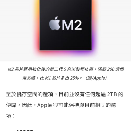
M2 晶片運用強化後的第二代 5 奈米製程技術，滿載 200 億個
電晶體，比 M1 晶片多出 25%。（圖/Apple）
至於儲存空間的選項，目前並沒有任何超過 2TB 的
傳聞，因此，Apple 很可能保持與目前相同的選
項：