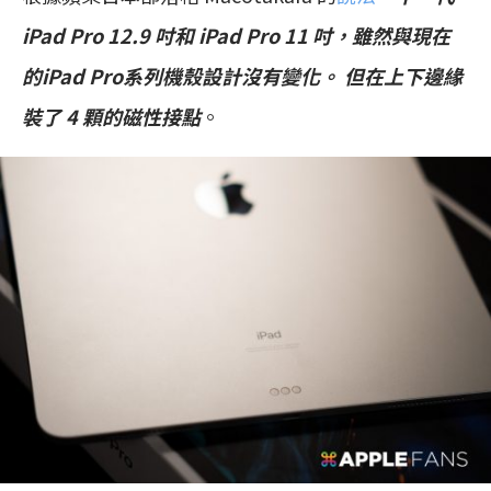
iPad Pro 12.9 吋和 iPad Pro 11 吋，雖然與現在
的iPad Pro系列機殼設計沒有變化。 但在上下邊緣
裝了 4 顆的磁性接點
。