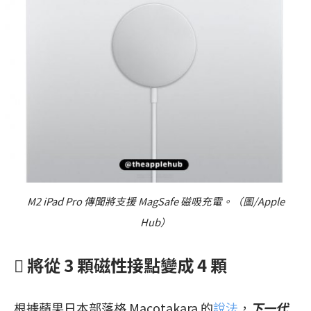
M2 iPad Pro 傳聞將支援 MagSafe 磁吸充電。（圖/Apple
Hub）
 將從 3 顆磁性接點變成 4 顆
根據蘋果日本部落格 Macotakara 的
說法
，
下一代