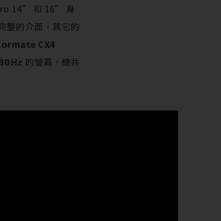
o 14” 和 16” 身
有比較完整的介面，其它的
tormate CX4
30Hz
的螢幕，總共