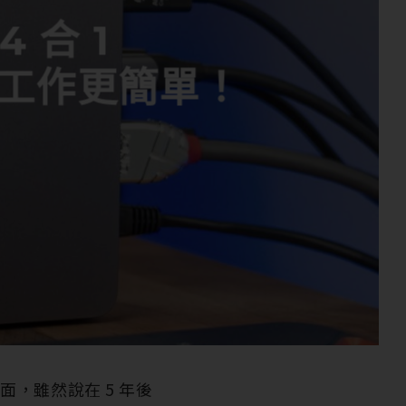
4 合 1
讓你的工作更簡單！
輸介面，雖然說在 5 年後