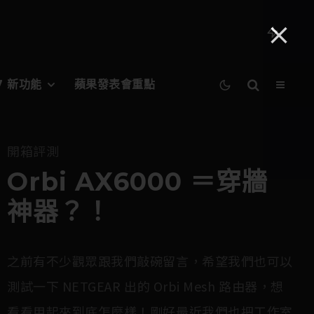
27 新功能
蘋果發表會重點
開箱評測
Orbi AX6000 ＝穿牆
神器？！
之前有不少觀眾跟我們敲碗留言，希望我們也可以
測試一下 NETGEAR 出的 Orbi Mesh 路由器，想
看看用起來到底怎麼樣！剛好最近我們也把工作室