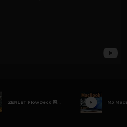
ZENLET FlowDeck 瞬收螢幕架 好用嗎？