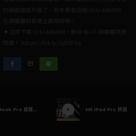
的網路速度升級了，就來看看這組 Orbi AX6000
在跨樓層的表現上面如何吧！
立即下單 Orbi AX6000，解決 Wi-Fi 跨樓層訊號
問題！
https://bit.ly/3yS5F1q
M5 MacBook Pro 該買嗎？