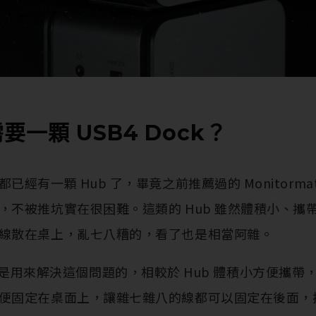
要一顆 USB4 Dock？
經有一顆 Hub 了，畢竟之前推薦過的 Monitormate
，不被推坑實在很困難。這類的 Hub 雖然體積小、攜
線散在桌上，亂七八糟的，看了也是相當阿雜。
tion 就是用來解決這個問題的，相較於 Hub 體積小方便攜帶
便固定在桌面上，讓雜七雜八的線都可以固定在後面，