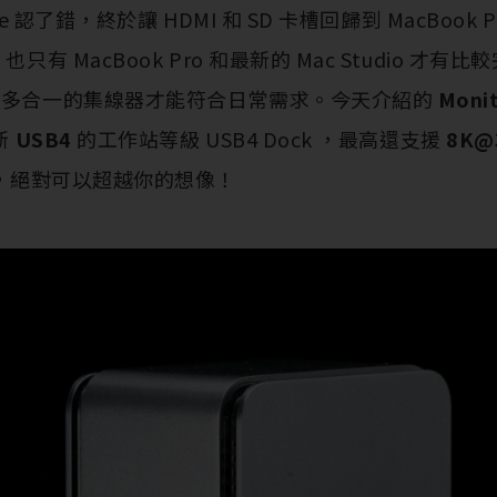
le 認了錯，終於讓 HDMI 和 SD 卡槽回歸到 MacBook Pr
也只有 MacBook Pro 和最新的 Mac Studio 才
購入多合一的集線器才能符合日常需求。今天介紹的
Moni
新
USB4
的工作站等級 USB4 Dock ，最高還支援
8K@
，絕對可以超越你的想像！