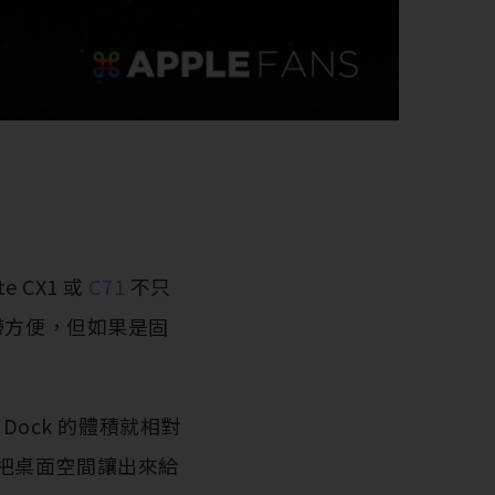
 CX1 或
C71
不只
帶方便，但如果是固
，Dock 的體積就相對
把桌面空間讓出來給