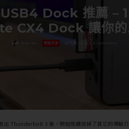
 USB4 Dock 推薦 – 1
ate CX4 Dock 
Willy Wu
·
開箱評測
·
27 7 月, 2022
·
2 Comments
 正式推出 Thunderbolt 3 後，開始陸續拔掉了其它的傳