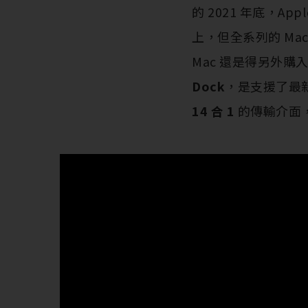
的 2021 年底，App
上，但全系列的 Mac 
Mac 還是得另外
Dock
，是支援了最
14 合 1
的傳輸介面