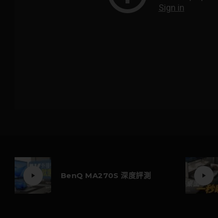
BenQ MA270S 深度評測