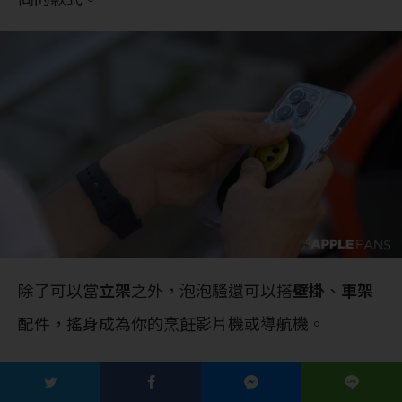
除了可以當
立架
之外，泡泡騷還可以搭
壁掛
、
車架
配件，搖身成為你的烹飪影片機或導航機。