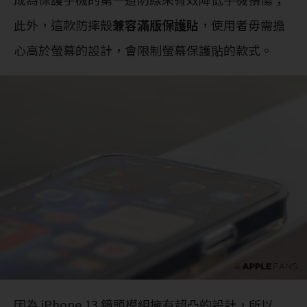
此外，這款防摔殼
兼容滿版保護貼
，使用者毋需擔
心高於螢幕的設計，會限制螢幕保護貼的款式。
因為 iPhone 13 鏡頭模組擁有超凸的設計，所以