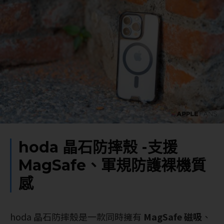
hoda 晶石防摔殼 -支援
MagSafe、軍規防護裸機質
感
hoda 晶石防摔殼是一款同時擁有
MagSafe 磁吸
、