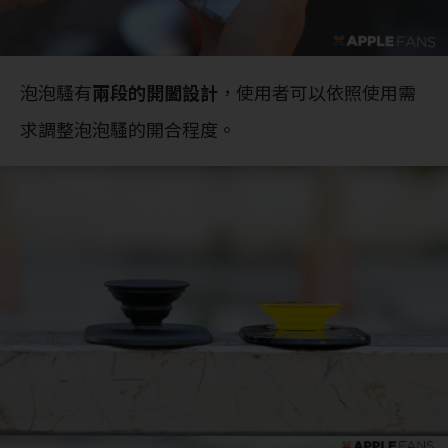
泡泡騷有
兩段的開闔設計
，使用者可以依照使用需
求調整泡泡騷的開合程度。