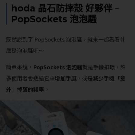
hoda 晶石防摔殼 好夥伴 –
PopSockets 泡泡騷
既然說到了 PopSockets 泡泡騷，就來一起看看什
麼是泡泡騷吧～
簡單來說，
PopSockets 泡泡騷
就是手機扣環，許
多使用者會透過它來
增加手感
，或是
減少手機「意
外」掉落的頻率
。