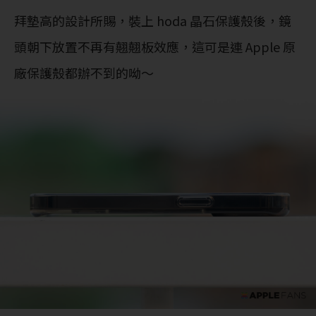
拜墊高的設計所賜，裝上 hoda 晶石保護殼後，鏡
頭朝下放置不再有翹翹板效應，這可是連 Apple 原
廠保護殼都辦不到的呦～