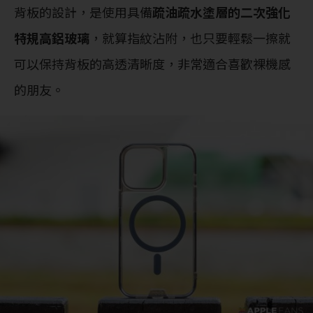
背板的設計，是使用具備
疏油疏水塗層的二次強化
特規高鋁玻璃
，就算指紋沾附，也只要輕鬆一擦就
可以保持背板的高透清晰度，非常適合喜歡裸機感
的朋友。