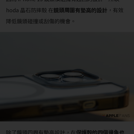
hoda 晶石防摔殼 在
鏡頭周圍有墊高的設計
，有效
降低鏡頭碰撞或刮傷的機會。
除了鏡頭四周有墊高設計，在
保護殼的四個邊角也