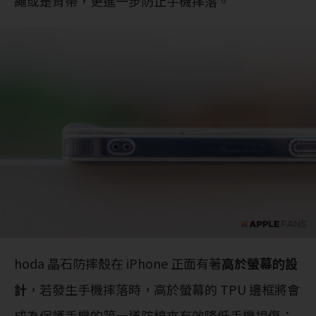
繩或是背帶，更進一步防止手機摔落。
hoda 晶石防摔殼在 iPhone 正面有著
高於螢幕的設
計
，若發生手機摔落時，高於螢幕的 TPU 邊框將會
成為保護手機的第一道防線來有效降低手機損傷；