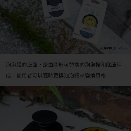
泡泡騷的正面，是由圓形可替換的
泡泡帽
和
底座
組
成，使用者可以隨時更換泡泡帽來變換風格。