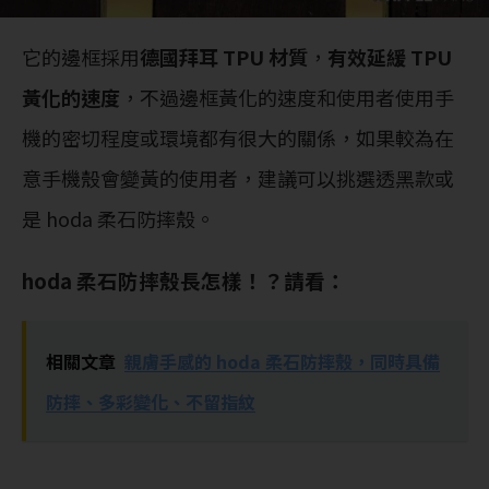
它的邊框採用
德國拜耳 TPU 材質
，
有效延緩 TPU
黃化的速度
，不過邊框黃化的速度和使用者使用手
機的密切程度或環境都有很大的關係，如果較為在
意手機殼會變黃的使用者，建議可以挑選透黑款或
是 hoda 柔石防摔殼。
hoda 柔石防摔殼長怎樣！？請看：
相關文章
親膚手感的 hoda 柔石防摔殼，同時具備
防摔、多彩變化、不留指紋