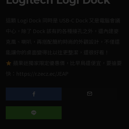
Logitech Logi Dock
這顆 Logi Dock 同時是 USB-C Dock 又是電腦會議
中心，除了 Dock 該有的各種接孔之外，還內建麥
克風、喇叭，再搭配簡約時尚的外觀設計，不僅還
能讓你的桌面變得比以往更整潔，還很好看！
蘋果迷獨家限定優惠價，比早鳥還便宜，要搶要
快：
https://r.zecz.ec/JEAP