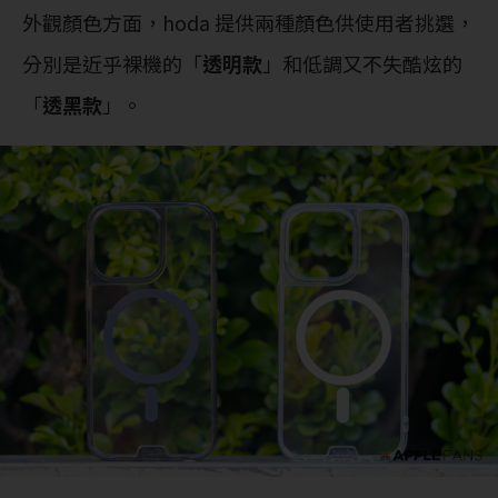
外觀顏色方面，hoda 提供兩種顏色供使用者挑選，
分別是近乎裸機的「
透明款
」和低調又不失酷炫的
「
透黑款
」。