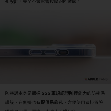
孔設計
，完全不會影響按壓的回饋感。
防摔殼本身是通過
SGS 軍規認證防摔能力
的防摔保
護殼，在側邊也有提供
吊飾孔
，方便使用者掛置腕