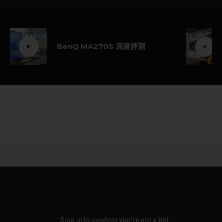
BenQ MA270S 深度評測