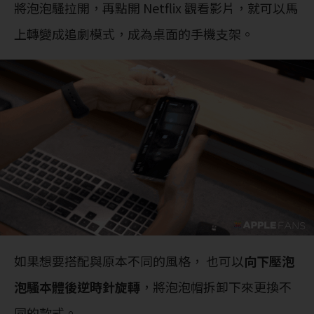
將泡泡騷拉開，再點開 Netflix 觀看影片，就可以馬
上轉變成追劇模式，成為桌面的手機支架。
如果想要搭配與原本不同的風格， 也可以
向下壓泡
泡騷本體後逆時針旋轉
，將泡泡帽拆卸下來更換不
同的款式。