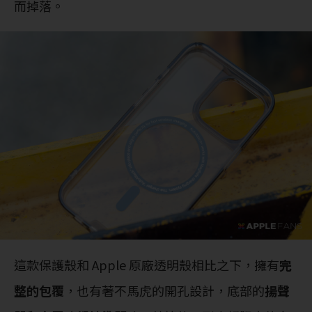
而掉落。
這款保護殼和 Apple 原廠透明殼相比之下，擁有
完
整的包覆
，也有著不馬虎的開孔設計，底部的
揚聲