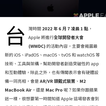
台
灣時間
2022 年 6 月 7 凌晨 1 點
，
Apple 將進行
全球開發者大會
(WWDC)
的活動內容，主要會揭露最
新的 iOS、iPadOS、macOS、tvOS 和 watchOS 等
技術、工具與架構，幫助開發者創造突破性的 app
和互動體驗，除此之外，也有傳聞表示會有硬體設
備一同亮相，會是
AR/VR 頭戴式裝置
、
M2
MacBook Air
，還是
Mac Pro
呢？如果你跟蘋果
迷一樣，很想要第一時間知道 Apple 這場發表會到