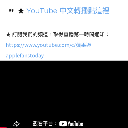
★
YouTube 中文轉播點這裡
★ 訂閱我們的頻道，取得直播第一時間通知：
https://www.youtube.com/c/蘋果迷
applefanstoday