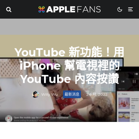
YouTube 新功能！用
iPhone 幫電視裡的
YouTube 內容按讚
Willy Wu
·
最新消息
·
2 6 月, 2022