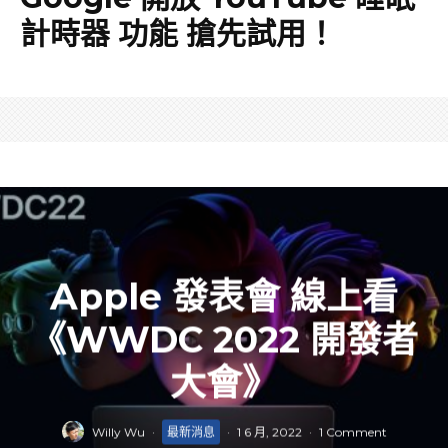
計時器 功能 搶先試用！
Apple 發表會 線上看
《WWDC 2022 開發者
大會》
Willy Wu
·
最新消息
·
1 6 月, 2022
·
1 Comment