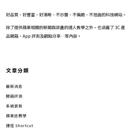
好品質、好豐富、好清晰、不抄襲、不偏頗、不扭曲的科技網站。
除了提供蘋果相關的新聞與詳盡的達人教學之外，也涵蓋了 3C 產
品開箱、App 評測及觀點分享…等內容。
文章分類
最新消息
開箱評測
系統更新
蘋果迷教學
捷徑 Shortcut