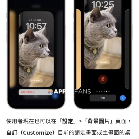
使用者現在也可以在「
設定
」>「
背景圖片
」頁面，
自訂（Customize）
目前的鎖定畫面或主畫面的桌