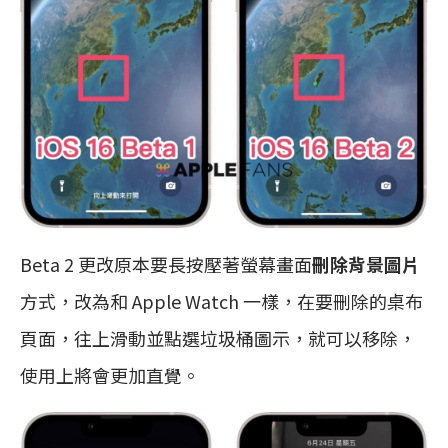
Beta 2 更改原本要長按壓著螢幕畫面
刪除背景圖片
方式，改為和 Apple Watch 一樣，在要刪除的桌布
頁面，往上滑動並點選垃圾桶圖示，就可以移除，
使用上將會更加直覺。