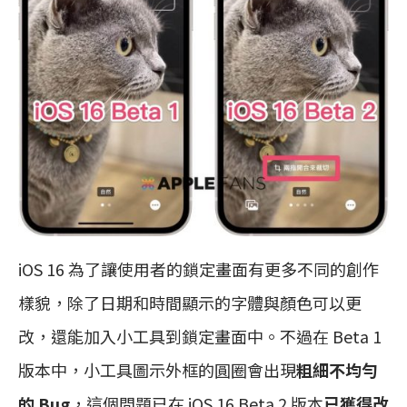
iOS 16 為了讓使用者的鎖定畫面有更多不同的創作
樣貌，除了日期和時間顯示的字體與顏色可以更
改，還能加入小工具到鎖定畫面中。不過在 Beta 1
版本中，小工具圖示外框的圓圈會出現
粗細不均勻
的 Bug
，這個問題已在 iOS 16 Beta 2 版本
已獲得改