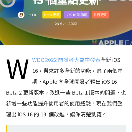
13 個重點更新
JH Liu
·
Beta 更新
iOS 16 新功能
系統更新
·
24 6 月, 2022
W
WDC 2022 開發者大會中發表
全新 iOS
16，帶來許多全新的功能，過了兩個星
期，Apple 向全球開發者釋出 iOS 16
Beta 2 更新版本，改進一些 Beta 1 版本的問題，也
新增一些功能提升使用者的使用體驗，現在我們整
理出 iOS 16 的 13 個改進，讓你清楚瀏覽。