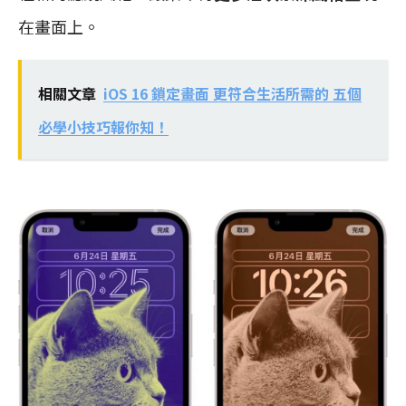
在畫面上。
相關文章
iOS 16 鎖定畫面 更符合生活所需的 五個
必學小技巧報你知！