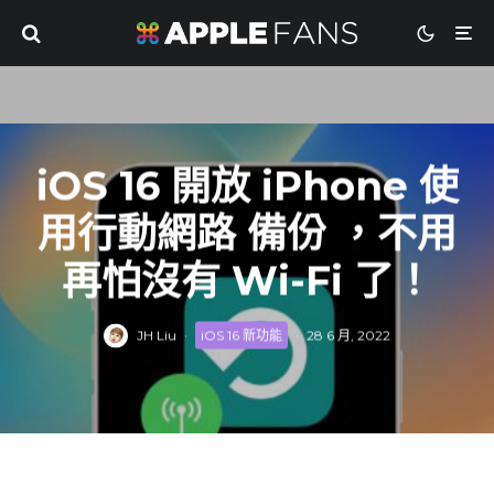
iOS 16 開放 iPhone 使
用行動網路 備份 ，不用
再怕沒有 Wi-Fi 了！
JH Liu
·
iOS 16 新功能
·
28 6 月, 2022