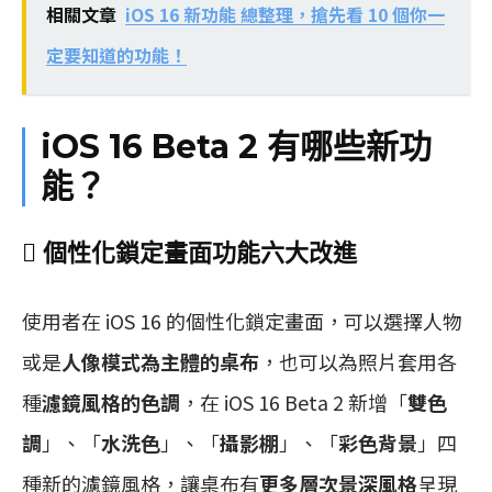
相關文章
iOS 16 新功能 總整理，搶先看 10 個你一
定要知道的功能！
iOS 16 Beta 2 有哪些新功
能？
 個性化鎖定畫面功能六大改進
使用者在 iOS 16 的個性化鎖定畫面，可以選擇人物
或是
人像模式為主體的桌布
，也可以為照片套用各
種
濾鏡風格的色調
，在 iOS 16 Beta 2 新增「
雙色
調
」、「
水洗色
」、「
攝影棚
」、「
彩色背景
」四
種新的濾鏡風格，讓桌布有
更多層次景深風格
呈現