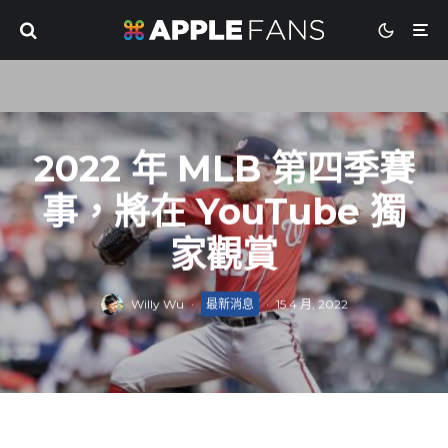
2022 年 MLB 第四季賽
事，將在 YouTube 獨
家觀賞
Willy Wu
·
最新消息
·
15 4 月, 2022