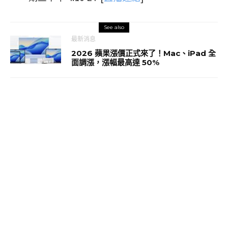
See also
最新消息
2026 蘋果漲價正式來了！Mac、iPad 全
面調漲，漲幅最高達 50%