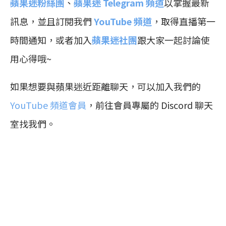
蘋果迷粉絲團
、
蘋果迷 Telegram 頻道
以掌握最新
訊息，並且訂閱我們
YouTube 頻道
，取得直播第一
時間通知，或者加入
蘋果迷社團
跟大家一起討論使
用心得哦~
如果想要與蘋果迷近距離聊天，可以加入我們的
YouTube 頻道會員
，前往會員專屬的 Discord 聊天
室找我們。