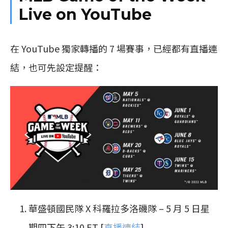
Live on YouTube
在 YouTube 獨家轉播的 7 場賽事，已經都有直播連
結，也可先設定提醒：
華盛頓國民隊 X 科羅拉多洛磯隊 – 5 月 5 日星
期四下午 3:10 ET [
直播連結
]