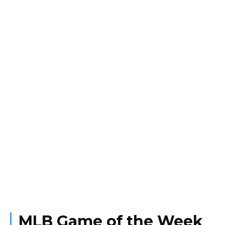
MLB Game of the Week