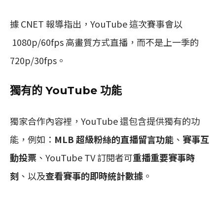
據 CNET 報導指出，YouTube 這次賽事會以
1080p/60fps 高畫質方式直播，而不是上一季的
720p/30fps。
獨有的 YouTube 功能
獨家合作內容裡，YouTube 還包含提供獨有的功
能，例如：
MLB 超級粉絲的直播留言功能
、
賽事互
動投票
、YouTube TV 訂閱者可
重播重要賽事時
刻
、以及
查看賽事的即時統計數據
。