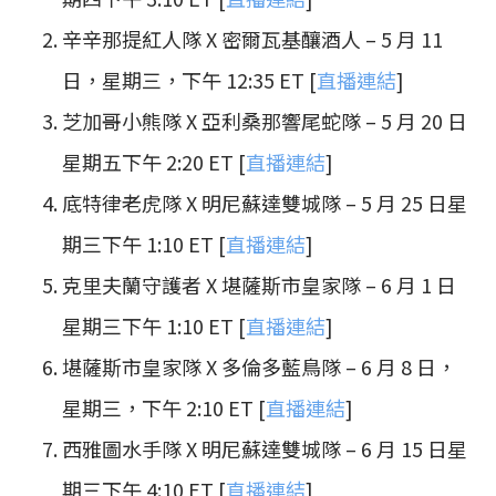
辛辛那提紅人隊 X 密爾瓦基釀酒人 – 5 月 11
日，星期三，下午 12:35 ET [
直播連結
]
芝加哥小熊隊 X 亞利桑那響尾蛇隊 – 5 月 20 日
星期五下午 2:20 ET [
直播連結
]
底特律老虎隊 X 明尼蘇達雙城隊 – 5 月 25 日星
期三下午 1:10 ET [
直播連結
]
克里夫蘭守護者 X 堪薩斯市皇家隊 – 6 月 1 日
星期三下午 1:10 ET [
直播連結
]
堪薩斯市皇家隊 X 多倫多藍鳥隊 – 6 月 8 日，
星期三，下午 2:10 ET [
直播連結
]
西雅圖水手隊 X 明尼蘇達雙城隊 – 6 月 15 日星
期三下午 4:10 ET [
直播連結
]