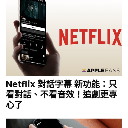
Netflix 對話字幕 新功能：只
看對話、不看音效！追劇更專
心了