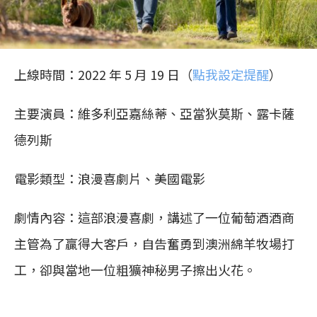
上線時間：2022 年 5 月 19 日（
點我設定提醒
）
主要演員：維多利亞嘉絲蒂、亞當狄莫斯、露卡薩
德列斯
電影類型：浪漫喜劇片、美國電影
劇情內容：這部浪漫喜劇，講述了一位葡萄酒酒商
主管為了贏得大客戶，自告奮勇到澳洲綿羊牧場打
工，卻與當地一位粗獷神秘男子擦出火花。