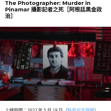
The Photographer: Murder in
Pinamar 攝影記者之死［阿根廷黑金政
治］
上線時間：2022 年 5 月 19 日（
點我設定提醒
）