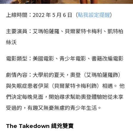
上線時間：2022 年 5 月 6 日（
點我設定提醒
）
主要演員：艾瑪帕薩羅、貝爾蒙特卡梅利、凱特柏
絲沃
電影類型：美國電影、青少年電影、書籍改編電影
劇情內容：大學前的夏天，奧登（艾瑪帕薩羅飾）
與失眠症患者伊萊（貝爾蒙特卡梅利飾）相遇。 他
們決定每晚見面，開始尋求幫助奧登體驗她從未享
受過的，有趣又無憂無慮的青少年生活。
The Takedown 緝兇雙寶