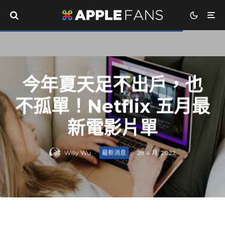
今年夏天足不出戶，也
不孤單！Netflix 五月最
新電影片單
Willy Wu
·
最新消息
·
28 4 月, 2022