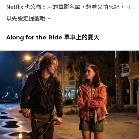
Netflix 也公佈
5 月
的電影名單，想看又怕忘記，可
以先設定提醒哦～
Along for the Ride 單車上的夏天