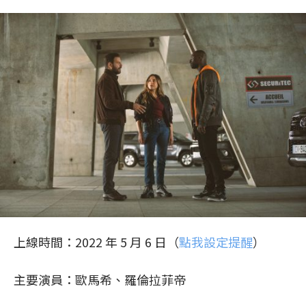
上線時間：2022 年 5 月 6 日（
點我設定提醒
）
主要演員：歐馬希、羅倫拉菲帝