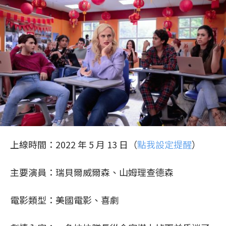
上線時間：2022 年 5 月 13 日（
點我設定提醒
）
主要演員：瑞貝爾威爾森、山姆理查德森
電影類型：美國電影、喜劇