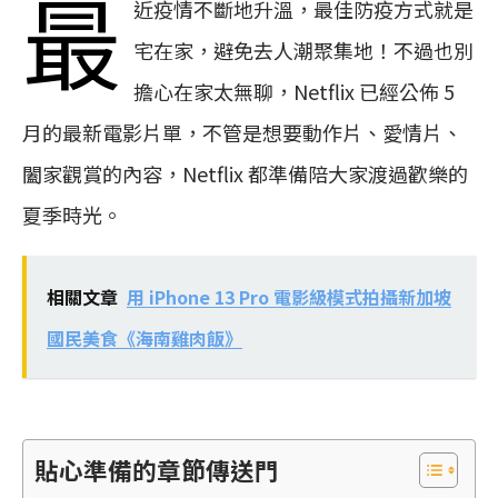
最
近疫情不斷地升溫，最佳防疫方式就是
宅在家，避免去人潮聚集地！不過也別
擔心在家太無聊，Netflix 已經公佈 5
月的最新電影片單，不管是想要動作片、愛情片、
闔家觀賞的內容，Netflix 都準備陪大家渡過歡樂的
夏季時光。
相關文章
用 iPhone 13 Pro 電影級模式拍攝新加坡
國民美食《海南雞肉飯》
貼心準備的章節傳送門