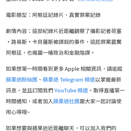
電影類型：阿根廷記錄片、真實罪案記錄
劇情內容：這部紀錄片近距離觀察了攝影記者荷塞
·路易斯·卡貝薩斯被謀殺的事件，這起罪案震驚
阿根廷，也揭露一椿政治和金融陰謀。
如果想第一時間看到更多 Apple 相關資訊，請追蹤
蘋果迷粉絲團
、
蘋果迷 Telegram 頻道
以掌握最新
訊息，並且訂閱我們
YouTube 頻道
，取得直播第一
時間通知，或者加入
蘋果迷社團
跟大家一起討論使
用心得哦~
如果想要與蘋果迷近距離聊天，可以加入我們的