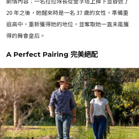
劇情內容：一名拉拉隊長從金字塔上掉下並昏迷了
20 年之後，她醒來時是一名 37 歲的女性，準備重
返高中，重新獲得她的地位，並奪取她一直未能獲
得的舞會皇后。
A Perfect Pairing 完美絕配