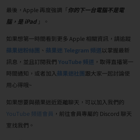
最後，Apple 再度強調「
你的下一台電腦不是電
腦，是 iPad
」。
如果想第一時間看到更多 Apple 相關資訊，請追蹤
蘋果迷粉絲團
、
蘋果迷 Telegram 頻道
以掌握最新
訊息，並且訂閱我們
YouTube 頻道
，取得直播第一
時間通知，或者加入
蘋果迷社團
跟大家一起討論使
用心得哦~
如果想要與蘋果迷近距離聊天，可以加入我們的
YouTube 頻道會員
，前往會員專屬的 Discord 聊天
室找我們。