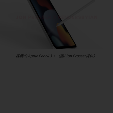
謠傳的 Apple Pencil 3 。（圖/Jon Prosser提供）