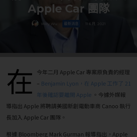
Apple Car 團隊
Willy Wu
·
最新消息
·
11 6 月, 2021
在
今年二月 Apple Car 專案原負責的經理
–
Benjamin Lyon，在 Apple 工作了 21
年後確認要離開 Apple
。今據外媒報
導指出 Apple 將聘請美國新創電動車商 Canoo 執行
長加入 Apple Car 團隊。
根據 Bloomberg Mark Gurman 報導指出，Apple