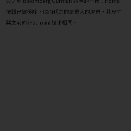
與之前 Bloomberg Gurman 報導的一樣：Home
按鈕已被移除，取而代之的是更大的屏幕，其尺寸
與之前的 iPad mini 幾乎相同。