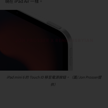
現在 iPad Air 一樣。
iPad mini 6 的 Touch ID 移至電源按鈕。（圖/Jon Prosser提
供）