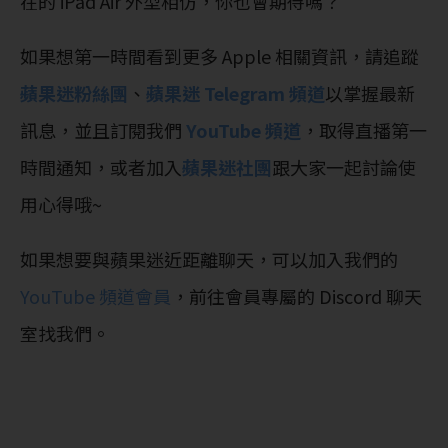
在的 iPad Air 外型相仿，你也會期待嗎？
如果想第一時間看到更多 Apple 相關資訊，請追蹤
蘋果迷粉絲團
、
蘋果迷 Telegram 頻道
以掌握最新
訊息，並且訂閱我們
YouTube 頻道
，取得直播第一
時間通知，或者加入
蘋果迷社團
跟大家一起討論使
用心得哦~
如果想要與蘋果迷近距離聊天，可以加入我們的
YouTube 頻道會員
，前往會員專屬的 Discord 聊天
室找我們。