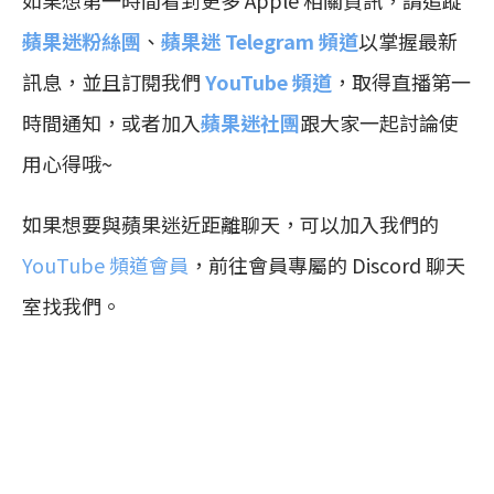
如果想第一時間看到更多 Apple 相關資訊，請追蹤
蘋果迷粉絲團
、
蘋果迷 Telegram 頻道
以掌握最新
訊息，並且訂閱我們
YouTube 頻道
，取得直播第一
時間通知，或者加入
蘋果迷社團
跟大家一起討論使
用心得哦~
如果想要與蘋果迷近距離聊天，可以加入我們的
YouTube 頻道會員
，前往會員專屬的 Discord 聊天
室找我們。