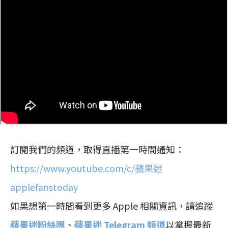
訂閱我們的頻道，取得直播第一時間通知：
https://www.youtube.com/c/蘋果迷
applefanstoday
如果想第一時間看到更多 Apple 相關資訊，請追蹤
蘋果迷粉絲團
、
蘋果迷 Telegram 頻道
以掌握最新