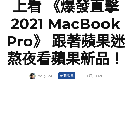
上看 《爆發直擊
2021 MacBook
Pro》 跟著蘋果迷
熬夜看蘋果新品！
Willy Wu
·
最新消息
·
15 10 月, 2021