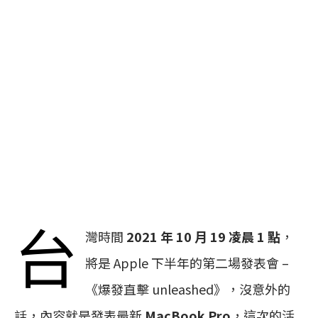
台
灣時間
2021 年 10 月 19 凌晨 1 點
，
將是 Apple 下半年的第二場發表會 –
《爆發直擊 unleashed》，沒意外的
話，內容就是發表最新
MacBook Pro
，這次的活