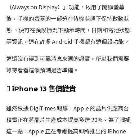
（Always on Display）」功能，啟用了隨顯螢幕
後，手機的螢幕的一部分在待機狀態下保持啟動狀
態 ，便可在預設情況下顯示時間，日期和電池狀態
等資訊，這在許多 Android 手機都有這個設功能。
這還沒有得到可靠消息來源的證實，所以我們需要
等待看看這個預測是否準確。
 iPhone 13 售價變貴
雖然根據 DigiTimes 報導，Apple 的晶片供應商台
積電正在將晶片生產成本提高多達 20%。為了彌補
這一點，Apple 正在考慮提高即將推出的 iPhone