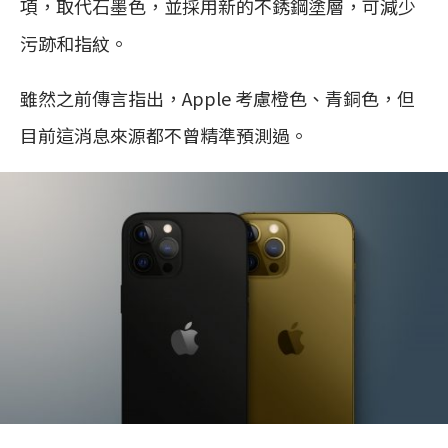
項，取代石墨色，並採用新的不銹鋼塗層，可減少
污跡和指紋。
雖然之前傳言指出，Apple 考慮橙色、青銅色，但
目前這消息來源都不曾精準預測過。