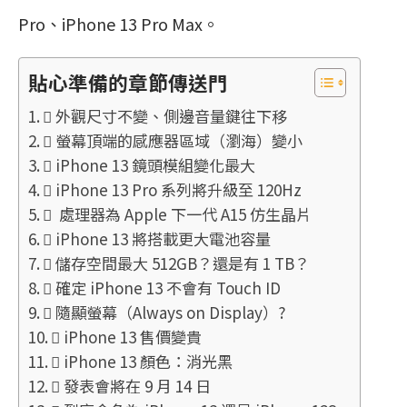
Pro、iPhone 13 Pro Max。
貼心準備的章節傳送門
 外觀尺寸不變、側邊音量鍵往下移
 螢幕頂端的感應器區域（瀏海）變小
 iPhone 13 鏡頭模組變化最大
 iPhone 13 Pro 系列將升級至 120Hz
 處理器為 Apple 下一代 A15 仿生晶片
 iPhone 13 將搭載更大電池容量
 儲存空間最大 512GB？還是有 1 TB？
 確定 iPhone 13 不會有 Touch ID
 隨顯螢幕（Always on Display）?
 iPhone 13 售價變貴
 iPhone 13 顏色：消光黑
 發表會將在 9 月 14 日