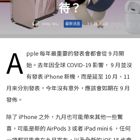
待？
Willy Wu
·
最新消息
·
3 9 月, 2021
A
pple 每年最重要的發表會都會從 9 月開
始。去年因全球 COVID-19 影響， 9 月並沒
有發表 iPhone 新機，而是延至 10 月、11
月來分別發表，今年沒有意外，應該會如期在 9 月
發佈。
除了 iPhone 之外，九月也可能帶來其他一些驚
喜，可能是新的 AirPods 3 或者 iPad mini 6 ，任何
一項都可能會在九月宣布，以及全新的 iOS 15 也會