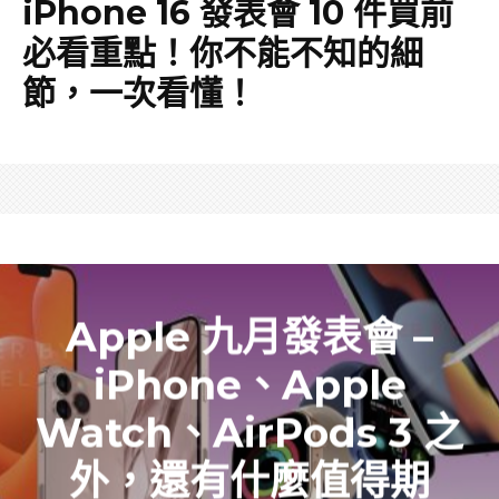
iPhone 16 發表會 10 件買前
必看重點！你不能不知的細
節，一次看懂！
Apple 九月發表會 –
iPhone、Apple
Watch、AirPods 3 之
外，還有什麼值得期