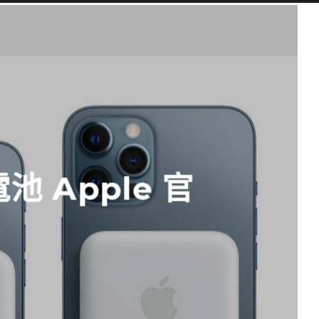
 Apple 官