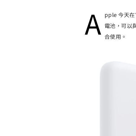
A
pple 今
電池，可以與 iP
合使用。