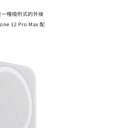
它是一種吸附式的外接
ne 12 Pro Max 配