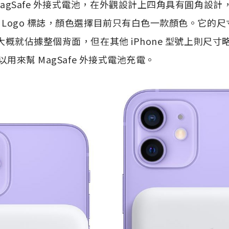
的 MagSafe 外接式電池，在外觀設計上四角具有圓角設
e Logo 標誌，顏色選擇目前只有白色一款顏色。它的尺寸
方，大概就佔據整個背面，但在其他 iPhone 型號上則尺
，可以用來幫 MagSafe 外接式電池充電。