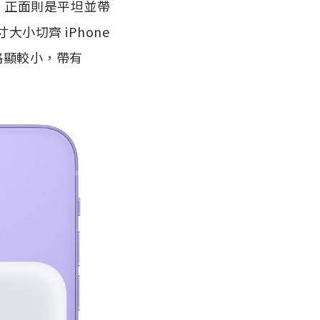
計，正面則是平坦並帶
大小切齊 iPhone
寸略顯較小，帶有