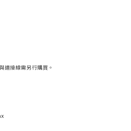
與連接線需另行購買。
ax