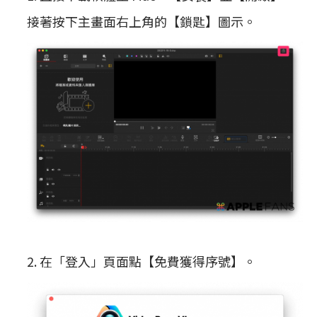
接著按下主畫面右上角的【鎖匙】圖示。
2. 在「登入」頁面點【免費獲得序號】。