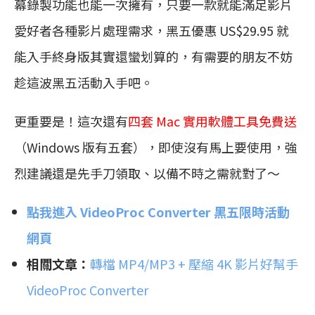
幕錄製功能也能一次擁有，只要一款就能滿足影片
愛好者各種影片處理需求，黑五優惠 US$29.95 就
能入手終身版其實還蠻划算的，有需要的朋友不妨
趁這波黑五活動入手吧。
更重要是！這次還有
四套 Mac 實用軟體工具免費送
（Windows 版有五套），即使沒有馬上要使用，強
烈建議還是先手刀領取、以備不時之需就對了～
點我進入 VideoProc Converter 黑五限時活動
網頁
相關文章：
轉檔 MP4/MP3 + 壓縮 4K 影片好幫手
VideoProc Converter