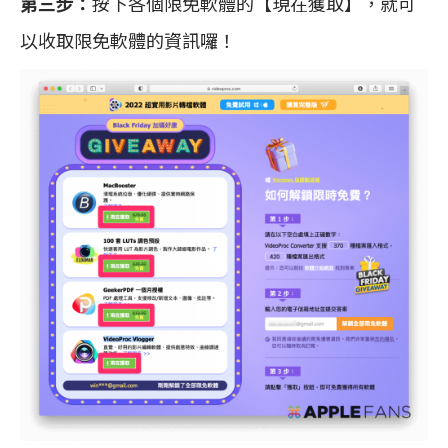
第三步：
按下各個限免軟體的【現在獲取】，就可
以收取限免軟體的資訊囉！