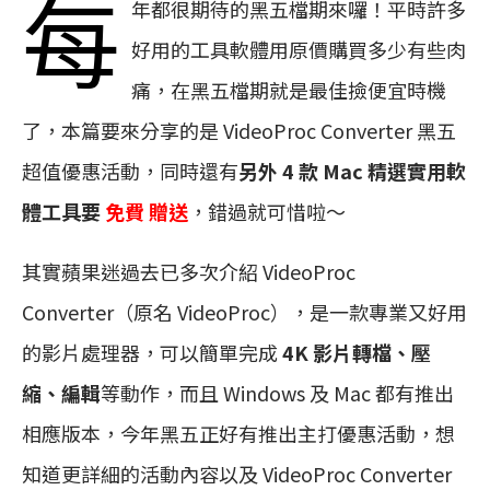
每
年都很期待的黑五檔期來囉！平時許多
好用的工具軟體用原價購買多少有些肉
痛，在黑五檔期就是最佳撿便宜時機
了，本篇要來分享的是 VideoProc Converter 黑五
超值優惠活動，同時還有
另外 4 款 Mac 精選實用軟
體工具要
免費 贈送
，錯過就可惜啦～
其實蘋果迷過去已多次介紹 VideoProc
Converter（原名 VideoProc），是一款專業又好用
的影片處理器，可以簡單完成
4K 影片轉檔、壓
縮、編輯
等動作，而且 Windows 及 Mac 都有推出
相應版本，今年黑五正好有推出主打優惠活動，想
知道更詳細的活動內容以及 VideoProc Converter