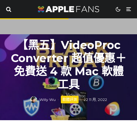
【黑五】VideoProc
Converter 超值優惠＋
免費送 4 款 Mac 軟體
工具
Willy Wu
·
軟體評測
·
22 11 月, 2022