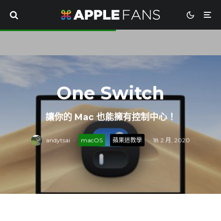
One Switch
讓你的 Mac 也能擁有控制中心！
andytsai
·
macOS
蘋果迷教學
·
18 2 月, 2020