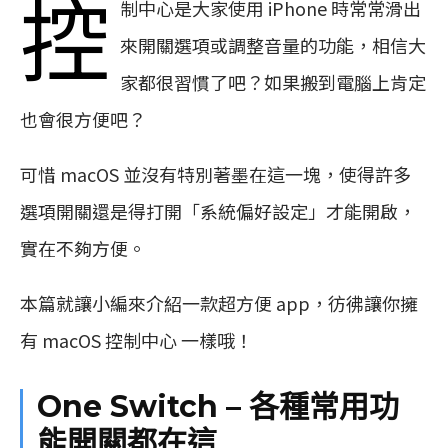
控
制中心是大家使用 iPhone 時常常滑出
來開關選項或調整音量的功能，相信大
家都很習慣了吧？如果搬到電腦上肯定
也會很方便吧？
可惜 macOS 並沒有特別著墨在這一塊，使得許多
選項開關還是得打開「系統偏好設定」才能開啟，
實在不夠方便。
本篇就讓小編來介紹一款超方便 app，彷彿讓你擁
有 macOS 控制中心 一樣哦！
One Switch – 各種常用功
能開關都在這