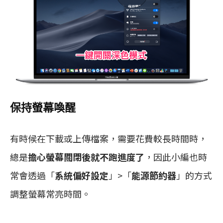
保持螢幕喚醒
有時候在下載或上傳檔案，需要花費較長時間時，
總是
擔心螢幕關閉後就不跑進度了
，因此小編也時
常會透過「
系統偏好設定
」>「
能源節約器
」的方式
調整螢幕常亮時間。