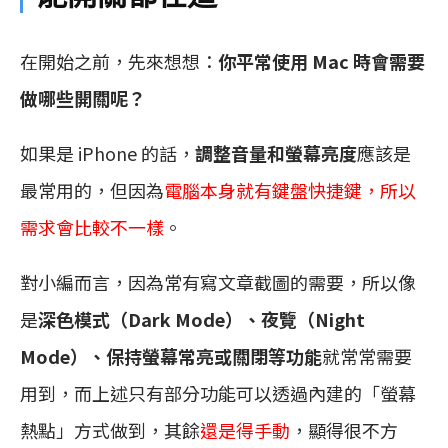
在開始之前，先來想想：
你平常使用 Mac 時會需要
做哪些開關呢？
如果是 iPhone 的話，
調整音量和螢幕亮度
應該是
最常用的，但因為
電腦本身就有鍵盤快捷鍵，所以
需求會比較不一樣
。
對小編而言，因為常有寫文章截圖的需要，所以像
是
深色模式（Dark Mode）、夜覽（Night
Mode）、保持螢幕常亮或關閉等功能
就常常需要
用到，而上述只有部分功能可以透過內建的「螢幕
熱點」方式做到，其餘
還是得手動
，顯得很不方