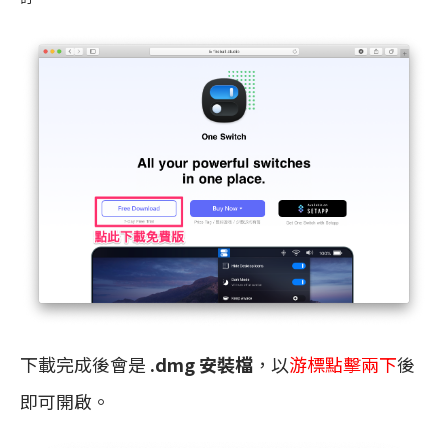
下載完成後會是
.dmg 安裝檔
，以
游標點擊兩下
後
即可開啟。