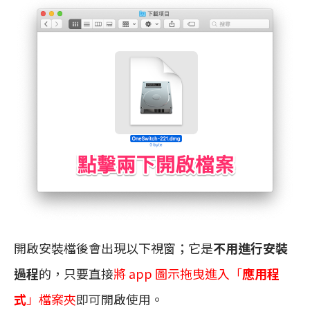
開啟安裝檔後會出現以下視窗；它是
不用進行安裝
過程
的，只要直接
將 app 圖示拖曳進入「
應用程
式
」檔案夾
即可開啟使用。