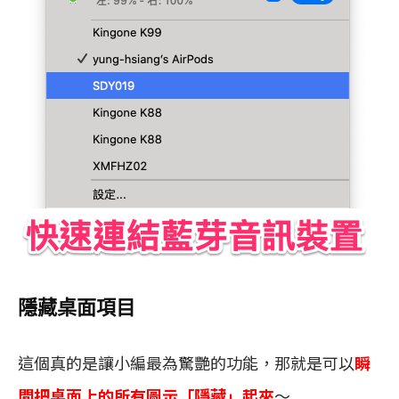
隱藏桌面項目
這個真的是讓小編最為驚艷的功能，那就是可以
瞬
間把桌面上的所有圖示「隱藏」起來
～