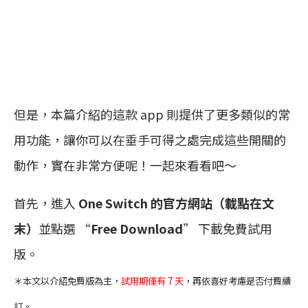
但是，本篇介紹的這款 app 則提供了更多類似的常
用功能，讓你可以在垂手可得之處完成這些開關的
動作，實在非常方便呢！一起來看看吧～
首先，進入
One Switch 的官方網站（載點在文
末）
並點選 “
Free Download
” 下載免費試用
版。
＊本文以介紹免費版為主，
試用期僅有 7 天
，再依喜好考慮是否付費續
訂。