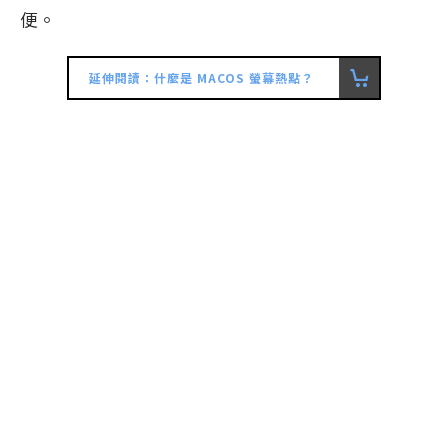
便。
延伸閱讀：什麼是 MACOS 螢幕熱點？