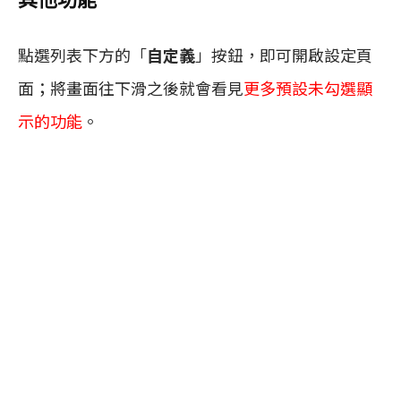
點選列表下方的「
自定義
」按鈕，即可開啟設定頁
面；將畫面往下滑之後就會看見
更多預設未勾選顯
示的功能
。